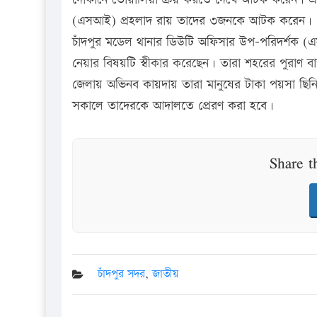
(এসআই) প্রহলাদ রায় তাদের ৩জনকে আটক করেন।
চাঁদপুর মডেল থানার ডিউটি অফিসার উপ-পরিদর্শক (এ
নেয়ার বিষয়টি স্বীকার করেছেন। তারা শহরের পুরাণ ব
জেলায় অভিনব কায়দায় তারা মানুষের টাকা পয়সা ছিনিয়ে
সকালে তাদেরকে আদালতে প্রেরণ করা হবে।
Share t
চাঁদপুর সদর
,
জাতীয়