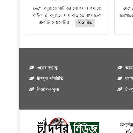
দেশে বিদ্যুতের ঘাটতির লোকসান কমাতে
দেশের
পাইকারি বিদ্যুতের দাম বাড়াতে বাংলাদেশ
বজ্রাপাত
এনার্জি রেগুলেটরি...
বিস্তারিত
ওয়েব বৃত্তান্ত
আমাদ
চাঁদপুর পরিচিতি
ক্যা
বিজ্ঞাপন মুল্য
চাঁদ
উপদেষ্ট
ইঞ্