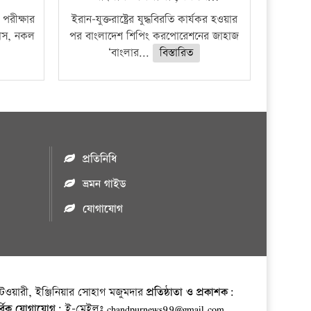
পরীক্ষার
ইরান-যুক্তরাষ্ট্রের যুদ্ধবিরতি কার্যকর হওয়ার
ফাঁস, নকল
পর বাংলাদেশ শিপিং করপোরেশনের জাহাজ
‘বাংলার...
বিস্তারিত
প্রতিনিধি
ভ্রমন গাইড
যোগাযোগ
ওয়ারী, ইঞ্জিনিয়ার সোহাগ মজুমদার
প্রতিষ্ঠাতা ও প্রকাশক:
র্বিক যোগাযোগ:
ই-মেইলঃ chandpurnews99@gmail.com