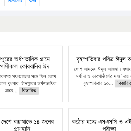
Previous
Next
ঁদপুরের অর্ধশতাধিক গ্রামে
বৃহস্পতিবার পবিত্র ঈদুল
গামীকাল কোরবানির ঈদ
খোশ আমদেদ ঈদুল আজহা। যথাযথ
মর্যাদা ও ভাবগাম্ভীর্যের মধ্য দিয়
বসহ মধ্যপ্রাচ্যের সঙ্গে মিল রেখে
বৃহস্পতিবার ১০...
বিস্তারি
াল বুধবার চাঁদপুরের অর্ধশতাধিক
গ্রামে...
বিস্তারিত
 দেশে বজ্রাঘাতে ১৪ জনের
কঠোর হচ্ছে এসএসসি ও এ
প্রাণহানি
পরীক্ষা