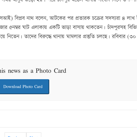
সআই) বিপ্লব নাথ বলেন, আটকের পর প্রতারক চক্রের সদস্যরা ৪ লাখ 
াজার ৫নম্বর ঘাট এলাকায় একটি ভাড়া বাসায় থাকতেন। চাঁদপুরসহ বিভিন
 নিতেন। তাদের বিরুদ্ধে থানায় মামলার প্রস্তুতি চলছে। রবিবার (৩০ 
his news as a Photo Card
Download Photo Card