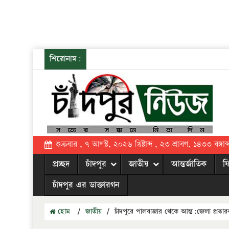
শিরোনাম:
শুক্রবার , ৭ আগস্ট, ২০২৬ খ্রিষ্টাব্দ , ২৩ শ্রাবণ, ১৪৩৩ বঙ্গাব্
প্রচ্ছদ
চাঁদপুর
জাতীয়
আন্তর্জাতিক
ফ
চাঁদপুর এর ডাক্তারগন
হোম
/
জাতীয়
/
চাঁদপুরে পালবাজার থেকে আন্ত:জেলা প্রতা