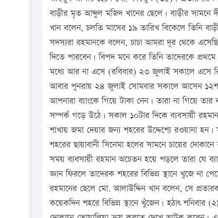
বাড়ীর মৃত আব্দুল মজিদ খানের ছেলে। বাড়ীর সামনে দী
খান বলেন, চলতি মাসের ১৯ তারিখ বিকেলে তিনি বাড়ী
সদস্যরা রহমানকে বলেন, চাচা আমরা দূর থেকে এসে
দিতে পারবেন। বিপদ মনে করে তিনি তাদেরকে প্রথমে
মধ্যে আর না এসে (রবিবার) ২৩ জুলাই সকালে এসে 
আবার পুনরায় ২৪ জুলাই সোমবার সকালে আসেন ১২শ’ 
আপনারা ব্যাংকে গিয়ে টাকা নেন। তারা না গিয়ে তার 
সম্পর্ক গড়ে উঠে। সকাল ১০টার দিকে ব্যবসায়ী রহমান 
শাখায় জমা দেয়ার জন্য শহরের উদ্দেশ্যে রওয়ানা হন। স
শহরের ছায়াবানী সিনেমা হলের সামনে চায়ের দোকানে 
সময় ব্যবসায়ী রহমান অচেতন হয়ে পড়লে তারা যে ব্য
জ্ঞান ফিরলে তাদেরক শহরের বিভিন্ন স্থানে খুজে না 
রহমানের ছেলে মো. আলাউদ্দিন খান বলেন, সে প্রতা
কয়েকদিন শহরে বিভিন্ন স্থানে খুঁজেন। হঠাৎ শনিবার
দোকানে তোয়ালিয়া ক্রয় করতে দেখে আটক করেন। এ স