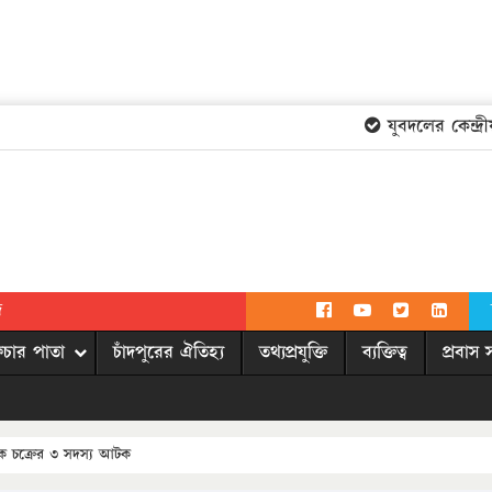
যুবদলের কেন্দ্রীয়
দ
িচার পাতা
চাঁদপুরের ঐতিহ্য
তথ্যপ্রযুক্তি
ব্যক্তিত্ব
প্রবাস 
রক চক্রের ৩ সদস্য আটক