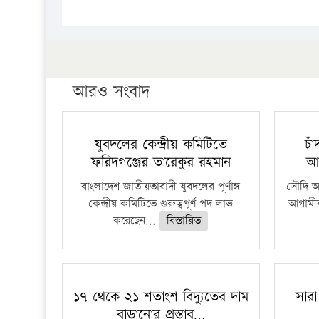
আরও সংবাদ
যুবদলের কেন্দ্রীয় কমিটিতে
চা
ফরিদগঞ্জের তারেকুর রহমান
আ
বাংলাদেশ জাতীয়তাবাদী যুবদলের পূর্ণাঙ্গ
সৌদি আর
কেন্দ্রীয় কমিটিতে গুরুত্বপূর্ণ পদ লাভ
আগামীক
করেছেন...
বিস্তারিত
১৭ থেকে ২১ শতাংশ বিদ্যুতের দাম
সারা
বাড়ানোর প্রস্তাব…