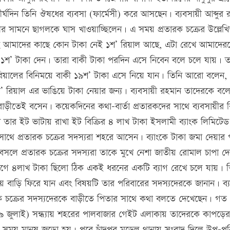
র্ঘদিন তিনি ঔষধের ব্যবসা (ফার্মেসী) করে আসছেন। ব্যবসায়ী আব্দুর 
র সামনে ছাগলকে ঘাস খাওয়াচ্ছিলেন। এ সময় প্রতারক চক্রের উল্লেখ
ছি আমাদের কাছে কোন টাকা নেই ১শ’ রিয়াল আছে, এটা রেখে আমাদের
 ১শ’ টাকা দেন। তারা বাকী টাকা পরদিন এসে নিবেন বলে চলে যায়। ত
রিয়ালের বিনিময়ে বাকী ১৯শ’ টাকা এসে নিয়ে যান। তিনি আরো বলেন
রিয়াল এর ভাঙিয়ে টাকা নেয়ার জন্য। ব্যবসায়ী রহমান তাদেরকে বল
বাড়ীতেই বসেন। কয়েকদিনের কথা-বার্তা প্রতারকদের সাথে ব্যবসায়ীর ক
তার ইট ভাটায় রাখা ইট বিক্রির ৪ লাখ টাকা ইসলামী ব্যাংক লিমিটেড 
াথে প্রতারক চক্রের সদস্যরা শহরে আসেন। ব্যাংকে টাকা জমা দেয়ার পূ
বসলে প্রতারক চক্রের সদস্যরা তাকে মুখে নেশা জাতীয় রোমাল চাপা দ
াগে ৪লাখ টাকা ছিলো ঠিক একই ধরনের একটি ব্যাগ রেখে চলে যায়। ত
পেয়ে বাড়ি ফিরে যান এবং বিষয়টি তার পরিবারের সদস্যদেরকে জানান। ব্
রক চক্রের সদস্যদেরকে বাড়ীতে পিতার সাথে কথা বলতে দেখেছেন। গত
 (২৯ জুলাই) সন্ধ্যায় শহরের পালবাজার গেইট এলাকায় তাদেরকে কাপড়ের
ময় মানুষ জড়ো হয়। পরে চাঁদপুর মডেল থানায় সংবাদ দিলে উপ-পরি