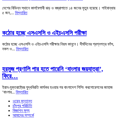
দেশের বিভিন্ন স্থানে কালবৈশাখী ঝড় ও বজ্রাপাতে ১৪ জনের মৃত্যু হয়েছে। গাইবান্ধায়
৫ জন,...
বিস্তারিত
কঠোর হচ্ছে এসএসসি ও এইচএসসি পরীক্ষা
কঠোর হচ্ছে এসএসসি ও এইচএসসি পরীক্ষার নিয়ম কানুনে। দীর্ঘদিনের প্রশ্নপত্র ফাঁস,
নকল ও...
বিস্তারিত
হরমুজ প্রণালি পার হতে পারেনি ‘বাংলার জয়যাত্রা’,
ফিরে…
ইরান-যুক্তরাষ্ট্রের যুদ্ধবিরতি কার্যকর হওয়ার পর বাংলাদেশ শিপিং করপোরেশনের জাহাজ
‘বাংলার...
বিস্তারিত
ওয়েব বৃত্তান্ত
চাঁদপুর পরিচিতি
বিজ্ঞাপন মুল্য
আমাদের সম্পর্কে