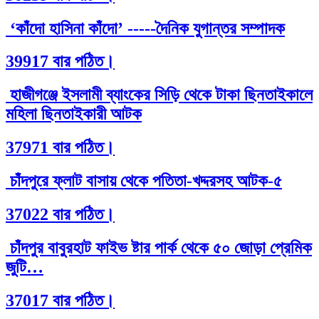
‘কাঁদো হাসিনা কাঁদো’ -----দৈনিক যুগান্তর সম্পাদক
39917 বার পঠিত।
হাজীগঞ্জে ইসলামী ব্যাংকের সিড়ি থেকে টাকা ছিনতাইকালে
মহিলা ছিনতাইকারী আটক
37971 বার পঠিত।
চাঁদপুরে ফ্লাট বাসায় থেকে পতিতা-খদ্দরসহ আটক-৫
37022 বার পঠিত।
চাঁদপুর বাবুরহাট ফাইভ ষ্টার পার্ক থেকে ৫০ জোড়া প্রেমিক
জুটি…
37017 বার পঠিত।