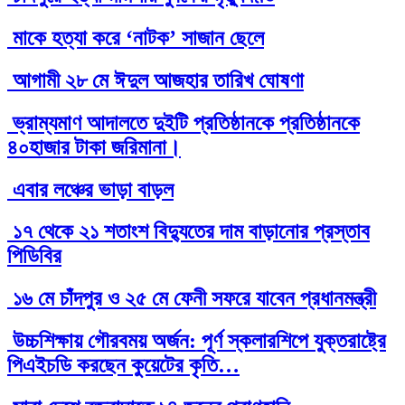
মাকে হত্যা করে ‘নাটক’ সাজান ছেলে
আগামী ২৮ মে ঈদুল আজহার তারিখ ঘোষণা
ভ্রাম্যমাণ আদালতে দুইটি প্রতিষ্ঠানকে প্রতিষ্ঠানকে
৪০হাজার টাকা জরিমানা।
এবার লঞ্চের ভাড়া বাড়ল
১৭ থেকে ২১ শতাংশ বিদ্যুতের দাম বাড়ানোর প্রস্তাব
পিডিবির
১৬ মে চাঁদপুর ও ২৫ মে ফেনী সফরে যাবেন প্রধানমন্ত্রী
উচ্চশিক্ষায় গৌরবময় অর্জন: পূর্ণ স্কলারশিপে যুক্তরাষ্ট্রে
পিএইচডি করছেন কুয়েটের কৃতি…