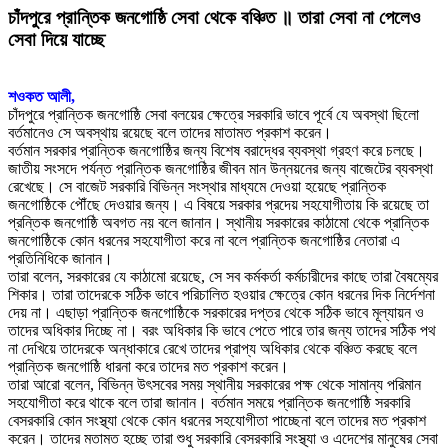
চাঁদপুরে প্রান্তিক জনগোষ্ঠি সেবা থেকে বঞ্চিত ॥ তারা সেবা না পেলেও
সেবা দিয়ে যাচ্ছে
শওকত আলী,
চাঁদপুরে প্রান্তিক জনগোষ্ঠি সেবা বলয়ের ক্ষেত্রে সরকারি ভাবে পূর্বে যে অবস্থা ছিলো
বর্তমানেও সে অবস্থায় রয়েছে বলে তাদের মাতামত প্রকাশ করেন।
বর্তমান সরকার প্রান্তিক জনগোষ্ঠির জন্য বিশেষ বরাদ্ধের ব্যবস্থা গ্রহণ করে চলছে।
জাতীয় সংসদে পর্যন্ত প্রান্তিক জনগোষ্ঠির জীবন মান উন্নয়নের জন্য বাজেটের ব্যবস্থা
রেখেছে। সে বাজেট সরকারি বিভিন্ন সংস্থার মাধ্যমে দেওয়া হয়েছে প্রান্তিক
জনগোষ্ঠিকে পৌঁছে দেওয়ার জন্য। এ বিষয়ে সরকার প্রদেয় সহযোগীতায় কি রয়েছে তা
প্রন্তিক জনগোষ্ঠি অবগত নয় বলে জানান। স্থানীয় সরকারের কাঠামো থেকে প্রান্তিক
জনগোষ্ঠিকে কোন ধরনের সহযোগীতা করে না বলে প্রান্তিক জনগোষ্ঠির নেতারা এ
প্রতিনিধিকে জানান।
তারা বলেন, সরকারের যে কাঠামো রয়েছে, সে সব কর্মকর্তা কর্মচারীদের কাছে তারা বৈষম্যের
শিকার। তারা তাদেরকে সঠিক ভাবে পরিচালিত হওয়ার ক্ষেত্রে কোন ধরনের দিক নির্দেশনা
দেয় না। এছাড়া প্রান্তিক জনগোষ্ঠিকে সরকারের দপ্তর থেকে সঠিক ভাবে মূল্যায়ন ও
তাদের অধিকার দিচ্ছে না। বরং অধিকার কি ভাবে পেতে পারে তার জন্য তাদের সঠিক পথ
না দেখিয়ে তাদেরকে অন্ধাকারে রেখে তাদের প্রাপ্য অধিকার থেকে বঞ্চিত করছে বলে
প্রান্তিক জনগোষ্ঠি ধারনা করে তাদের মত প্রকাশ করেন।
তারা আরো বলেন, বিভিন্ন উৎসবের সময় স্থানীয় সরকারের পক্ষ থেকে সামান্য পরিমান
সহযোগীতা করে থাকে বলে তারা জানান। বর্তমান সময়ে প্রান্তিক জনগোষ্ঠি সরকারি
বেসরকারি কোন সংস্থ্যা থেকে কোন ধরনের সহযোগীতা পাচ্ছেনা বলে তাদের মত প্রকাশ
করেন। তাদের মতামত হচ্ছে তারা শুধু সরকারি বেসরকারি সংস্থ্যা ও এদেশের মানুষের সেবা