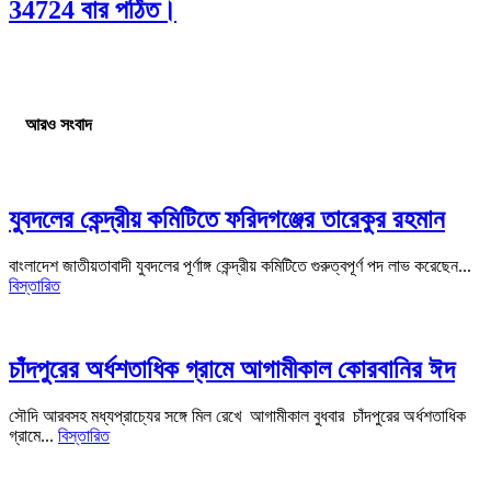
34724 বার পঠিত।
আরও সংবাদ
যুবদলের কেন্দ্রীয় কমিটিতে ফরিদগঞ্জের তারেকুর রহমান
বাংলাদেশ জাতীয়তাবাদী যুবদলের পূর্ণাঙ্গ কেন্দ্রীয় কমিটিতে গুরুত্বপূর্ণ পদ লাভ করেছেন...
বিস্তারিত
চাঁদপুরের অর্ধশতাধিক গ্রামে আগামীকাল কোরবানির ঈদ
সৌদি আরবসহ মধ্যপ্রাচ্যের সঙ্গে মিল রেখে আগামীকাল বুধবার চাঁদপুরের অর্ধশতাধিক
গ্রামে...
বিস্তারিত