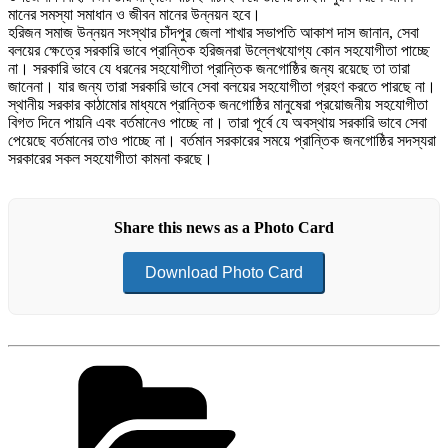
মানের সমস্যা সমাধান ও জীবন মানের উন্নয়ন হবে।
হরিজন সমাজ উন্নয়ন সংস্থার চাঁদপুর জেলা শাখার সভাপতি আকাশ দাস জানান, সেবা
বলয়ের ক্ষেত্রে সরকারি ভাবে প্রান্তিক হরিজনরা উল্লেখযোগ্য কোন সহযোগীতা পাচ্ছে
না। সরকারি ভাবে যে ধরনের সহযোগীতা প্রান্তিক জনগোষ্ঠির জন্য রয়েছে তা তারা
জানেনা। যার জন্য তারা সরকারি ভাবে সেবা বলয়ের সহযোগীতা গ্রহণ করতে পারছে না।
স্থানীয় সরকার কাঠামোর মাধ্যমে প্রান্তিক জনগোষ্ঠির মানুষেরা প্রয়োজনীয় সহযোগীতা
বিগত দিনে পায়নি এবং বর্তমানেও পাচ্ছে না। তারা পূর্বে যে অবস্থায় সরকারি ভাবে সেবা
পেয়েছে বর্তমানের তাও পাচ্ছে না। বর্তমান সরকারের সময়ে প্রান্তিক জনগোষ্ঠির সদস্যরা
সরকারের সকল সহযোগীতা কামনা করছে।
Share this news as a Photo Card
Download Photo Card
Categories