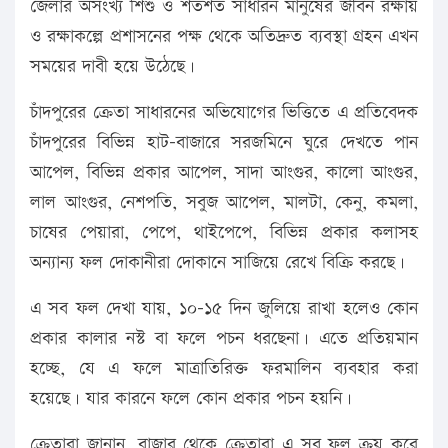
জেলার অসংখ্য শিশু ও শতশত সাধারন মানুষের জীবন রক্ষায়
ও রক্ষাকল্পে প্রশাসনের পক্ষ থেকে অতিদ্রুত ব্যবস্থা গ্রহন এখন
সময়ের দাবী হয়ে উঠেছে।
চাঁদপুরের ক্রেতা সাধারনের অভিযোগের ভিত্তিতে এ প্রতিবেদক
চাঁদপুরের বিভিন্ন হাট-বাজারে সরজমিনে ঘুরে দেখতে পান
আপেল, বিভিন্ন প্রকার আপেল, সাদা আংগুর, কালো আংগুর,
লাল আংগুর, নেশপতি, সবুজ আপেল, মালটা, কেনু, কমলা,
চাষের পেয়ারা, পেপে, থাইপেপে, বিভিন্ন প্রকার কলাসহ
অন্যান্য ফল দোকানীরা দোকানে সাজিয়ে রেখে বিক্রি করছে।
এ সব ফল দেখা যায়, ১০-১৫ দিন জুলিয়ে রাখা হলেও কোন
প্রকার কালার নস্ট বা ফলে পচন ধরছেনা। এতে প্রতিয়মান
হচ্ছে, যে এ ফলে মাত্রাতিরিক্ত ফরমালিন ব্যবহার করা
হয়েছে। যার কারনে ফলে কোন প্রকার পচন হয়নি।
ক্রেতারা জানান, বাজার থেকে ক্রেতারা এ সব ফল ক্রয় করে