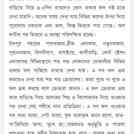
বাড়িতে নিয়ে ৪-৫দিন রাখলেও কোন প্রকার ফল নস্ট হতে
দেখা যায়নি। অনেক সময় দেখা যায়,বিভিন্ন ফলের উপর দিয়ে
পুরোদমে চকচকে এবং ভাল, কিন্তু ভিতরে পচে গেছে। ফল
কাটার পর ভিতরে এ অবস্থা পরিলক্ষিত হচেছ।
চাঁদপুর শহরের পালবাজার,ব্রীজ এলাকায়, নতুনবাজার,
পুরানবাজার, বিপনীবাগ, বাসস্ট্যান্ড, কালীবাড়ি, কোট স্টেশন
এলাকাসহ বিভিন্নস্থানে শত শত দোকানের দোকানীরা বিভিন্ন
প্রকার ফল সাজিয়ে রাখতে দেখা যায়। এ সব ফল ক্রয়
করতেও দেখা যায় শত শত ক্রেতাদের। তারা বুঝে না বুঝে এ
ফল ক্রয় করছে বলে ক্রেতারা জানান। এ ফল ক্রেতারা ক্রয়
করে বাড়িতে নিয়ে আদরের শিশু ও কিশোরদের নিয়ে খাওয়ার
পর দেখা দেয় শরীরে নানা প্রতিক্রিয়া। এ সব ফল খাওয়ার
পর মাথা ব্যাথা, পেট ব্যাথা, বুক মারাত্মক ভাবে জ¦লা, হাত-
পা’জিমিয়ে আসা, মুখে জ¦াজেরমত অনুভূূতি ও পাতলা
পায়খানা হয়ে শরীর নিজতেজ হয়ে পড়ে। আবার দেখা যায়