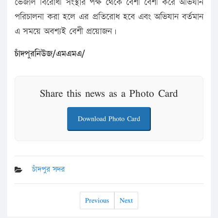
ভেজাল বিরোধী সংস্থার পক্ষ থেকে বেশী বেশী করে অভিযান
পরিচালনা করা হলে এর প্রতিরোধ হবে এবং অভিযান বর্তমান
এ সময়ে অবশ্যই বেশী প্রয়োজন।
চাঁদপুরনিউজ/এমএমএ/
Share this news as a Photo Card
Download Photo Card
চাঁদপুর সদর
Previous
Next