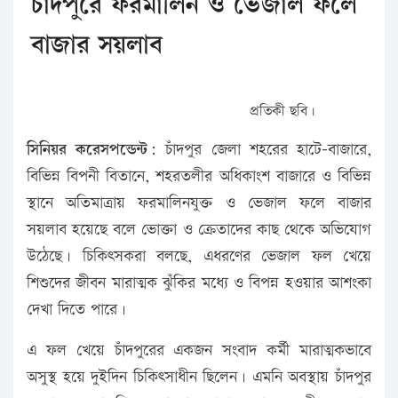
চাঁদপুরে ফরমালিন ও ভেজাল ফলে
বাজার সয়লাব
প্রতিকী ছবি।
সিনিয়র করেসপন্ডেন্ট:
চাঁদপুর জেলা শহরের হাটে-বাজারে,
বিভিন্ন বিপনী বিতানে, শহরতলীর অধিকাংশ বাজারে ও বিভিন্ন
স্থানে অতিমাত্রায় ফরমালিনযুক্ত ও ভেজাল ফলে বাজার
সয়লাব হয়েছে বলে ভোক্তা ও ক্রেতাদের কাছ থেকে অভিযোগ
উঠেছে। চিকিৎসকরা বলছে, এধরণের ভেজাল ফল খেয়ে
শিশুদের জীবন মারাত্মক ঝুঁকির মধ্যে ও বিপন্ন হওয়ার আশংকা
দেখা দিতে পারে।
এ ফল খেয়ে চাঁদপুরের একজন সংবাদ কর্মী মারাত্মকভাবে
অসুস্থ হয়ে দুইদিন চিকিৎসাধীন ছিলেন। এমনি অবস্থায় চাঁদপুর