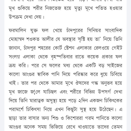
মূখ শুকিয়ে শরীর নিজতেজ হয়ে মৃত্যু মূখে পতিত হওয়ার
উপক্রম দেখা দেয়।
ফরমালিন যুক্ত ফল খেয়ে চাঁদপুরের সিনিয়র সাংবাদিক
মোহাম্মদ শওকত আলীর যে অবস্থার সৃস্টি হয় তা’ নিয়ে তিনি
জানান, চাঁদপুর শহরের কোর্ট স্টেশন এলাকার রেলওয়ে গেইট
সংলগ্ন এলাকা থেকে বৃহস্পতিবার রাতে কয়েক প্রকার ফল
ক্রয় করি। পরে সে ফলের মধ্য থেকে একটি বড় সাইজের
কালো আংগুর স্বাবিক পানি দিয়ে পরিস্কার করে ধুয়ে চিবিয়ে
খাই। তার পর থেকে আমার মূখে ঔষদের গন্ধ অনুভব হয়ে
মূখ জাজে জ¦লে যাচিছল এবং শরীরে বিভিন্ন উপসর্গ দেখা
দিয়ে তিনি মারাত্বক অসুস্থ্য হয়ে পড়ে ২দিন একজন চিকিৎকের
পরামর্শে চিকিৎসা নিয়ে এখন কিছুটা সুস্থ হয়ে উঠেছেন। এ
ছাড়া তার বাসার অন্য শিশু ও কিশোররা গরম পানিতে কালো
আংগুর অনেক সময় ভিজিয়ে রেখে খাওয়াতে তাদের তেমন