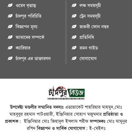
ওয়েব বৃত্তান্ত
লঞ্চ সময়সূচী
চাঁদপুর পরিচিতি
ট্রেন সময়সূচী
বিজ্ঞাপন মুল্য
জরুরী ফোন নম্বর
আমাদের সম্পর্কে
প্রতিনিধি
ক্যারিয়ার
ভ্রমন গাইড
চাঁদপুর এর ডাক্তারগন
যোগাযোগ
উপদেষ্টা মন্ডলীর সম্মানিত সদস্যঃ
এডভোকেট শাহরিয়ার মাহমুদ,মোঃ
মাহবুবুর রহমান পাটওয়ারী, ইঞ্জিনিয়ার সোহাগ মজুমদার
প্রতিষ্ঠাতা ও
প্রকাশক:
ইঞ্জিনিয়ার মোঃ জিহাদুল ইসলাম শরীফ
সম্পাদকঃ
মোঃ মামুনুর
রশিদ
বিজ্ঞাপন ও সার্বিক যোগাযোগ:
ই-মেইলঃ