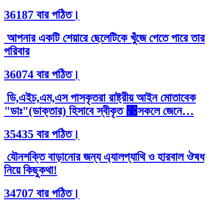
36187 বার পঠিত।
আপনার একটি শেয়ারে ছেলেটিকে খুঁজে পেতে পারে তার
পরিবার
36074 বার পঠিত।
ডি,এইচ,এম,এস পাসকৃতরা রাষ্ট্রীয় আইন মোতাবেক
"ডাঃ"(ডাক্তার) হিসাবে স্বীকৃত ঳সকলে জেনে…
35435 বার পঠিত।
যৌনশক্তি বাড়ানোর জন্য এ্যালপ্যাথি ও হারবাল ঔষধ
নিয়ে কিছুকথা!
34707 বার পঠিত।