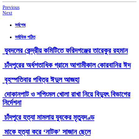
Post
Previous
Next
navigation
সর্বশেষ
সর্বাধিক পঠিত
যুবদলের কেন্দ্রীয় কমিটিতে ফরিদগঞ্জের তারেকুর রহমান
চাঁদপুরের অর্ধশতাধিক গ্রামে আগামীকাল কোরবানির ঈদ
বৃহস্পতিবার পবিত্র ঈদুল আজহা
দোকানপাট ও শপিংমল খোলা রাখা নিয়ে বিদ্যুৎ বিভাগের
নির্দেশনা
চাঁদপুরে হত্যা মামলায় যুবকের মৃত্যুদণ্ড
মাকে হত্যা করে ‘নাটক’ সাজান ছেলে