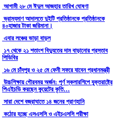
আগামী ২৮ মে ঈদুল আজহার তারিখ ঘোষণা
ভ্রাম্যমাণ আদালতে দুইটি প্রতিষ্ঠানকে প্রতিষ্ঠানকে
৪০হাজার টাকা জরিমানা।
এবার লঞ্চের ভাড়া বাড়ল
১৭ থেকে ২১ শতাংশ বিদ্যুতের দাম বাড়ানোর প্রস্তাব
পিডিবির
১৬ মে চাঁদপুর ও ২৫ মে ফেনী সফরে যাবেন প্রধানমন্ত্রী
উচ্চশিক্ষায় গৌরবময় অর্জন: পূর্ণ স্কলারশিপে যুক্তরাষ্ট্রে
পিএইচডি করছেন কুয়েটের কৃতি…
সারা দেশে বজ্রাঘাতে ১৪ জনের প্রাণহানি
কঠোর হচ্ছে এসএসসি ও এইচএসসি পরীক্ষা