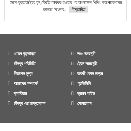
ইরান-যুক্তরাষ্ট্রের যুদ্ধবিরতি কার্যকর হওয়ার পর বাংলাদেশ শিপিং করপোরেশনের
জাহাজ ‘বাংলার...
বিস্তারিত
ওয়েব বৃত্তান্ত
লঞ্চ সময়সূচী
চাঁদপুর পরিচিতি
ট্রেন সময়সূচী
বিজ্ঞাপন মুল্য
জরুরী ফোন নম্বর
আমাদের সম্পর্কে
প্রতিনিধি
ক্যারিয়ার
ভ্রমন গাইড
চাঁদপুর এর ডাক্তারগন
যোগাযোগ