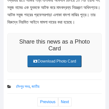
শুক্রবার রাতে নাজির পাড়া এলাকায় অভিযান চালিয়ে ১০ পিচ ইয়াবা সহ
সবুজ নামের এক যুবককে আটক করে মাদকদ্রব্য নিয়ন্ত্রণ অধিদপ্তর।
আটক সবুজ শহরের প্রফেসরপাড়া এলাকা বাদশা মাঝির পুত্র। তার
বিরুদ্ধে নিয়মিত আইনে মামলা দায়ের করা হয়েছে।
Share this news as a Photo
Card
Download Photo Card
চাঁদপুর সদর
,
জাতীয়
Previous
Next