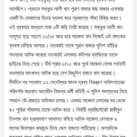
আসছিল। প্রথমে শুক্কুর আলী খান পুরাণ বাজার মাছ বাজার এলাকায়
একটি টং দোকানের ভিতর ব্যবসা করে প্রকাশ্যে গাঁজা বিক্রি করত।
ওই ব্যবসার মাধ্যমে তারা ৩টি বাড়ি তৈরী করেছে। শুক্কুর আলী খান
অসুস্থ হয়ে পড়লে ১০/১৫ বছর ধরে সাজেদা খান নিজেই এই মাদকের
ব্যবসা চালিয়ে আসছে। যতবারই তাকে পুরান বাজার পুলিশ ফাঁড়ির
সদস্যরা আটক করেছে ততবারই এলাকার কতিপয় ব্যাক্তিরা তাকে
ছাড়িয়ে নিয়ে গেছে। দীর্ঘ প্রায় ৮/১০ বছর পূর্বে সাজেদা বেগম গর্ভবতী
অবস্থায় মাদকসহ আটক হয়ে বেশ কিছুদিন হাজত বাস করেছে।
দীর্ঘদিন পর গতকাল ১৩ সেপ্টেম্বর মাদক দ্রব্য নিয়ন্ত্রণ অধিদপ্তরের
পরিদর্শক জয়নাল আবেদীন নিজস্ব কর্মী বাহিনী ও পুলিশ সদস্যদের নিয়ে
সকালে বৌ-বাজারে অভিযান চালায়। এসময় সাজেদা বেগমের ঘর থেকে
৪০ পুরিয়া গাঁজাসহ তাকে আটক করে । নির্বাহী ম্যাজিস্ট্রেট রাজীবুল
ইসলাম খান ভ্রাম্যমাণ আদালত বসিয়ে আটক সাজেদা বেগমকে ৬
মাসের বিনাশ্রম কারাদন্ড দিয়ে জেল হাজতে পাঠিয়েছে। অপরদিকে