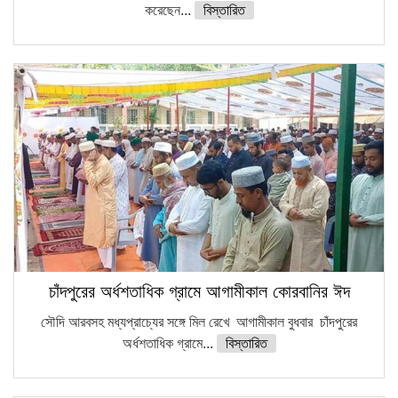
করেছেন...
বিস্তারিত
চাঁদপুরের অর্ধশতাধিক গ্রামে আগামীকাল কোরবানির ঈদ
সৌদি আরবসহ মধ্যপ্রাচ্যের সঙ্গে মিল রেখে আগামীকাল বুধবার চাঁদপুরের
অর্ধশতাধিক গ্রামে...
বিস্তারিত