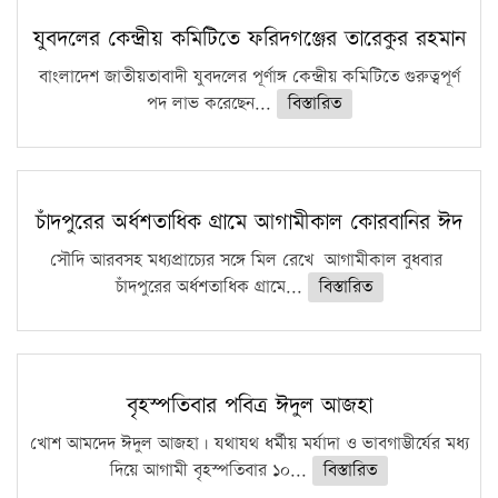
কঠোর হচ্ছে এসএসসি ও এইচএসসি পরীক্ষা
যুবদলের কেন্দ্রীয় কমিটিতে ফরিদগঞ্জের তারেকুর রহমান
ফরিদগঞ্জে আগুনে পুড়লো ৬ ব্যবসা প্রতিষ্ঠান
বাংলাদেশ জাতীয়তাবাদী যুবদলের পূর্ণাঙ্গ কেন্দ্রীয় কমিটিতে গুরুত্বপূর্ণ
পদ লাভ করেছেন...
বিস্তারিত
চাঁদপুরের অর্ধশতাধিক গ্রামে আগামীকাল কোরবানির ঈদ
সৌদি আরবসহ মধ্যপ্রাচ্যের সঙ্গে মিল রেখে আগামীকাল বুধবার
চাঁদপুরের অর্ধশতাধিক গ্রামে...
বিস্তারিত
বৃহস্পতিবার পবিত্র ঈদুল আজহা
খোশ আমদেদ ঈদুল আজহা। যথাযথ ধর্মীয় মর্যাদা ও ভাবগাম্ভীর্যের মধ্য
দিয়ে আগামী বৃহস্পতিবার ১০...
বিস্তারিত