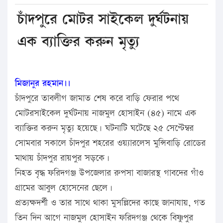
চাঁদপুরে মোটর সাইকেল দুর্ঘটনায়
এক ব্যাক্তির করুন মৃত্যু
মিজানুর রহমান।।
চাঁদপুরে তাবলীগ জামাত শেষ করে বাড়ি ফেরার পথে
মোটরসাইকেল দুর্ঘটনায় নাজমুল হোসাইন (৪৫) নামে এক
ব্যাক্তির করুন মৃত্যু হয়েছে। ঘটনাটি ঘটেছে ২৫ সেপ্টেম্বর
সোমবার সকালে চাঁদপুর শহরের ওয়্যারলেস মুন্সিবাড়ি রোডের
মাথায় চাঁদপুর রায়পুর সড়কে।
নিহত বৃদ্ধ ফরিদগঞ্জ উপজেলার রুপসা বাজারস্থ গাবদের গাঁও
গ্রামের আবুল হোসেনের ছেলে।
প্রত্যক্ষদর্শী ও তার সাথে থাকা মুসল্লিদের কাছে জানাযায়, গত
তিন দিন আগে নাজমুল হোসাইন ফরিদগঞ্জ থেকে বিষ্ণুপুর