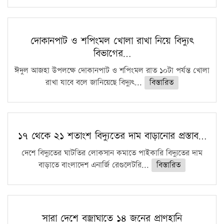
দোকানপাট ও শপিংমল খোলা রাখা নিয়ে বিদ্যুৎ
বিভাগের…
ঈদুল আজহা উপলক্ষে দোকানপাট ও শপিংমল রাত ১০টা পর্যন্ত খোলা
রাখা যাবে বলে জানিয়েছে বিদ্যুৎ...
বিস্তারিত
১৭ থেকে ২১ শতাংশ বিদ্যুতের দাম বাড়ানোর প্রস্তাব…
দেশে বিদ্যুতের ঘাটতির লোকসান কমাতে পাইকারি বিদ্যুতের দাম
বাড়াতে বাংলাদেশ এনার্জি রেগুলেটরি...
বিস্তারিত
সারা দেশে বজ্রাঘাতে ১৪ জনের প্রাণহানি