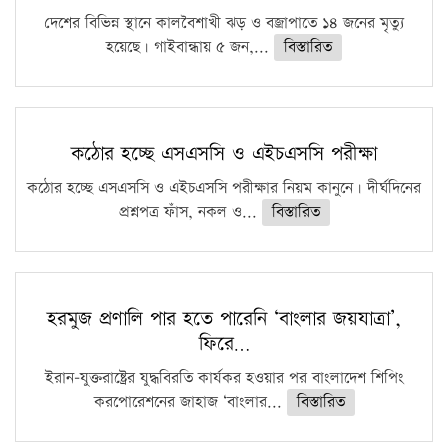
দেশের বিভিন্ন স্থানে কালবৈশাখী ঝড় ও বজ্রাপাতে ১৪ জনের মৃত্যু
হয়েছে। গাইবান্ধায় ৫ জন,...
বিস্তারিত
কঠোর হচ্ছে এসএসসি ও এইচএসসি পরীক্ষা
কঠোর হচ্ছে এসএসসি ও এইচএসসি পরীক্ষার নিয়ম কানুনে। দীর্ঘদিনের
প্রশ্নপত্র ফাঁস, নকল ও...
বিস্তারিত
হরমুজ প্রণালি পার হতে পারেনি ‘বাংলার জয়যাত্রা’,
ফিরে…
ইরান-যুক্তরাষ্ট্রের যুদ্ধবিরতি কার্যকর হওয়ার পর বাংলাদেশ শিপিং
করপোরেশনের জাহাজ ‘বাংলার...
বিস্তারিত