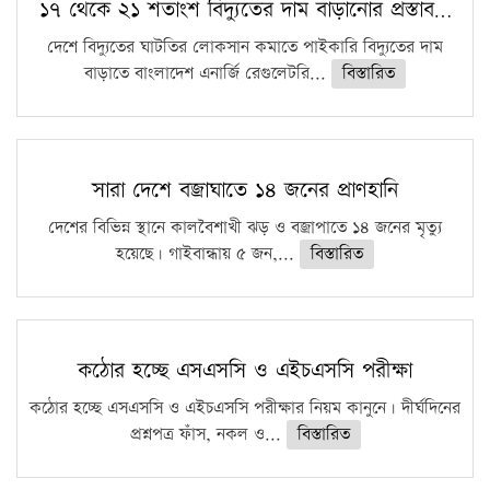
১৭ থেকে ২১ শতাংশ বিদ্যুতের দাম বাড়ানোর প্রস্তাব…
দেশে বিদ্যুতের ঘাটতির লোকসান কমাতে পাইকারি বিদ্যুতের দাম
বাড়াতে বাংলাদেশ এনার্জি রেগুলেটরি...
বিস্তারিত
সারা দেশে বজ্রাঘাতে ১৪ জনের প্রাণহানি
দেশের বিভিন্ন স্থানে কালবৈশাখী ঝড় ও বজ্রাপাতে ১৪ জনের মৃত্যু
হয়েছে। গাইবান্ধায় ৫ জন,...
বিস্তারিত
কঠোর হচ্ছে এসএসসি ও এইচএসসি পরীক্ষা
কঠোর হচ্ছে এসএসসি ও এইচএসসি পরীক্ষার নিয়ম কানুনে। দীর্ঘদিনের
প্রশ্নপত্র ফাঁস, নকল ও...
বিস্তারিত