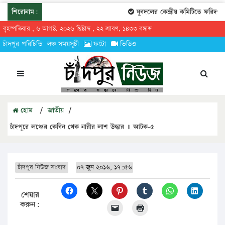
শিরোনাম:
যুবদলের কেন্দ্রীয় কমিটিতে ফরিদগঞ্জ
বৃহস্পতিবার , ৬ আগস্ট, ২০২৬ খ্রিষ্টাব্দ , ২২ শ্রাবণ, ১৪৩৩ বঙ্গাব্দ
চাঁদপুর পরিচিতি
লঞ্চ সময়সূচী
ফটো
ভিডিও
হোম
/
জাতীয়
/
চাঁদপুরে লঞ্চের কেবিন থেক নারীর লাশ উদ্ধার ॥ আটক-৫
চাঁদপুর নিউজ সংবাদ
০৭ জুন ২০১৬, ১৭:৫৬
শেয়ার
করুন: