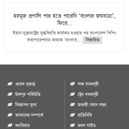
হরমুজ প্রণালি পার হতে পারেনি ‘বাংলার জয়যাত্রা’,
ফিরে…
ইরান-যুক্তরাষ্ট্রের যুদ্ধবিরতি কার্যকর হওয়ার পর বাংলাদেশ শিপিং
করপোরেশনের জাহাজ ‘বাংলার...
বিস্তারিত
ওয়েব বৃত্তান্ত
লঞ্চ সময়সূচী
চাঁদপুর পরিচিতি
ট্রেন সময়সূচী
বিজ্ঞাপন মুল্য
জরুরী ফোন নম্বর
আমাদের সম্পর্কে
প্রতিনিধি
ক্যারিয়ার
ভ্রমন গাইড