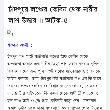
চাঁদপুরে লঞ্চের কেবিন থেক নারীর
লাশ উদ্ধার ॥ আটক-৫
শওকত আলী :
চাঁদপুর লঞ্চ ঘাটে যাত্রীবাহী লঞ্চের স্টাফ কেবিন থেকে
অন্তঃস্বত্তা অজ্ঞাত এক নারীর (২২) লাশ উদ্ধার করেছে পুলিশ।
জিজ্ঞাসাবাদের জন্য পুলিশ ওই লঞ্চের ম্যানেজারসহ ৫ জনকে
আটক করেছে। ঢাকা-চাঁদপুরগামী যাত্রীবাহী লঞ্চ এম.ভি আবে
জম জম লঞ্চের কেবিন বয় রিয়াদ হোসেন জানায়, সোমবার
রাত ৮ টায় হাইমচরের নীলকমল থেকে স্বামী স্ত্রী পরিচয়ে ২
জন লঞ্চে উঠে ১১২নং স্টাফ কেবিনটি ভাড়া নেয়। মঙ্গলবার
সকাল ৬টার দিকে ঢাকা সদরঘাটে কখন সাথের লোকটি নেমে