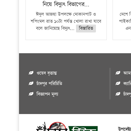
নিয়ে বিদ্যুৎ বিভাগের…
ঈদুল আজহা উপলক্ষে দোকানপাট ও
দেশে 
শপিংমল রাত ১০টা পর্যন্ত খোলা রাখা যাবে
পাইকার
বলে জানিয়েছে বিদ্যুৎ...
বিস্তারিত
এনা
ওয়েব বৃত্তান্ত
আমাদ
চাঁদপুর পরিচিতি
ক্যা
বিজ্ঞাপন মুল্য
চাঁদ
উপদেষ্ট