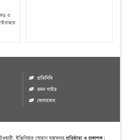
ী ঝড় ও
াইবান্ধায়
প্রতিনিধি
ভ্রমন গাইড
যোগাযোগ
ওয়ারী, ইঞ্জিনিয়ার সোহাগ মজুমদার
প্রতিষ্ঠাতা ও প্রকাশক: