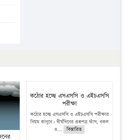
প্রতিষ্ঠান
কঠোর হচ্ছে এসএসসি ও এইচএসসি
পরীক্ষা
কঠোর হচ্ছে এসএসসি ও এইচএসসি পরীক্ষার
নিয়ম কানুনে। দীর্ঘদিনের প্রশ্নপত্র ফাঁস, নকল
ও...
বিস্তারিত
 জনের