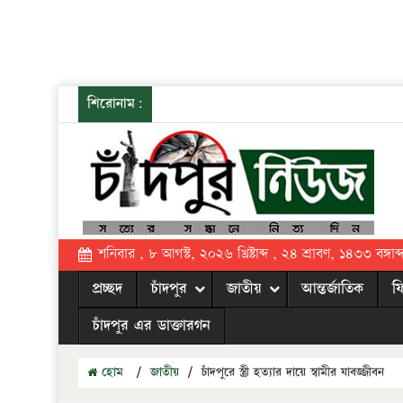
শিরোনাম:
শনিবার , ৮ আগস্ট, ২০২৬ খ্রিষ্টাব্দ , ২৪ শ্রাবণ, ১৪৩৩ বঙ্গাব্
প্রচ্ছদ
চাঁদপুর
জাতীয়
আন্তর্জাতিক
ফ
চাঁদপুর এর ডাক্তারগন
হোম
/
জাতীয়
/
চাঁদপুরে স্ত্রী হত্যার দায়ে স্বামীর যাবজ্জীবন