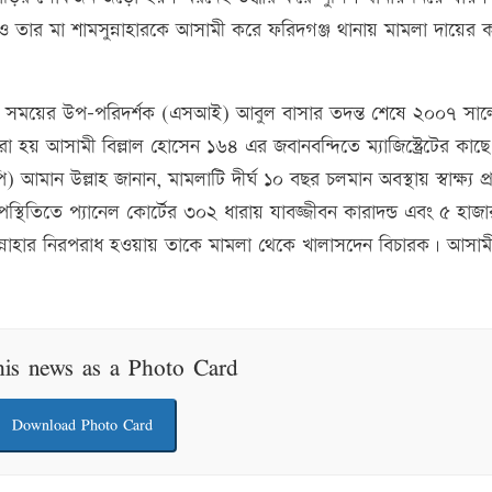
 তার মা শামসুন্নাহারকে আসামী করে ফরিদগঞ্জ থানায় মামলা দায়ের 
ালীন সময়ের উপ-পরিদর্শক (এসআই) আবুল বাসার তদন্ত শেষে ২০০৭ সা
 হয় আসামী বিল্লাল হোসেন ১৬৪ এর জবানবন্দিতে ম্যাজিস্ট্রেটের কাছ
মান উল্লাহ জানান, মামলাটি দীর্ঘ ১০ বছর চলমান অবস্থায় স্বাক্ষ্য প্
থিতিতে প্যানেল কোর্টের ৩০২ ধারায় যাবজ্জীবন কারাদন্ড এবং ৫ হাজা
ুন্নাহার নিরপরাধ হওয়ায় তাকে মামলা থেকে খালাসদেন বিচারক। আসাম
his news as a Photo Card
Download Photo Card