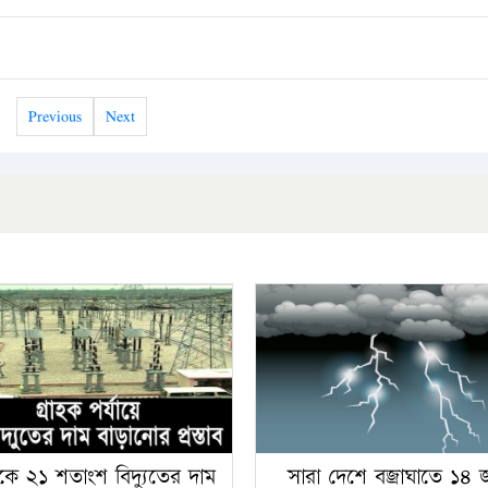
Previous
Next
কে ২১ শতাংশ বিদ্যুতের দাম
সারা দেশে বজ্রাঘাতে ১৪