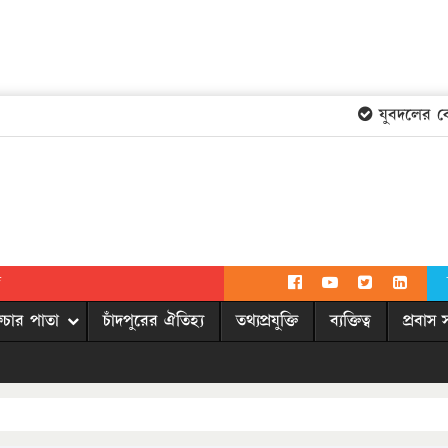
যুবদলের কেন্দ্
দ
িচার পাতা
চাঁদপুরের ঐতিহ্য
তথ্যপ্রযুক্তি
ব্যক্তিত্ব
প্রবাস 