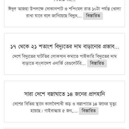
ঈদুল আজহা উপলক্ষে দোকানপাট ও শপিংমল রাত ১০টা পর্যন্ত খোলা
রাখা যাবে বলে জানিয়েছে বিদ্যুৎ...
বিস্তারিত
১৭ থেকে ২১ শতাংশ বিদ্যুতের দাম বাড়ানোর প্রস্তাব…
দেশে বিদ্যুতের ঘাটতির লোকসান কমাতে পাইকারি বিদ্যুতের দাম
বাড়াতে বাংলাদেশ এনার্জি রেগুলেটরি...
বিস্তারিত
সারা দেশে বজ্রাঘাতে ১৪ জনের প্রাণহানি
দেশের বিভিন্ন স্থানে কালবৈশাখী ঝড় ও বজ্রাপাতে ১৪ জনের মৃত্যু
হয়েছে। গাইবান্ধায় ৫ জন,...
বিস্তারিত