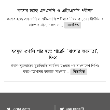
কঠোর হচ্ছে এসএসসি ও এইচএসসি পরীক্ষা
কঠোর হচ্ছে এসএসসি ও এইচএসসি পরীক্ষার নিয়ম কানুনে। দীর্ঘদিনের
প্রশ্নপত্র ফাঁস, নকল ও...
বিস্তারিত
হরমুজ প্রণালি পার হতে পারেনি ‘বাংলার জয়যাত্রা’,
ফিরে…
ইরান-যুক্তরাষ্ট্রের যুদ্ধবিরতি কার্যকর হওয়ার পর বাংলাদেশ শিপিং
করপোরেশনের জাহাজ ‘বাংলার...
বিস্তারিত
ওয়েব বৃত্তান্ত
লঞ্চ সময়সূচী