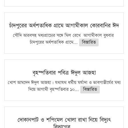
চাঁদপুরের অর্ধশতাধিক গ্রামে আগামীকাল কোরবানির ঈদ
সৌদি আরবসহ মধ্যপ্রাচ্যের সঙ্গে মিল রেখে আগামীকাল বুধবার
চাঁদপুরের অর্ধশতাধিক গ্রামে...
বিস্তারিত
বৃহস্পতিবার পবিত্র ঈদুল আজহা
খোশ আমদেদ ঈদুল আজহা। যথাযথ ধর্মীয় মর্যাদা ও ভাবগাম্ভীর্যের মধ্য
দিয়ে আগামী বৃহস্পতিবার ১০...
বিস্তারিত
দোকানপাট ও শপিংমল খোলা রাখা নিয়ে বিদ্যুৎ
বিভাগের…