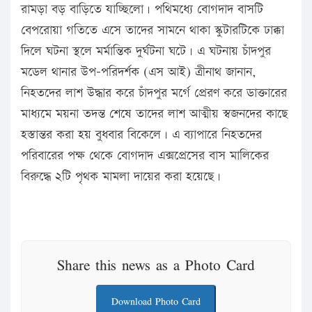
রামড়া বড় বাড়িতে যাচ্ছিলো। পথিমধ্যে বোগদাদ বাসটি
বেপরোয়া গতিতে এসে তাদের সামনে থাকা স্কুটারটিকে ঢাক্কা
দিলে ঘটনা স্থলে মর্মান্তিক দুর্ঘটনা ঘটে। এ ঘটনায় চাঁদপুর
মডেল থানার উপ-পরিদর্শক (এস আই) ত্রীনাথ জানান,
নিহতদের লাশ উদ্ধার করে চাঁদপুর মর্গে প্রেরণ করে ডাক্তারের
মাধ্যমে ময়না তদন্ত শেষে তাদের লাশ আত্মীয় স্বজনদের কাছে
হস্তান্তর করা হয় বুধবার বিকেলে। এ ব্যাপারে নিহতদের
পরিবারের পক্ষ থেকে বোগদাদ এক্সপ্রেসের বাস মালিকের
বিরুদ্ধে ২টি পৃথক মামলা দায়ের করা হয়েছে।
Share this news as a Photo Card
Download Photo Card