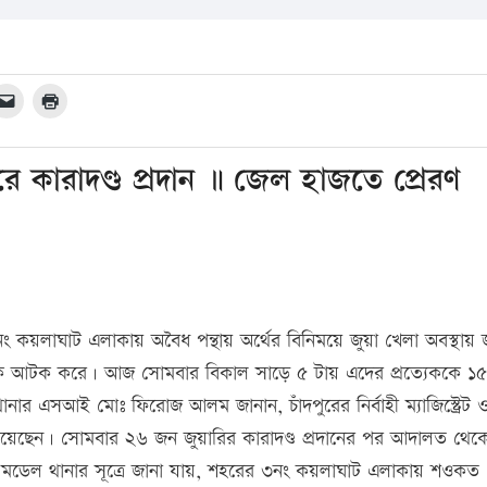
ে কারাদণ্ড প্রদান ॥ জেল হাজতে প্রেরণ
 কয়লাঘাট এলাকায় অবৈধ পন্থায় অর্থের বিনিময়ে জুয়া খেলা অবস্থায় জ
কে আটক করে। আজ সোমবার বিকাল সাড়ে ৫ টায় এদের প্রত্যেককে ১৫
থানার এসআই মোঃ ফিরোজ আলম জানান, চাঁদপুরের নির্বাহী ম্যাজিস্ট্রেট 
য়েছেন। সোমবার ২৬ জন জুয়ারির কারাদণ্ড প্রদানের পর আদালত থেক
ুর মডেল থানার সূত্রে জানা যায়, শহরের ৩নং কয়লাঘাট এলাকায় শওকত 