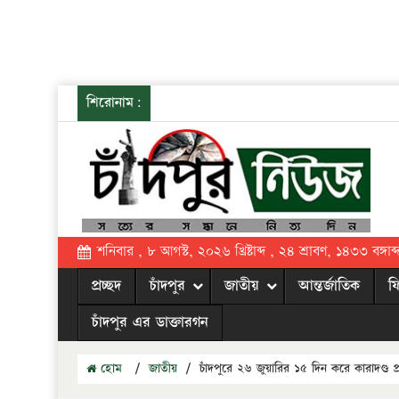
শিরোনাম:
শনিবার , ৮ আগস্ট, ২০২৬ খ্রিষ্টাব্দ , ২৪ শ্রাবণ, ১৪৩৩ বঙ্গাব্
প্রচ্ছদ
চাঁদপুর
জাতীয়
আন্তর্জাতিক
ফ
চাঁদপুর এর ডাক্তারগন
হোম
/
জাতীয়
/
চাঁদপুরে ২৬ জুয়ারির ১৫ দিন করে কারাদণ্ড 