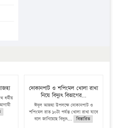
প্রতিষ্ঠান
 আজহা
দোকানপাট ও শপিংমল খোলা রাখা
নিয়ে বিদ্যুৎ বিভাগের…
 ধর্মীয়
ে আগামী
ঈদুল আজহা উপলক্ষে দোকানপাট ও
ত
শপিংমল রাত ১০টা পর্যন্ত খোলা রাখা যাবে
বলে জানিয়েছে বিদ্যুৎ...
বিস্তারিত