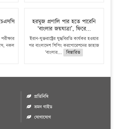
ইচএসসি
হরমুজ প্রণালি পার হতে পারেনি
‘বাংলার জয়যাত্রা’, ফিরে…
পরীক্ষার
ইরান-যুক্তরাষ্ট্রের যুদ্ধবিরতি কার্যকর হওয়ার
ফাঁস, নকল
পর বাংলাদেশ শিপিং করপোরেশনের জাহাজ
‘বাংলার...
বিস্তারিত
প্রতিনিধি
ভ্রমন গাইড
যোগাযোগ