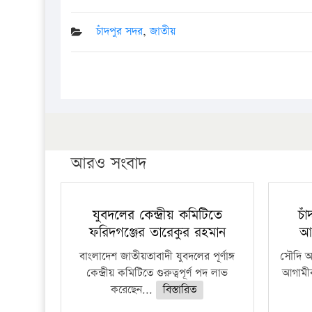
চাঁদপুর সদর
,
জাতীয়
আরও সংবাদ
যুবদলের কেন্দ্রীয় কমিটিতে
চা
ফরিদগঞ্জের তারেকুর রহমান
আ
বাংলাদেশ জাতীয়তাবাদী যুবদলের পূর্ণাঙ্গ
সৌদি আর
কেন্দ্রীয় কমিটিতে গুরুত্বপূর্ণ পদ লাভ
আগামীক
করেছেন...
বিস্তারিত