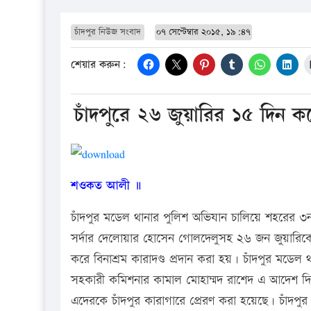
চাঁদপুর নিউজ সংবাদ
০৭ সেপ্টেম্বার ২০১৫, ১৯:৪৭
শেয়ার করুন:
চাঁদপুরে ২৬ জুয়ারির ১৫ দিন কর
শওকত আলী ॥
চাঁদপুর মডেল থানার পুলিশ অভিযান চালিয়ে শহরের ৩নং
সর্দার দেলোয়ার হোসেন গোলদেলুসহ ২৬ জন জুয়ারি
করে বিনাশ্রম কারাদণ্ড প্রদান করা হয়। চাঁদপুর মডেল 
সহকারী কমিশনার কামাল মোহাম্মদ রাশেদ এ আদেশ দি
এদেরকে চাঁদপুর কারাগারে প্রেরণ করা হয়েছে। চাঁদপ