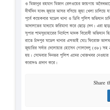
ও মিজানুর রহমান মিজান রেলওয়ের জায়গায় অবৈধভাবে
দীর্ঘদিন যাবৎ জুয়ার আসর বসিয়ে জুয়া খেলা চালিয়ে য
পূর্বে কয়েকবার মডেল থানা ও ডিবি পুলিশ অভিযান চাল
আদালতের মাধ্যমে জরিমানা করে ছেড়ে দেন। এরা ছাড়া প
সুপার শামসুন্নাহারের নির্দেশে মাদক বিরোধী অভিযা
রাতে চাঁদপুর মডেল থানার এসআই মোঃ ফিরোজ আলম স
জুয়ারির সর্দার দেলোয়ার হোসেন গোলদেলু (৩৮) সহ
হয়। সোমবার দিনভর পুলিশ এদের খোজখবর নেওয়ার দুপু
কারাদণ্ড প্রদান করে।
Share t