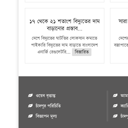
১৭ থেকে ২১ শতাংশ বিদ্যুতের দাম
সারা
বাড়ানোর প্রস্তাব…
দেশে বিদ্যুতের ঘাটতির লোকসান কমাতে
দেশের
পাইকারি বিদ্যুতের দাম বাড়াতে বাংলাদেশ
বজ্রাপাত
এনার্জি রেগুলেটরি...
বিস্তারিত
ওয়েব বৃত্তান্ত
আমাদ
চাঁদপুর পরিচিতি
ক্যা
বিজ্ঞাপন মুল্য
চাঁদ