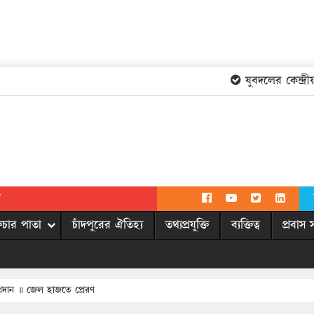
যুবদলের কেন্দ্রীয়
দ
িচার পাতা
চাঁদপুরের ঐতিহ্য
তথ্যপ্রযুক্তি
ব্যক্তিত্ব
প্রবাস 
প্রদান ॥ জেল হাজতে প্রেরণ