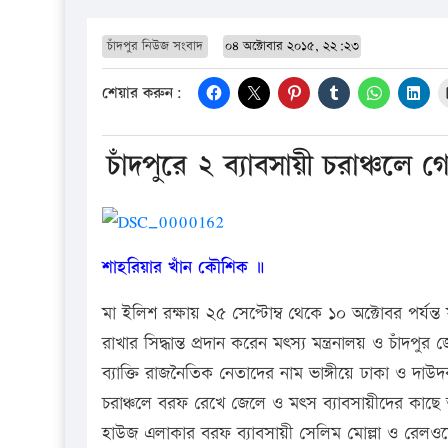
চাঁদপুর নিউজ সংবাদ
০৪ অক্টোবার ২০১৫, ২২:২৩
শেয়ার করুন:
চাঁদপুরে ২ ব্যাবসায়ী চরাঞ্চ
শাহরিয়ার খাঁন কৌশিক ॥
মা ইলিশ রক্ষায় ২৫ সেপ্টোম্ব থেকে ১০ অক্টোবর পর্য
রাখার সিদ্ধান্ত প্রদান করেন মৎস্য মন্ত্রনালয় ও চাঁদ
ব্যাক্তি রাজনৈতিক নেতাদের নাম ভাঙ্গীয়ে ঢাকা ও দা
চরাঞ্চলে বরফ রেখে জেলে ও মৎস ব্যাবসায়ীদের কাছে অব
হাউজ এলাকার বরফ ব্যাবসায়ী সেলিম মোল্লা ও রেলও