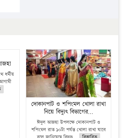
 আজহা
 ধর্মীয়
ে আগামী
ত
দোকানপাট ও শপিংমল খোলা রাখা
নিয়ে বিদ্যুৎ বিভাগের…
ঈদুল আজহা উপলক্ষে দোকানপাট ও
শপিংমল রাত ১০টা পর্যন্ত খোলা রাখা যাবে
বলে জানিয়েছে বিদ্যুৎ...
বিস্তারিত