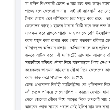
মা ইলিশ নিধনকারী জেলে ও মাছ ক্রয় করা আড়ৎ ব্যাব
পাচ্ছে বলে জেলেরা জানায়। এই দুই ব্যাবসায়ী ২৫ স
ট্রলার যোগে এনে লর্গিমারার চরে মজুত করে রাখে। 
জেলেদের কাছে ১ হাজার টাকায় বিক্রী করে লক্ষ লক্
সংরক্ষন করে রাখতে পারায় মাছ ধরাতে বেশি উৎসাহিত
বরফ মজুদ করে রাখার খবর পেয়ে গতকাল রবিবার জেলা প্
ঘটনারস্থলে অভিযান চালায়। অভিযানকালে চরে লুকিয়
জনকে আটক করে। ঐ ম্যাজিস্ট্রেট ভ্রাম্যমান আদালত
সরজমিনে রবিবার নৌকা নিয়ে ঘটনারস্থলে গিয়ে দেখা য
কয়েকজন ভাসমান আড়ৎদার নৌকা নিয়ে জেলেদের কাছ থ
বরফ জাত করে সংরক্ষন করে রেখেছে।
জেলা প্রশাসনের নির্বাহী ম্যাজিস্ট্রেটরা নৌ পুলিশ
নদী থেকে পালিয়ে গেলে পুলিশ এ কারনে সেখানে হানা
গেলে জেলেরা নৌকা নিয়ে পাড়ের দিকে চাপলেই মাছ দে
আইনের লোক সামনে পরলে সেই ইলিশ মাছ জব্দ করা 