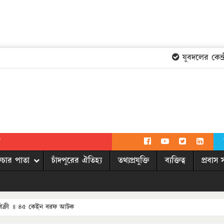
যুবদলের কেন্দ্রী
দ
িচার পাতা
চাঁদপুরের ঐতিহ্য
তথ্যপ্রযুক্তি
ব্যক্তিত্ব
প্রবাস 
ফ বিক্রী ॥ ৪৫ কেইন বরফ আটক