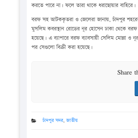
করতে পারে না। ফলে তারা থাকে ধরাছোয়ার বাহিরে।
বরফ সহ আটককৃতরা ও জেলেরা জানায়, চাঁদপুর শহরের
মুসলিম কবরস্থান রোডের নূর হোসেন ঢাকা থেকে বরফ 
হয়েছে। এ ব্যাপারে বরফ ব্যাবসায়ী সেলিম মোল্লা ও ন
পর সেগুলো বিক্রী করা হয়েছে।
Share t
চাঁদপুর সদর
,
জাতীয়