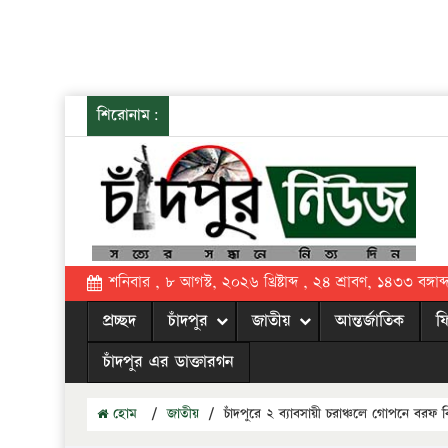
শিরোনাম:
শনিবার , ৮ আগস্ট, ২০২৬ খ্রিষ্টাব্দ , ২৪ শ্রাবণ, ১৪৩৩ বঙ্গাব্
প্রচ্ছদ
চাঁদপুর
জাতীয়
আন্তর্জাতিক
ফ
চাঁদপুর এর ডাক্তারগন
হোম
/
জাতীয়
/
চাঁদপুরে ২ ব্যাবসায়ী চরাঞ্চলে গোপনে বর