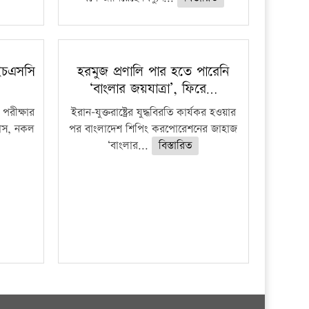
ইচএসসি
হরমুজ প্রণালি পার হতে পারেনি
‘বাংলার জয়যাত্রা’, ফিরে…
পরীক্ষার
ইরান-যুক্তরাষ্ট্রের যুদ্ধবিরতি কার্যকর হওয়ার
ফাঁস, নকল
পর বাংলাদেশ শিপিং করপোরেশনের জাহাজ
‘বাংলার...
বিস্তারিত