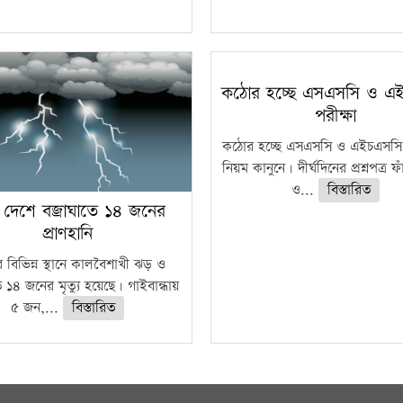
কঠোর হচ্ছে এসএসসি ও এ
পরীক্ষা
কঠোর হচ্ছে এসএসসি ও এইচএসসি 
নিয়ম কানুনে। দীর্ঘদিনের প্রশ্নপত্র 
ও...
বিস্তারিত
 দেশে বজ্রাঘাতে ১৪ জনের
প্রাণহানি
 বিভিন্ন স্থানে কালবৈশাখী ঝড় ও
ে ১৪ জনের মৃত্যু হয়েছে। গাইবান্ধায়
৫ জন,...
বিস্তারিত