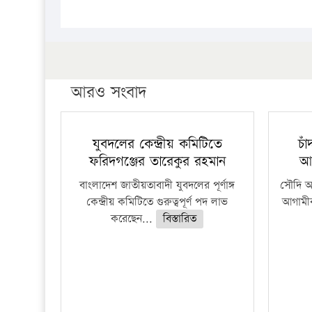
আরও সংবাদ
যুবদলের কেন্দ্রীয় কমিটিতে
চা
ফরিদগঞ্জের তারেকুর রহমান
আ
বাংলাদেশ জাতীয়তাবাদী যুবদলের পূর্ণাঙ্গ
সৌদি আর
কেন্দ্রীয় কমিটিতে গুরুত্বপূর্ণ পদ লাভ
আগামীক
করেছেন...
বিস্তারিত