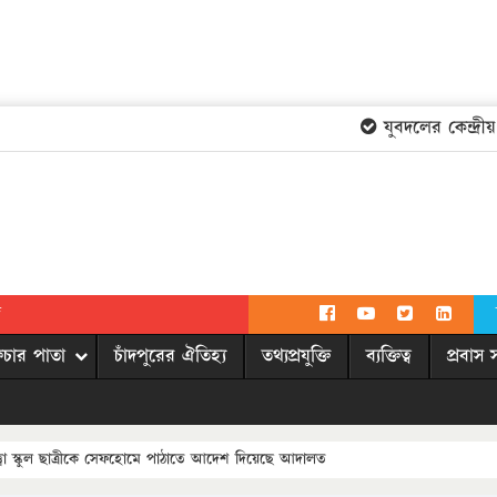
যুবদলের কেন্দ্রীয় ক
দ
িচার পাতা
চাঁদপুরের ঐতিহ্য
তথ্যপ্রযুক্তি
ব্যক্তিত্ব
প্রবাস 
ত্ত্বা স্কুল ছাত্রীকে সেফহোমে পাঠাতে আদেশ দিয়েছে আদালত