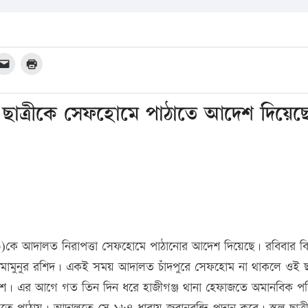
স্কুল ছাত্রীকে সেফহোমে পাঠাতে আদেশ দিয়েছ
ত্রী (১৩)কে আদালত নিরাপত্তা সেফহোমে পাঠানোর আদেশ দিয়েছে। রবিবার 
 মামুনুর রশিদ। একই সময় আদালত চাঁদপুরে সেফহোম না থাকলে ওই ছা
শ। এর আগে গত তিন দিন ধরে হাজীগঞ্জ থানা হেফাজতে অমানবিক পর