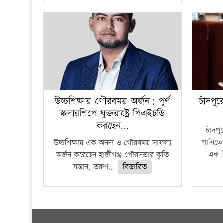
উচ্চশিক্ষায় গৌরবময় অর্জন: পূর্ণ
চাঁদপু
স্কলারশিপে যুক্তরাষ্ট্রে পিএইচডি
করছেন…
চাঁদপ
পানিতে
উচ্চশিক্ষায় এক অনন্য ও গৌরবময় সাফল্য
এক শ
অর্জন করেছেন হাজীগঞ্জ পৌরসভার কৃতি
সন্তান, তরুণ...
বিস্তারিত