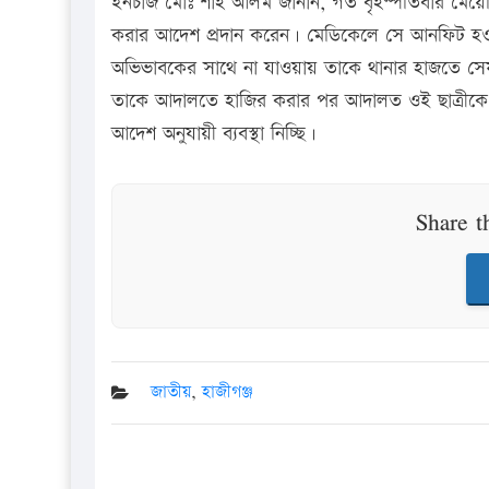
ইনচার্জ মোঃ শাহ আলম জানান, গত বৃহস্পতিবার মে
করার আদেশ প্রদান করেন। মেডিকেলে সে আনফিট হ
অভিভাবকের সাথে না যাওয়ায় তাকে থানার হাজতে সে
তাকে আদালতে হাজির করার পর আদালত ওই ছাত্রীক
আদেশ অনুযায়ী ব্যবস্থা নিচ্ছি।
Share t
জাতীয়
,
হাজীগঞ্জ