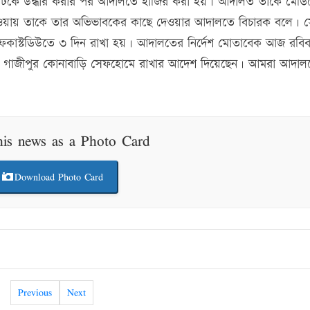
য়েটিকে উদ্ধার করার পর আদালতে হাজির করা হয়। আদালত তাকে মেড
ওয়ায় তাকে তার অভিভাবকের কাছে দেওয়ার আদালতে বিচারক বলে। স
ফকাস্টডিউতে ৩ দিন রাখা হয়। আদালতের নির্দেশ মোতাবেক আজ রবিব
ে গাজীপুর কোনাবাড়ি সেফহোমে রাখার আদেশ দিয়েছেন। আমরা আদাল
his news as a Photo Card
Download Photo Card
Previous
Next