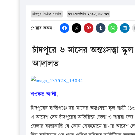
চাঁদপুর নিউজ সংবাদ
০৭ সেপ্টেম্বার ২০১৫, ০৫:৪৭
শেয়ার করুন:
চাঁদপুরে ৬ মাসের অন্তঃসত্ত্বা 
আদালত
শওকত আলী
,
চাঁদপুরের হাজীগঞ্জে ছয় মাসের অন্তঃসত্ত্বা স্কুল ছা
এ আদেশ দেন চাঁদপুরের অতিরিক্ত জেলা ও দায়রা জজ
জেলার কাছাকাছি যে কোন সেফহোমে রাখার আদেশ দে