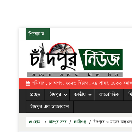
শিরোনাম:
শনিবার , ৮ আগস্ট, ২০২৬ খ্রিষ্টাব্দ , ২৪ শ্রাবণ, ১৪৩৩ বঙ্গাব্
প্রচ্ছদ
চাঁদপুর
জাতীয়
আন্তর্জাতিক
ফ
চাঁদপুর এর ডাক্তারগন
হোম
/
চাঁদপুর সদর
/
হাজীগঞ্জ
/
চাঁদপুরে ৬ মাসের অন্তঃস