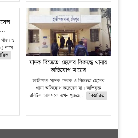
েন্স
র…
 গাঁজা ও
) নামে
তারিত
মাদক বিক্রেতা ছেলের বিরুদ্ধে থানায়
অভিযোগ মায়ের
হাজীগঞ্জে মাদক সেবক ও বিক্রেতা ছেলের
থানা অভিযোগ করেছেন মা। অভিযুক্ত
রবিউল আলমকে এখন খুজছে...
বিস্তারিত