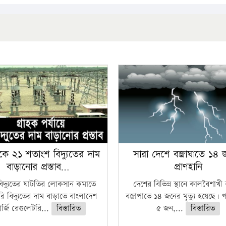
কে ২১ শতাংশ বিদ্যুতের দাম
সারা দেশে বজ্রাঘাতে ১৪
বাড়ানোর প্রস্তাব…
প্রাণহানি
বিদ্যুতের ঘাটতির লোকসান কমাতে
দেশের বিভিন্ন স্থানে কালবৈশাখ
ি বিদ্যুতের দাম বাড়াতে বাংলাদেশ
বজ্রাপাতে ১৪ জনের মৃত্যু হয়েছে। গ
র্জি রেগুলেটরি...
বিস্তারিত
৫ জন,...
বিস্তারিত