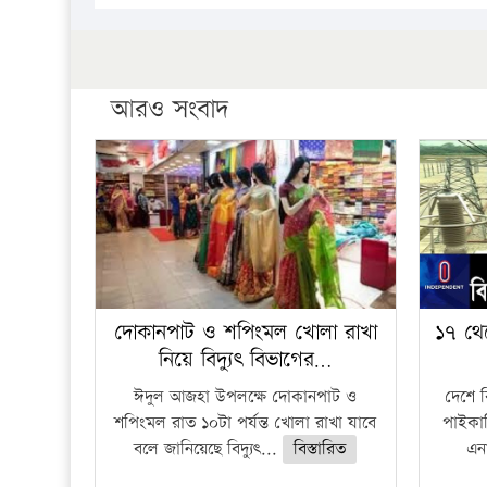
আরও সংবাদ
দোকানপাট ও শপিংমল খোলা রাখা
১৭ থে
নিয়ে বিদ্যুৎ বিভাগের…
ঈদুল আজহা উপলক্ষে দোকানপাট ও
দেশে 
শপিংমল রাত ১০টা পর্যন্ত খোলা রাখা যাবে
পাইকার
বলে জানিয়েছে বিদ্যুৎ...
বিস্তারিত
এনা