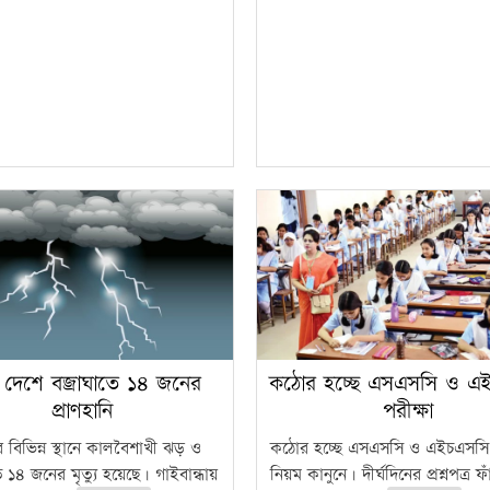
 দেশে বজ্রাঘাতে ১৪ জনের
কঠোর হচ্ছে এসএসসি ও এ
প্রাণহানি
পরীক্ষা
 বিভিন্ন স্থানে কালবৈশাখী ঝড় ও
কঠোর হচ্ছে এসএসসি ও এইচএসসি 
ে ১৪ জনের মৃত্যু হয়েছে। গাইবান্ধায়
নিয়ম কানুনে। দীর্ঘদিনের প্রশ্নপত্র 