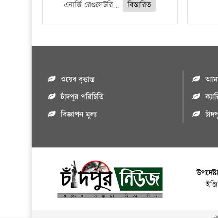
এনার্জি রেগুলেটরি...
বিস্তারিত
ওয়েব বৃত্তান্ত
আমাদ
চাঁদপুর পরিচিতি
ক্যা
বিজ্ঞাপন মুল্য
চাঁদ
উপদেষ্ট
ইঞ্