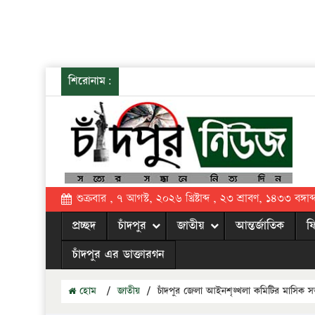
শিরোনাম:
শুক্রবার , ৭ আগস্ট, ২০২৬ খ্রিষ্টাব্দ , ২৩ শ্রাবণ, ১৪৩৩ বঙ্গাব্
প্রচ্ছদ
চাঁদপুর
জাতীয়
আন্তর্জাতিক
ফ
চাঁদপুর এর ডাক্তারগন
হোম
/
জাতীয়
/
চাঁদপুর জেলা আইনশৃঙ্খলা কমিটির মাসিক সভ