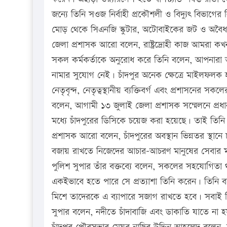
জন্যে তিনি সওজ নির্বাহী প্রকৌশলী ও বিদ্যুৎ বিভাগের
মোড় থেকে সিএনজি স্কুটার, অটোবাইকের জট ও অবৈধ 
জেলা প্রশাসক আরো বলেন, রাষ্ট্রদ্রোহী কাজ আমরা কখ
সকল কর্মকর্তাকে অনুরোধ করে তিনি বলেন, আপনারা আন
নামার সুযোগ নেই। চাঁদপুর অনেক ক্ষেত্রে মাইলফলক হ
নেতৃবৃন্দ, নেতৃত্বস্থানীয় ব্যক্তিবর্গ এবং প্রশাসনের 
বলেন, আগামী ১৩ জুলাই জেলা প্রশাসক সম্মেলনে প্রধা
মধ্যে চাঁদপুরের ডিসিকে চয়েজ করা হয়েছে। তাই তিন
প্রশাসক আরো বলেন, চাঁদপুরের অবস্থান ভিন্নতর স্থা
বজায় রাখতে নিজেদের আচার-আচরণ মানুষের সেবার ম
পুলিশ সুপার তাঁর বক্তব্যে বলেন, সকলের সহযোগিতা
একইভাবে হতে পারে সে প্রত্যাশা তিনি করেন। তিনি 
মিশে তাদেরকে এ ব্যাপারে সজাগ রাখতে হবে। সবাই ম
সুপার বলেন, নদীতে চাঁদাবাজি এবং ডাকাতি যাতে না