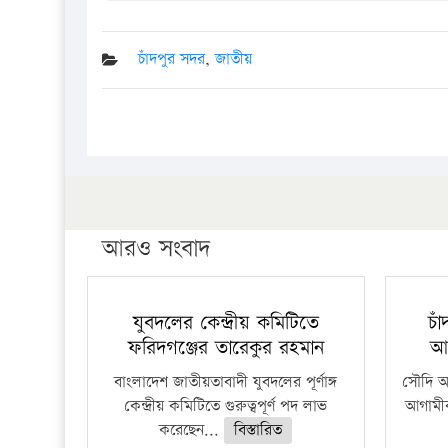
চাঁদপুর সদর
,
জাতীয়
আরও সংবাদ
যুবদলের কেন্দ্রীয় কমিটিতে
চা
ফরিদগঞ্জের তারেকুর রহমান
আ
বাংলাদেশ জাতীয়তাবাদী যুবদলের পূর্ণাঙ্গ
সৌদি আর
কেন্দ্রীয় কমিটিতে গুরুত্বপূর্ণ পদ লাভ
আগামীক
করেছেন...
বিস্তারিত