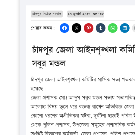
চাঁদপুর নিউজ সংবাদ
১০ জুলাই ২০১৭, ০৫:১৮
শেয়ার করুন:
চাঁদপুর জেলা আইনশৃঙ্খলা কমি
সবুর মন্ডল
চাঁদপুর জেলা আইনশৃঙ্খলা কমিটির মাসিক সভা গতকাল
হয়েছে।
জেলা প্রশাসক মোঃ আব্দুস সবুর মন্ডল সভায় সভাপতিত
আলোচ্য বিষয় তুলে ধরে বক্তব্য রাখেন অতিরিক্ত জে
কোনো ধরনের অপ্রীতিকর ঘটনা, দুর্ঘটনা ছাড়াই পবিত্র ঈদ
থেকে পুলিশ প্রশাসন, উপজেলা সমূহের প্রশাসনিক কর্
সংশ্লিষ্ট বিভাগের কর্মকর্তা, জেলা প্রশাসন, পুলিশ প্