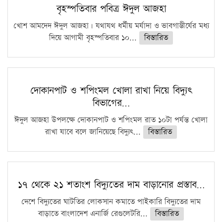
বৃহস্পতিবার পবিত্র ঈদুল আজহা
খোশ আমদেদ ঈদুল আজহা। যথাযথ ধর্মীয় মর্যাদা ও ভাবগাম্ভীর্যের মধ্য
দিয়ে আগামী বৃহস্পতিবার ১০...
বিস্তারিত
দোকানপাট ও শপিংমল খোলা রাখা নিয়ে বিদ্যুৎ
বিভাগের…
ঈদুল আজহা উপলক্ষে দোকানপাট ও শপিংমল রাত ১০টা পর্যন্ত খোলা
রাখা যাবে বলে জানিয়েছে বিদ্যুৎ...
বিস্তারিত
১৭ থেকে ২১ শতাংশ বিদ্যুতের দাম বাড়ানোর প্রস্তাব…
দেশে বিদ্যুতের ঘাটতির লোকসান কমাতে পাইকারি বিদ্যুতের দাম
বাড়াতে বাংলাদেশ এনার্জি রেগুলেটরি...
বিস্তারিত