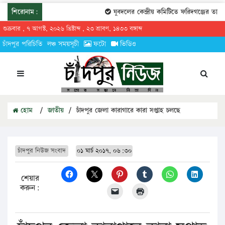
শিরোনাম:
যুবদলের কেন্দ্রীয় কমিটিতে ফরিদগঞ্জের তারেক
শুক্রবার , ৭ আগস্ট, ২০২৬ খ্রিষ্টাব্দ , ২৩ শ্রাবণ, ১৪৩৩ বঙ্গাব্দ
চাঁদপুর পরিচিতি
লঞ্চ সময়সূচী
ফটো
ভিডিও
হোম
/
জাতীয়
/
চাঁদপুর জেলা কারাগারে কারা সপ্তাহ চলছে
চাঁদপুর নিউজ সংবাদ
০১ মার্চ ২০১৭, ০৬:৩০
শেয়ার
করুন: