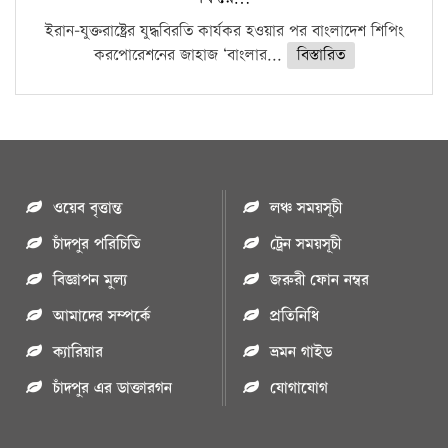
ইরান-যুক্তরাষ্ট্রের যুদ্ধবিরতি কার্যকর হওয়ার পর বাংলাদেশ শিপিং
করপোরেশনের জাহাজ ‘বাংলার...
বিস্তারিত
ওয়েব বৃত্তান্ত
লঞ্চ সময়সূচী
চাঁদপুর পরিচিতি
ট্রেন সময়সূচী
বিজ্ঞাপন মুল্য
জরুরী ফোন নম্বর
আমাদের সম্পর্কে
প্রতিনিধি
ক্যারিয়ার
ভ্রমন গাইড
চাঁদপুর এর ডাক্তারগন
যোগাযোগ