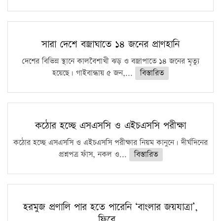
সারা দেশে বজ্রাঘাতে ১৪ জনের প্রাণহানি
দেশের বিভিন্ন স্থানে কালবৈশাখী ঝড় ও বজ্রাপাতে ১৪ জনের মৃত্যু
হয়েছে। গাইবান্ধায় ৫ জন,...
বিস্তারিত
কঠোর হচ্ছে এসএসসি ও এইচএসসি পরীক্ষা
কঠোর হচ্ছে এসএসসি ও এইচএসসি পরীক্ষার নিয়ম কানুনে। দীর্ঘদিনের
প্রশ্নপত্র ফাঁস, নকল ও...
বিস্তারিত
হরমুজ প্রণালি পার হতে পারেনি ‘বাংলার জয়যাত্রা’,
ফিরে…