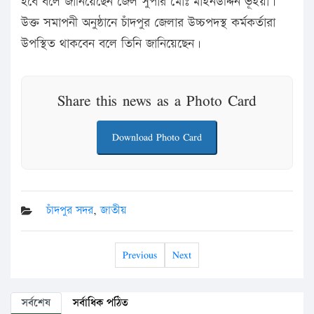
হবে বলে জানিয়েছেন জেল সুপার মোঃ মাইনউদ্দিন ভূঁইয়া।
উক্ত সমাপনী অনুষ্ঠানে চাঁদপুর জেলার উচ্চপদস্থ কর্মকর্তারা
উপস্থিত থাকবেন বলে তিনি জানিয়েছেন।
Share this news as a Photo Card
Download Photo Card
চাঁদপুর সদর
,
জাতীয়
Previous
Next
সর্বশেষ
সর্বাধিক পঠিত