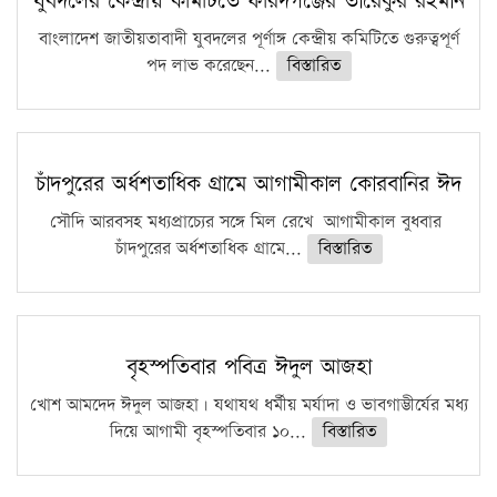
যুবদলের কেন্দ্রীয় কমিটিতে ফরিদগঞ্জের তারেকুর রহমান
ফরিদগঞ্জে আগুনে পুড়লো ৬ ব্যবসা প্রতিষ্ঠান
বাংলাদেশ জাতীয়তাবাদী যুবদলের পূর্ণাঙ্গ কেন্দ্রীয় কমিটিতে গুরুত্বপূর্ণ
পদ লাভ করেছেন...
বিস্তারিত
চাঁদপুরের অর্ধশতাধিক গ্রামে আগামীকাল কোরবানির ঈদ
সৌদি আরবসহ মধ্যপ্রাচ্যের সঙ্গে মিল রেখে আগামীকাল বুধবার
চাঁদপুরের অর্ধশতাধিক গ্রামে...
বিস্তারিত
বৃহস্পতিবার পবিত্র ঈদুল আজহা
খোশ আমদেদ ঈদুল আজহা। যথাযথ ধর্মীয় মর্যাদা ও ভাবগাম্ভীর্যের মধ্য
দিয়ে আগামী বৃহস্পতিবার ১০...
বিস্তারিত