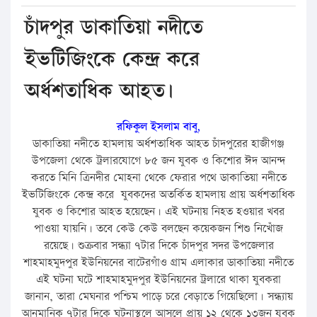
চাঁদপুর ডাকাতিয়া নদীতে
ইভটিজিংকে কেন্দ্র করে
অর্ধশতাধিক আহত।
রফিকুল ইসলাম বাবু,
ডাকাতিয়া নদীতে হামলায় অর্ধশতাধিক আহত চাঁদপুরের হাজীগঞ্জ
উপজেলা থেকে ট্রলারযোগে ৮৫ জন যুবক ও কিশোর ঈদ আনন্দ
করতে মিনি ত্রিনদীর মোহনা থেকে ফেরার পথে ডাকাতিয়া নদীতে
ইভটিজিংকে কেন্দ্র করে যুবকদের অতর্কিত হামলায় প্রায় অর্ধশতাধিক
যুবক ও কিশোর আহত হয়েছেন। এই ঘটনায় নিহত হওয়ার খবর
পাওয়া যায়নি। তবে কেউ কেউ বলছেন কয়েকজন শিশু নিখোঁজ
রয়েছে। শুক্রবার সন্ধ্যা ৭টার দিকে চাঁদপুর সদর উপজেলার
শাহমাহমুদপুর ইউনিয়নের বাটেরগাঁও গ্রাম এলাকার ডাকাতিয়া নদীতে
এই ঘটনা ঘটে শাহমাহমুদপুর ইউনিয়নের ট্রলারে থাকা যুবকরা
জানান, তারা মেঘনার পশ্চিম পাড়ে চরে বেড়াতে গিয়েছিলো। সন্ধ্যায়
আনুমানিক ৭টার দিকে ঘটনাস্থলে আসলে প্রায় ১২ থেকে ১৩জন যুবক