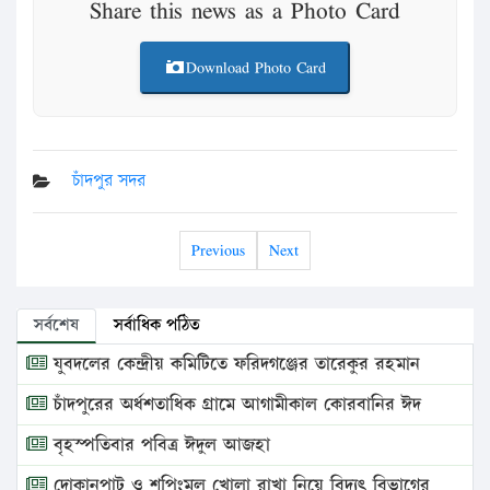
Share this news as a Photo Card
Download Photo Card
চাঁদপুর সদর
Previous
Next
সর্বশেষ
সর্বাধিক পঠিত
যুবদলের কেন্দ্রীয় কমিটিতে ফরিদগঞ্জের তারেকুর রহমান
চাঁদপুরের অর্ধশতাধিক গ্রামে আগামীকাল কোরবানির ঈদ
বৃহস্পতিবার পবিত্র ঈদুল আজহা
দোকানপাট ও শপিংমল খোলা রাখা নিয়ে বিদ্যুৎ বিভাগের