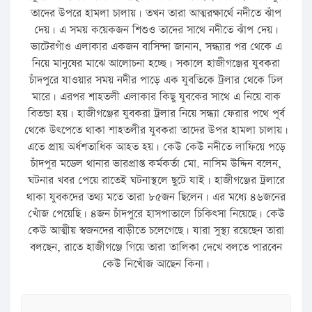
তাদের উপরে হামলা চালায়। তখন তারা আত্মরক্ষার্থে নদীতে ঝাঁপ
দেয়। এ সময় কয়েকজন শিশুও তাদের সাথে নদীতে ঝাঁপ দেয়।
ভাটেরগাঁও এলাকার একজন বাসিন্দা জানান, সন্ধ্যার পর থেকে এ
নিয়ে মানুষের মাঝে আলোচনা হচ্ছে। সকালে হাজীগঞ্জের যুবকরা
চাঁদপুরে যাওয়ার সময় নদীর পাড়ে এক যুবতিকে ট্রলার থেকে ঢিল
মারে। এরপর শাহতলী এলাকার কিছু যুবকের সাথে এ নিয়ে বাক
বিতন্ডা হয়। হাজীগঞ্জের যুবকরা ট্রলার নিয়ে সন্ধ্যা ফেরার পথে পূর্ব
থেকে উৎপেতে থাকা শাহতলীর যুবকরা তাদের উপর হামলা চালায়।
এতে প্রায় অর্ধশতাধিক আহত হয়। কেউ কেউ নদীতে লাফিয়ে পড়ে
চাঁদপুর মডেল থানার ভারপ্রাপ্ত কর্মকর্তা মো. নাসিম উদ্দিন বলেন,
ঘটনার খবর পেয়ে রাতেই ঘটনাস্থলে ছুটে যাই। হাজীগঞ্জের ট্রলারে
থাকা যুবকদের তথ্য মতে তারা ৮৫জন ছিলেন। এর মধ্যে ৪৬জনের
খোঁজ পেয়েছি। ৪জন চাঁদপুরে হাসপাতালে চিকিৎসা নিয়েছে। কেউ
কেউ আত্মীয় স্বজনদের বাড়ীতে চলেগেছে। যারা সুস্থ্য রয়েছেন তারা
বলছেন, রাতে হাজীগঞ্জে গিয়ে তারা তালিকা দেখে বলতে পারবেন
কেউ নিখোঁজ আছেন কিনা।