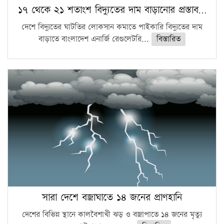
১৭ থেকে ২১ শতাংশ বিদ্যুতের দাম বাড়ানোর প্রস্তাব…
দেশে বিদ্যুতের ঘাটতির লোকসান কমাতে পাইকারি বিদ্যুতের দাম
বাড়াতে বাংলাদেশ এনার্জি রেগুলেটরি...
বিস্তারিত
সারা দেশে বজ্রাঘাতে ১৪ জনের প্রাণহানি
দেশের বিভিন্ন স্থানে কালবৈশাখী ঝড় ও বজ্রাপাতে ১৪ জনের মৃত্যু