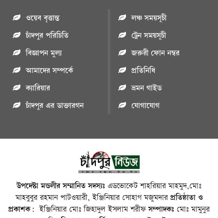
ওয়েব বৃত্তান্ত
লঞ্চ সময়সূচী
চাঁদপুর পরিচিতি
ট্রেন সময়সূচী
বিজ্ঞাপন মুল্য
জরুরী ফোন নম্বর
আমাদের সম্পর্কে
প্রতিনিধি
ক্যারিয়ার
ভ্রমন গাইড
চাঁদপুর এর ডাক্তারগন
যোগাযোগ
উপদেষ্টা মন্ডলীর সম্মানিত সদস্যঃ
এডভোকেট শাহরিয়ার মাহমুদ,মোঃ
মাহবুবুর রহমান পাটওয়ারী, ইঞ্জিনিয়ার সোহাগ মজুমদার
প্রতিষ্ঠাতা ও
প্রকাশক:
ইঞ্জিনিয়ার মোঃ জিহাদুল ইসলাম শরীফ
সম্পাদকঃ
মোঃ মামুনুর