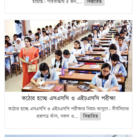
হয়েছে। গাইবান্ধায় ৫ জন,...
বিস্তারিত
কঠোর হচ্ছে এসএসসি ও এইচএসসি পরীক্ষা
কঠোর হচ্ছে এসএসসি ও এইচএসসি পরীক্ষার নিয়ম কানুনে। দীর্ঘদিনের
প্রশ্নপত্র ফাঁস, নকল ও...
বিস্তারিত