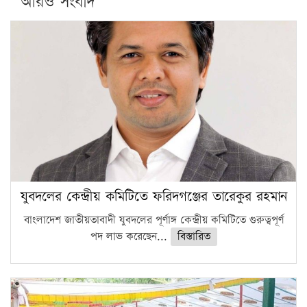
আরও সংবাদ
যুবদলের কেন্দ্রীয় কমিটিতে ফরিদগঞ্জের তারেকুর রহমান
বাংলাদেশ জাতীয়তাবাদী যুবদলের পূর্ণাঙ্গ কেন্দ্রীয় কমিটিতে গুরুত্বপূর্ণ
পদ লাভ করেছেন...
বিস্তারিত