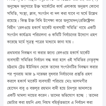
অনুচ্ছেদ অনুসারে উক্ত মার্কেটের কার্য এলাকায় অনুরূপ কোনো
সমিতি, সংস্থা, ক্লাব, সংগঠন বা দল করা যাবে না মর্মে উল্লেখ
রয়েছে। কিন্তু উক্ত বিধি উপেক্ষা করে অনুমোদন/রেজিস্ট্রেশন
বিহীন ‘রেলওয়ে হকার্স মার্কেট ব্যবসায়ী সমিতি’ নামে একটি
সংগঠন কার্যক্রম পরিচালনা ও কমিটি নির্বাচনের উদ্যোগ গ্রহণ
করেছে মর্মে সূত্রস্থ পত্রের মাধ্যমে জানা যায়।
প্রথমবার নিবন্ধন না করার জন্যে রেলওয়ে হকার্স মার্কেট
ব্যবসায়ী সমিতির নির্বাচন বন্ধ করা হলে ওই সমিতির নেতৃবৃন্দ
চট্টগ্রাম ট্রেড ইউনিয়ন থেকে তাদের সংগঠনটির নিবন্ধন করার
পর পুনরায় আজ ৯ নভেম্বর বুধবার নির্বাচনের প্রস্তুতি গ্রহণ
করলে হকার্স মার্কেট ব্যবসায়ী পরিচয়ে মোঃ আলমগীর
হোসেন বাবু ও বজলুর রহমান বাদী হয়ে চাঁদপুর আদালতে
একটি মামলা দায়ের করেন। তাদের অভিযোগ হচ্ছে : তাদের
ভোটার করা হয়নি এবং নিয়ম বহির্ভূতভাবে এ নির্বাচন করা