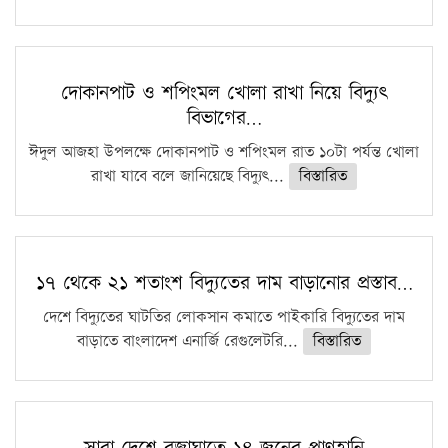
দোকানপাট ও শপিংমল খোলা রাখা নিয়ে বিদ্যুৎ
বিভাগের…
ঈদুল আজহা উপলক্ষে দোকানপাট ও শপিংমল রাত ১০টা পর্যন্ত খোলা
রাখা যাবে বলে জানিয়েছে বিদ্যুৎ...
বিস্তারিত
১৭ থেকে ২১ শতাংশ বিদ্যুতের দাম বাড়ানোর প্রস্তাব…
দেশে বিদ্যুতের ঘাটতির লোকসান কমাতে পাইকারি বিদ্যুতের দাম
বাড়াতে বাংলাদেশ এনার্জি রেগুলেটরি...
বিস্তারিত