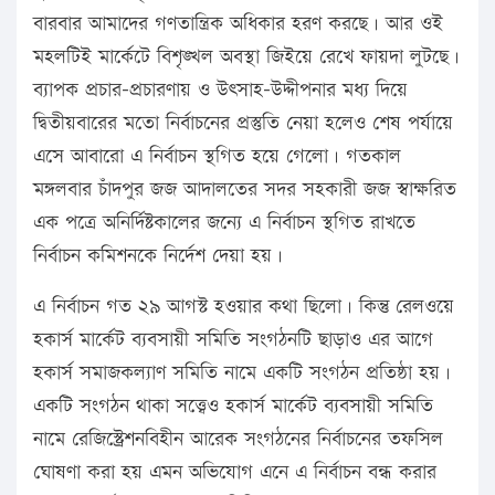
বারবার আমাদের গণতান্ত্রিক অধিকার হরণ করছে। আর ওই
মহলটিই মার্কেটে বিশৃঙ্খল অবস্থা জিইয়ে রেখে ফায়দা লুটছে।
ব্যাপক প্রচার-প্রচারণায় ও উৎসাহ-উদ্দীপনার মধ্য দিয়ে
দ্বিতীয়বারের মতো নির্বাচনের প্রস্তুতি নেয়া হলেও শেষ পর্যায়ে
এসে আবারো এ নির্বাচন স্থগিত হয়ে গেলো। গতকাল
মঙ্গলবার চাঁদপুর জজ আদালতের সদর সহকারী জজ স্বাক্ষরিত
এক পত্রে অনির্দিষ্টকালের জন্যে এ নির্বাচন স্থগিত রাখতে
নির্বাচন কমিশনকে নির্দেশ দেয়া হয়।
এ নির্বাচন গত ২৯ আগস্ট হওয়ার কথা ছিলো। কিন্তু রেলওয়ে
হকার্স মার্কেট ব্যবসায়ী সমিতি সংগঠনটি ছাড়াও এর আগে
হকার্স সমাজকল্যাণ সমিতি নামে একটি সংগঠন প্রতিষ্ঠা হয়।
একটি সংগঠন থাকা সত্ত্বেও হকার্স মার্কেট ব্যবসায়ী সমিতি
নামে রেজিস্ট্রেশনবিহীন আরেক সংগঠনের নির্বাচনের তফসিল
ঘোষণা করা হয় এমন অভিযোগ এনে এ নির্বাচন বন্ধ করার