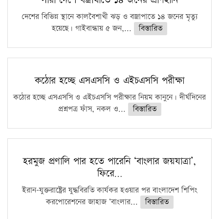
সারা দেশে বজ্রাঘাতে ১৪ জনের প্রাণহানি
দেশের বিভিন্ন স্থানে কালবৈশাখী ঝড় ও বজ্রাপাতে ১৪ জনের মৃত্যু
হয়েছে। গাইবান্ধায় ৫ জন,...
বিস্তারিত
কঠোর হচ্ছে এসএসসি ও এইচএসসি পরীক্ষা
কঠোর হচ্ছে এসএসসি ও এইচএসসি পরীক্ষার নিয়ম কানুনে। দীর্ঘদিনের
প্রশ্নপত্র ফাঁস, নকল ও...
বিস্তারিত
হরমুজ প্রণালি পার হতে পারেনি ‘বাংলার জয়যাত্রা’,
ফিরে…
ইরান-যুক্তরাষ্ট্রের যুদ্ধবিরতি কার্যকর হওয়ার পর বাংলাদেশ শিপিং
করপোরেশনের জাহাজ ‘বাংলার...
বিস্তারিত