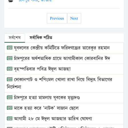
চাঁদপুর সদর
,
জাতীয়
Previous
Next
সর্বশেষ
সর্বাধিক পঠিত
যুবদলের কেন্দ্রীয় কমিটিতে ফরিদগঞ্জের তারেকুর রহমান
চাঁদপুরের অর্ধশতাধিক গ্রামে আগামীকাল কোরবানির ঈদ
বৃহস্পতিবার পবিত্র ঈদুল আজহা
দোকানপাট ও শপিংমল খোলা রাখা নিয়ে বিদ্যুৎ বিভাগের
নির্দেশনা
চাঁদপুরে হত্যা মামলায় যুবকের মৃত্যুদণ্ড
মাকে হত্যা করে ‘নাটক’ সাজান ছেলে
আগামী ২৮ মে ঈদুল আজহার তারিখ ঘোষণা