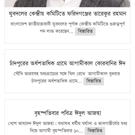
যুবদলের কেন্দ্রীয় কমিটিতে ফরিদগঞ্জের তারেকুর রহমান
বাংলাদেশ জাতীয়তাবাদী যুবদলের পূর্ণাঙ্গ কেন্দ্রীয় কমিটিতে গুরুত্বপূর্ণ
পদ লাভ করেছেন...
বিস্তারিত
চাঁদপুরের অর্ধশতাধিক গ্রামে আগামীকাল কোরবানির ঈদ
সৌদি আরবসহ মধ্যপ্রাচ্যের সঙ্গে মিল রেখে আগামীকাল বুধবার
চাঁদপুরের অর্ধশতাধিক গ্রামে...
বিস্তারিত
বৃহস্পতিবার পবিত্র ঈদুল আজহা
খোশ আমদেদ ঈদুল আজহা। যথাযথ ধর্মীয় মর্যাদা ও ভাবগাম্ভীর্যের মধ্য
দিয়ে আগামী বৃহস্পতিবার ১০...
বিস্তারিত