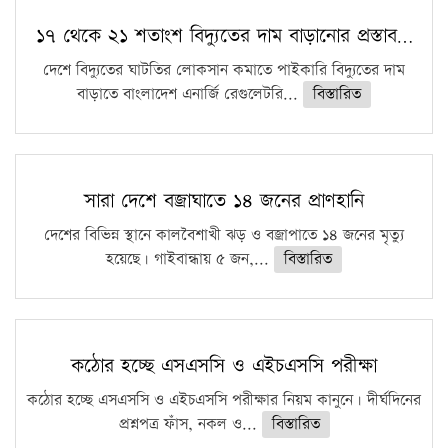
১৭ থেকে ২১ শতাংশ বিদ্যুতের দাম বাড়ানোর প্রস্তাব…
দেশে বিদ্যুতের ঘাটতির লোকসান কমাতে পাইকারি বিদ্যুতের দাম
বাড়াতে বাংলাদেশ এনার্জি রেগুলেটরি...
বিস্তারিত
সারা দেশে বজ্রাঘাতে ১৪ জনের প্রাণহানি
দেশের বিভিন্ন স্থানে কালবৈশাখী ঝড় ও বজ্রাপাতে ১৪ জনের মৃত্যু
হয়েছে। গাইবান্ধায় ৫ জন,...
বিস্তারিত
কঠোর হচ্ছে এসএসসি ও এইচএসসি পরীক্ষা
কঠোর হচ্ছে এসএসসি ও এইচএসসি পরীক্ষার নিয়ম কানুনে। দীর্ঘদিনের
প্রশ্নপত্র ফাঁস, নকল ও...
বিস্তারিত