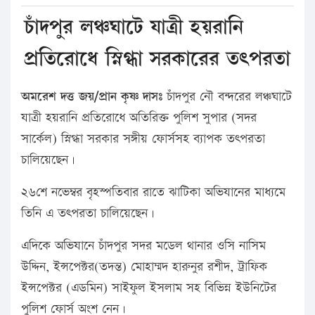
চাঁদপুর লঞ্চঘাটে যাত্রী হয়রানি
প্রতিরোধে স্নিগ্ধা সরকারের তৎপরতা
অমরেশ দত্ত জয়/প্রান কৃষ্ণ দাসঃ
চাঁদপুর নৌ বন্দরের লঞ্চঘাটে
যাত্রী হয়রানি প্রতিরোধে অতিরিক্ত পুলিশ সুপার (সদর
সার্কেল) স্নিগ্ধা সরকার সঙ্গীয় ফোর্সসহ ব্যাপক তৎপরতা
চালিয়েছেন।
২৬শে নভেম্বর বৃহস্পতিবার রাতে ঝাটিকা অভিযানের মাধ্যমে
তিনি এ তৎপরতা চালিয়েছেন।
এদিকে অভিযানে চাঁদপুর সদর মডেল থানার ওসি নাসিম
উদ্দিন, ইন্সপেক্টর(তদন্ত) মোহাম্মদ হারুনুর রশীদ, ট্রাফিক
ইন্সপেক্টর (এডমিন) সাইফুল ইসলাম সহ বিভিন্ন ইউনিটের
পুলিশ ফোর্স অংশ নেন।