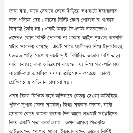
জানা যায়, নামে বেনামে লোক দাঁড়িয়ে লঞ্চঘাটে ইজারাদার
বলে পরিচয় দেয়। যাদের নির্দিষ্ট কোন পোষাক না থাকায়
বিভ্রান্তি তৈরি হয়। একই অবস্থা সিএনজি চালকদেরও।
এদেরও কোন নির্দিষ্ট পোশাক না থাকায় আইন-শৃঙ্খলা অবনতি
ঘটার সম্ভাবনা রয়েছে। একই সাথে যাত্রীদের নিয়ে টানাহেঁচড়া,
যত্রতত্র গাড়ি রেখে যানজট সৃষ্টি, নির্ধারিত ভাড়ার বেশি ভাড়া
দাবি করাসহ নানা অভিযোগ রয়েছে। যা নিয়ে পত্র-পত্রিকায়
সাংবাদিকরা একাধিক সমস্যা প্রতিবেদন করেছে। তারই
প্রেক্ষিতে এ অভিযান চালানো হয়।
এসব বিষয় নিশ্চিত করে অভিযানে নেতৃত্ব দেওয়া অতিরিক্ত
পুলিশ সুপার (সদর সার্কেল) স্নিগ্ধা সরকার জানান, যাত্রী
হয়রানি রোধে আমরা কয়েক দিন আগে লঞ্চঘাট সংশ্লিষ্টদের
নিয়ে একটি সভা করেছিলাম। তখন আমরা সিএনজি
ড্রাইভারদের পোশাক থাকা, ইজারাদারদের তাদের নির্দিষ্ট