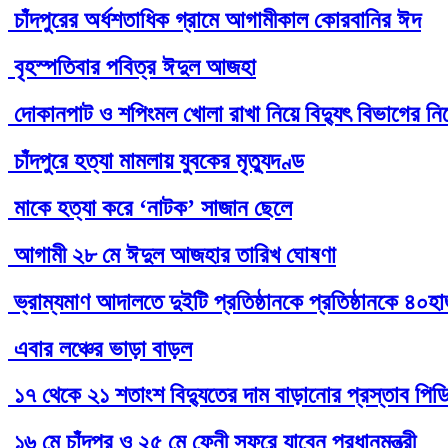
চাঁদপুরের অর্ধশতাধিক গ্রামে আগামীকাল কোরবানির ঈদ
বৃহস্পতিবার পবিত্র ঈদুল আজহা
দোকানপাট ও শপিংমল খোলা রাখা নিয়ে বিদ্যুৎ বিভাগের নির্
চাঁদপুরে হত্যা মামলায় যুবকের মৃত্যুদণ্ড
মাকে হত্যা করে ‘নাটক’ সাজান ছেলে
আগামী ২৮ মে ঈদুল আজহার তারিখ ঘোষণা
ভ্রাম্যমাণ আদালতে দুইটি প্রতিষ্ঠানকে প্রতিষ্ঠানকে ৪০হ
এবার লঞ্চের ভাড়া বাড়ল
১৭ থেকে ২১ শতাংশ বিদ্যুতের দাম বাড়ানোর প্রস্তাব পিড
১৬ মে চাঁদপুর ও ২৫ মে ফেনী সফরে যাবেন প্রধানমন্ত্রী