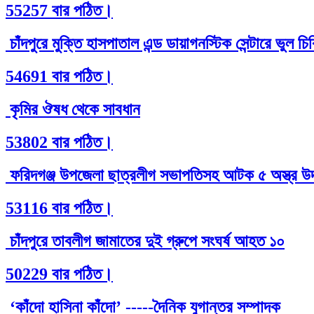
55257 বার পঠিত।
চাঁদপুরে মুক্তি হাসপাতাল এন্ড ডায়াগনস্টিক সেন্টারে ভুল 
54691 বার পঠিত।
কৃমির ঔষধ থেকে সাবধান
53802 বার পঠিত।
ফরিদগঞ্জ উপজেলা ছাত্রলীগ সভাপতিসহ আটক ৫ অস্ত্র উদ
53116 বার পঠিত।
চাঁদপুরে তাবলীগ জামাতের দুই গ্রুপে সংঘর্ষ আহত ১০
50229 বার পঠিত।
‘কাঁদো হাসিনা কাঁদো’ -----দৈনিক যুগান্তর সম্পাদক