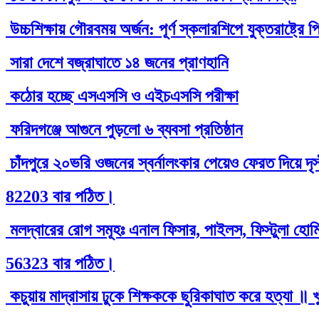
উচ্চশিক্ষায় গৌরবময় অর্জন: পূর্ণ স্কলারশিপে যুক্তরাষ্ট্
সারা দেশে বজ্রাঘাতে ১৪ জনের প্রাণহানি
কঠোর হচ্ছে এসএসসি ও এইচএসসি পরীক্ষা
ফরিদগঞ্জে আগুনে পুড়লো ৬ ব্যবসা প্রতিষ্ঠান
চাঁদপুরে ২০ভরি ওজনের স্বর্নালংকার পেয়েও ফেরত দিয়ে দৃ
82203 বার পঠিত।
মলদ্বারের রোগ সমূহঃ এনাল ফিসার, পাইলস, ফিস্টুলা হোমিও
56323 বার পঠিত।
কচুয়ায় মাদ্রাসায় ঢুকে শিক্ষককে ছুরিকাঘাত করে হত্যা ॥ 