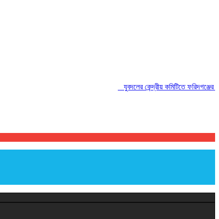
যুবদলের কেন্দ্রীয় কমিটিতে ফরিদগঞ্জের তারেকু