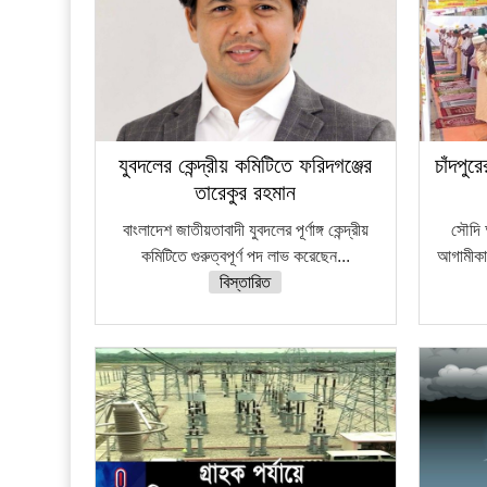
যুবদলের কেন্দ্রীয় কমিটিতে ফরিদগঞ্জের
চাঁদপু
তারেকুর রহমান
বাংলাদেশ জাতীয়তাবাদী যুবদলের পূর্ণাঙ্গ কেন্দ্রীয়
সৌদি 
কমিটিতে গুরুত্বপূর্ণ পদ লাভ করেছেন...
আগামীকাল
বিস্তারিত