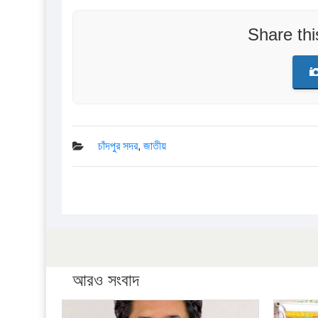
Share th
চাঁদপুর সদর
,
জাতীয়
আরও সংবাদ