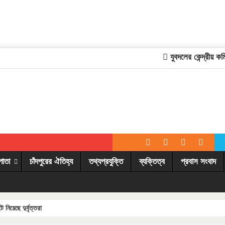
যুবদলের কেন্দ্রীয় কমিটি
পাতা
চাঁদপুরের ঐতিহ্য
তথ্যপ্রযুক্তি
ব্যক্তিত্ব
প্রবাস সংবাদ
নিয়েছে দুর্বৃত্তরা