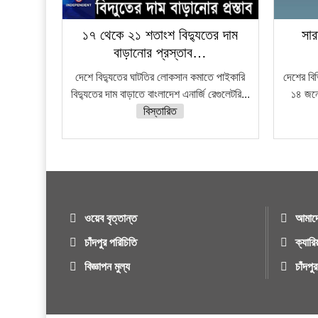
১৭ থেকে ২১ শতাংশ বিদ্যুতের দাম
সার
বাড়ানোর প্রস্তাব…
দেশে বিদ্যুতের ঘাটতির লোকসান কমাতে পাইকারি
দেশের বি
বিদ্যুতের দাম বাড়াতে বাংলাদেশ এনার্জি রেগুলেটরি...
১৪ জনে
বিস্তারিত
ওয়েব বৃত্তান্ত
আমাদে
চাঁদপুর পরিচিতি
ক্যারি
বিজ্ঞাপন মুল্য
চাঁদপ