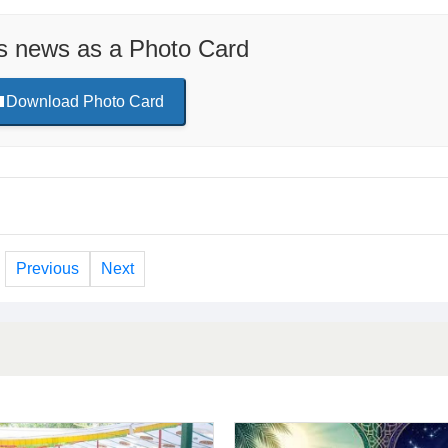
is news as a Photo Card
Download Photo Card
Previous
Next