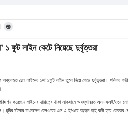
১ ফুট লাইন কেটে নিয়েছে দুর্বৃত্তরা
 অব্যবহৃত রেল লাইনের ১শ’ ১ফুট লাইন তুলে নিয়ে গেছে দুর্বৃত্তরা। শনিবার গভ
য়।
থল পরিদর্শন করেছেন লাইনের দায়িত্বে থাকা লাকসামে অবস্থানরত এসএসএই/ওয়ে মো
। চুরির ঘটনায় বাংলাদেশ রেলওয়ের এস.এ.ই/ওয়ে আব্দুল হাই বাদী হয়ে রোববার 