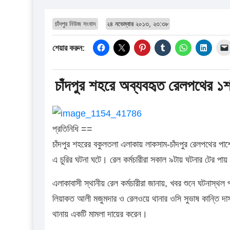
চাঁদপুর নিউজ সংবাদ
২৪ নভেম্বার ২০১৩, ২৩:৩৮
শেয়ার করুন:
চাঁদপুর শহরে অব্যবহৃত রেলপথের ১শ’ 
প্রতিনিধি ==
চাঁদপুর শহরের বকুলতলা এলাকায় লাকসাম-চাঁদপুর রেলপথের পাশে
এ চুরির ঘটনা ঘটে। রেল কর্মচারীরা সকাল ৯টায় ঘটনার টের পা
এলাকাবাসী স্থানীয় রেল কর্মচারীরা জানায়, খবর শুনে ঘটনাস্
লিয়াকত আলী মজুমদার ও রেলওয়ে থানার ওসি সুভাষ কান্তি দাস
থানায় একটি মামলা দায়ের করেন।