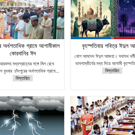
রের অর্ধশতাধিক গ্রামে আগামীকাল
বৃহস্পতিবার পবিত্র ঈদুল 
কোরবানির ঈদ
খোশ আমদেদ ঈদুল আজহা। যথাযথ ধর্মীয় 
ভাবগাম্ভীর্যের মধ্য দিয়ে আগামী বৃহস্পত
আরবসহ মধ্যপ্রাচ্যের সঙ্গে মিল রেখে
বিস্তারিত
 বুধবার চাঁদপুরের অর্ধশতাধিক গ্রামে...
বিস্তারিত