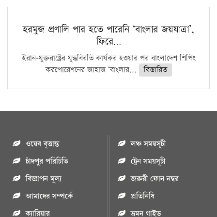
হরমুজ প্রণালি পার হতে পারেনি ‘বাংলার জয়যাত্রা’,
ফিরে…
ইরান-যুক্তরাষ্ট্রের যুদ্ধবিরতি কার্যকর হওয়ার পর বাংলাদেশ শিপিং
করপোরেশনের জাহাজ ‘বাংলার...
বিস্তারিত
ওয়েব বৃত্তান্ত
লঞ্চ সময়সূচী
চাঁদপুর পরিচিতি
ট্রেন সময়সূচী
বিজ্ঞাপন মুল্য
জরুরী ফোন নম্বর
আমাদের সম্পর্কে
প্রতিনিধি
ক্যারিয়ার
ভ্রমন গাইড