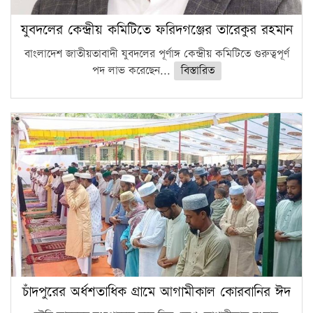
যুবদলের কেন্দ্রীয় কমিটিতে ফরিদগঞ্জের তারেকুর রহমান
বাংলাদেশ জাতীয়তাবাদী যুবদলের পূর্ণাঙ্গ কেন্দ্রীয় কমিটিতে গুরুত্বপূর্ণ
পদ লাভ করেছেন...
বিস্তারিত
চাঁদপুরের অর্ধশতাধিক গ্রামে আগামীকাল কোরবানির ঈদ