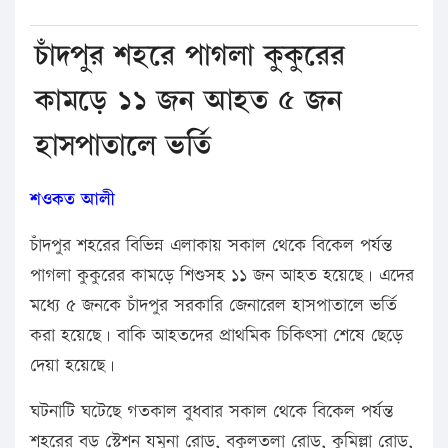
চাঁদপুর শহরে পাগলা কুকুরের
কামড়ে ১১ জন আহত ৫ জন
হাসপাতালে ভর্তি
শওকত আলী
চাঁদপুর শহরের বিভিন্ন এলাকায় সকাল থেকে বিকেল পর্যন্ত
পাগলা কুকুরের কামড়ে শিশুসহ ১১ জন আহত হয়েছে। এদের
মধ্যে ৫ জনকে চাঁদপুর সরকারি জেনারেল হাসপাতালে ভর্তি
করা হয়েছে। বাকি আহতদের প্রাথমিক চিকিৎসা শেষে ছেড়ে
দেয়া হয়েছে।
ঘটনাটি ঘটেছে গতকাল বুধবার সকাল থেকে বিকেল পর্যন্ত
শহরের বড় স্টেশন যমুনা রোড, বকুলতলা রোড, কুমিল্লা রোড,