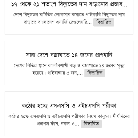
১৭ থেকে ২১ শতাংশ বিদ্যুতের দাম বাড়ানোর প্রস্তাব…
দেশে বিদ্যুতের ঘাটতির লোকসান কমাতে পাইকারি বিদ্যুতের দাম
বাড়াতে বাংলাদেশ এনার্জি রেগুলেটরি...
বিস্তারিত
সারা দেশে বজ্রাঘাতে ১৪ জনের প্রাণহানি
দেশের বিভিন্ন স্থানে কালবৈশাখী ঝড় ও বজ্রাপাতে ১৪ জনের মৃত্যু
হয়েছে। গাইবান্ধায় ৫ জন,...
বিস্তারিত
কঠোর হচ্ছে এসএসসি ও এইচএসসি পরীক্ষা
কঠোর হচ্ছে এসএসসি ও এইচএসসি পরীক্ষার নিয়ম কানুনে। দীর্ঘদিনের
প্রশ্নপত্র ফাঁস, নকল ও...
বিস্তারিত