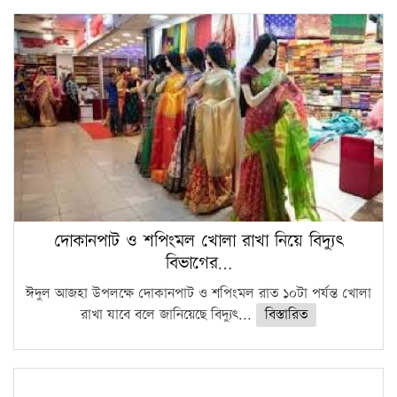
দোকানপাট ও শপিংমল খোলা রাখা নিয়ে বিদ্যুৎ
বিভাগের…
ঈদুল আজহা উপলক্ষে দোকানপাট ও শপিংমল রাত ১০টা পর্যন্ত খোলা
রাখা যাবে বলে জানিয়েছে বিদ্যুৎ...
বিস্তারিত