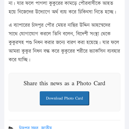
না। যার ফলে পাগলা কুকুরের কামড়ে পৌরবাসীকে আহত
হয়ে নিজেদের উদ্যোগে অর্থ ব্যয় করে চিকিৎসা নিতে হচ্ছে।
এ ব্যাপারের চাঁদপুর পৌর মেয়র নাছির উদ্দিন আহম্মেদের
সাথে যোগাযোগ করলে তিনি বলেন, বিদেশী সংস্থা থেকে
কুকুরসহ পশু নিধন করার জন্যে বারণ করা হয়েছে। যার ফলে
আমরা কুকুর নিধন বন্ধ করে কুকুরের শরীরে ভ্যাকসিন ব্যবহার
করে যাচ্ছি।
Share this news as a Photo Card
Download Photo Card
চাঁদপুর সদর
,
জাতীয়