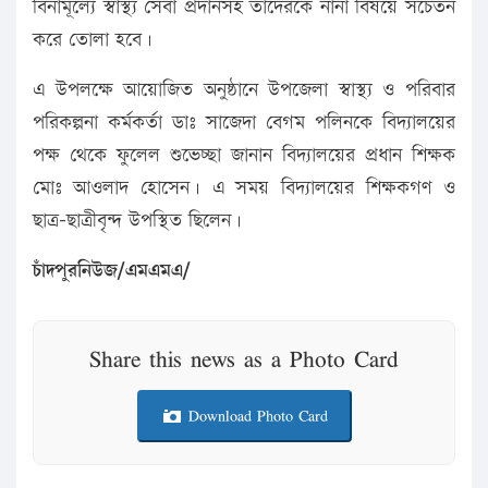
বিনামূল্যে স্বাস্থ্য সেবা প্রদানসহ তাদেরকে নানা বিষয়ে সচেতন
করে তোলা হবে।
এ উপলক্ষে আয়োজিত অনুষ্ঠানে উপজেলা স্বাস্থ্য ও পরিবার
পরিকল্পনা কর্মকর্তা ডাঃ সাজেদা বেগম পলিনকে বিদ্যালয়ের
পক্ষ থেকে ফুলেল শুভেচ্ছা জানান বিদ্যালয়ের প্রধান শিক্ষক
মোঃ আওলাদ হোসেন। এ সময় বিদ্যালয়ের শিক্ষকগণ ও
ছাত্র-ছাত্রীবৃন্দ উপস্থিত ছিলেন।
চাঁদপুরনিউজ/এমএমএ/
Share this news as a Photo Card
Download Photo Card