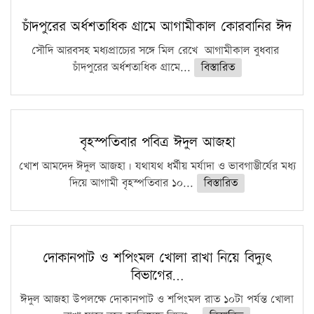
চাঁদপুরের অর্ধশতাধিক গ্রামে আগামীকাল কোরবানির ঈদ
সৌদি আরবসহ মধ্যপ্রাচ্যের সঙ্গে মিল রেখে আগামীকাল বুধবার
চাঁদপুরের অর্ধশতাধিক গ্রামে...
বিস্তারিত
বৃহস্পতিবার পবিত্র ঈদুল আজহা
খোশ আমদেদ ঈদুল আজহা। যথাযথ ধর্মীয় মর্যাদা ও ভাবগাম্ভীর্যের মধ্য
দিয়ে আগামী বৃহস্পতিবার ১০...
বিস্তারিত
দোকানপাট ও শপিংমল খোলা রাখা নিয়ে বিদ্যুৎ
বিভাগের…
ঈদুল আজহা উপলক্ষে দোকানপাট ও শপিংমল রাত ১০টা পর্যন্ত খোলা