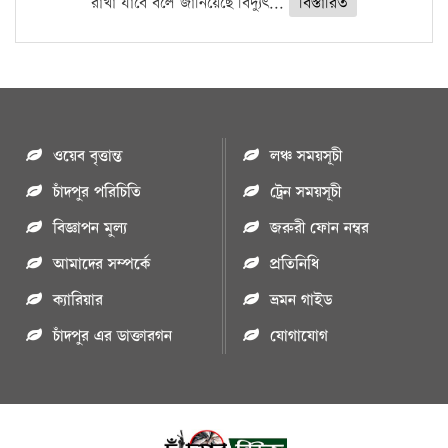
রাখা যাবে বলে জানিয়েছে বিদ্যুৎ...
বিস্তারিত
ওয়েব বৃত্তান্ত
লঞ্চ সময়সূচী
চাঁদপুর পরিচিতি
ট্রেন সময়সূচী
বিজ্ঞাপন মুল্য
জরুরী ফোন নম্বর
আমাদের সম্পর্কে
প্রতিনিধি
ক্যারিয়ার
ভ্রমন গাইড
চাঁদপুর এর ডাক্তারগন
যোগাযোগ