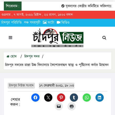
শিরোনাম:
যুবদলের কেন্দ্রীয় কমিটিতে ফরিদগঞ্জের 
শুক্রবার , ৭ আগস্ট, ২০২৬ খ্রিষ্টাব্দ , ২৩ শ্রাবণ, ১৪৩৩ বঙ্গাব্দ
চাঁদপুর পরিচিতি
লঞ্চ সময়সূচী
ফটো
ভিডিও
হোম
/
চাঁদপুর সদর
/
চাঁদপুর সদরের চান্দ্রা উচ্চ বিদ্যালয়ে কৈশোরবান্ধব স্বাস্থ্য ও পুষ্টিসেবা কর্নার উদ্বোধন
চাঁদপুর নিউজ সংবাদ
১৭ ফেব্রুয়ারী ২০২১, ১৮:০৩
শেয়ার
করুন: