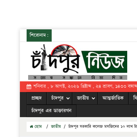
শিরোনাম:
শনিবার , ৮ আগস্ট, ২০২৬ খ্রিষ্টাব্দ , ২৪ শ্রাবণ, ১৪৩৩ বঙ্গাব্
প্রচ্ছদ
চাঁদপুর
জাতীয়
আন্তর্জাতিক
ফ
চাঁদপুর এর ডাক্তারগন
হোম
/
জাতীয়
/
চাঁদপুর সরকারি কলেজ মসজিদের ১০ লাখ টাকার