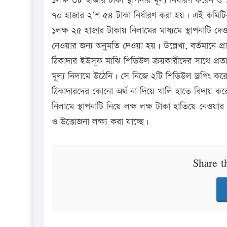
১লক্ষ ৩৮ হাজার টাকা স্থাপনার মূল্য নির্ধারণ করেন ও
৭০ হাজার ২‘শ ৫৪ টাকা নির্ধারণ করা হয়। এই কমিটির সিদ
১লক্ষ ২৫ হাজার টাকায় নিলামের মাধ্যমে স্থাপনাটি দ
নেওয়ার জন্য অনুমতি দেওয়া হয়। উল্লেখ্য, বর্তমানে প্
ঠিকাদার ইউসূফ মাঝি শিডিউল ক্রয়কারীদের সাথে প্রত
মূল্য নিলামে উঠেনি। সে নিজে ২টি শিডিউল ড্রপিং 
ঠিকাদারদের কোনো অর্থ না দিয়ে খালি হাতে বিদায় করে
নিলামে স্থাপনাটি নিয়ে লক্ষ লক্ষ টাকা হাতিয়ে নেওয়ার
ও উত্তোজনা লক্ষ্য করা যাচ্ছে।
Share t