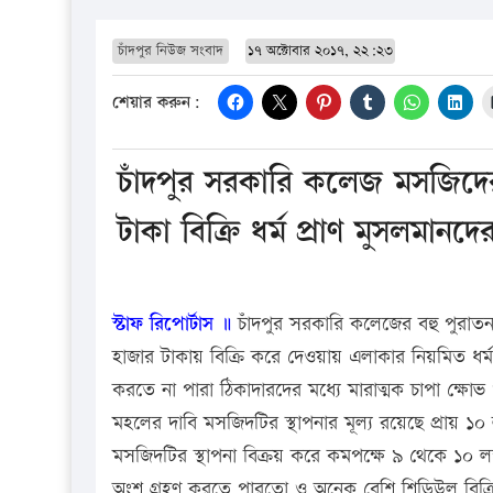
চাঁদপুর নিউজ সংবাদ
১৭ অক্টোবার ২০১৭, ২২:২৩
শেয়ার করুন:
চাঁদপুর সরকারি কলেজ মসজিদে
টাকা বিক্রি ধর্ম প্রাণ মুসলমান
স্টাফ রিপোর্টাস ॥
চাঁদপুর সরকারি কলেজের বহু পুরাতন
হাজার টাকায় বিক্রি করে দেওয়ায় এলাকার নিয়মিত ধর্ম প
করতে না পারা ঠিকাদারদের মধ্যে মারাত্মক চাপা ক্
মহলের দাবি মসজিদটির স্থাপনার মূল্য রয়েছে প্রায় ১০ 
মসজিদটির স্থাপনা বিক্রয় করে কমপক্ষে ৯ থেকে ১০ লক্ষ
অংশ গ্রহণ করতে পারতো ও অনেক বেশি শিডিউল বিক