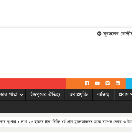
যুবদলের কেন্দ্রীয় ক
দ
িচার পাতা
চাঁদপুরের ঐতিহ্য
তথ্যপ্রযুক্তি
ব্যক্তিত্ব
প্রবাস 
 স্থাপনা ১ লাখ ২৫ হাজার টাকা বিক্রি ধর্ম প্রাণ মুসলমানদের মধ্যে ব্যাপক ক্ষোভ ও উত