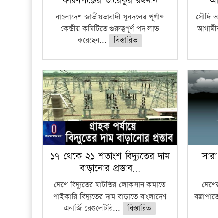
ফরিদগঞ্জের তারেকুর রহমান
আ
বাংলাদেশ জাতীয়তাবাদী যুবদলের পূর্ণাঙ্গ
সৌদি আর
কেন্দ্রীয় কমিটিতে গুরুত্বপূর্ণ পদ লাভ
আগামীক
করেছেন...
বিস্তারিত
১৭ থেকে ২১ শতাংশ বিদ্যুতের দাম
সারা
বাড়ানোর প্রস্তাব…
দেশে বিদ্যুতের ঘাটতির লোকসান কমাতে
দেশের
পাইকারি বিদ্যুতের দাম বাড়াতে বাংলাদেশ
বজ্রাপাত
এনার্জি রেগুলেটরি...
বিস্তারিত