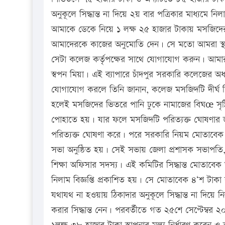
অনুকূলে সিদ্ধান্ত না দিয়ে ২য় বার পত্রিকার মাধ্যমে নি
আমাকে ডেকে নিয়ে ১ লক্ষ ২৫ হাজার টাকায় মসজিদের 
আমাদেরকে কাজের অনুমোতি দেন। সে মতো আমরা স্থাপনা
সেটা কলেজ কর্তৃপক্ষের সাথে যোগাযোগ করুন। আমার
স্বপন মিয়া। এই ব্যাপারে চাঁদপুর সরকারি কলেজের অ
যোগাযোগ করলে তিনি জানান, কলেজ মসজিদটি দীর্ঘ দিন 
হলেই মসজিদের ভিতরে পানি ঢুকে নামাজের বিঘœ সৃষ্
পোহাতে হয়। যার ফলে মসজিদটি পরিত্যক্ত ঘোষণার জন্য
পরিত্যক্ত ঘোষণা করে। পরে সরকারি নিয়ম মোতাবেক ম
সভা অনুষ্ঠিত হয়। সেই সভায় জেলা প্রশাসক সভাপতি, অধ্
শিক্ষা অফিসার সদস্য। এই কমিটির সিদ্ধান্ত মোতাবে
নিলাম বিজ্ঞপ্তি প্রকাশিত হয়। সে মোতাবেক ৪‘শ টাকা ক
যথাযথ না হওয়ায় ঠিকাদার অনুকূলে সিদ্ধান্ত না দিয়ে ন
করার সিদ্ধান্ত নেন। পরবর্তীতে গত ২৫শে সেপ্টেম্বর ২