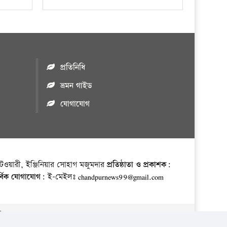
প্রতিনিধি
ভ্রমন গাইড
যোগাযোগ
ওয়ারী, ইঞ্জিনিয়ার সোহাগ মজুমদার
প্রতিষ্ঠাতা ও প্রকাশক:
র্বিক যোগাযোগ:
ই-মেইলঃ chandpurnews99@gmail.com
় ।