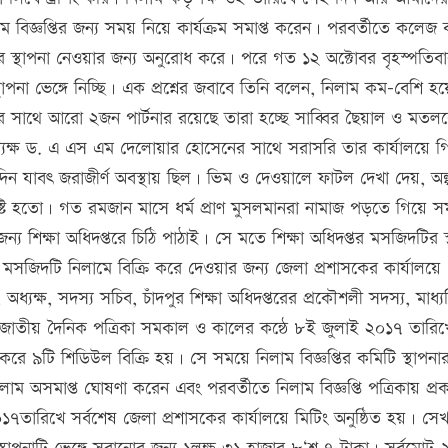
লাম বিজ্ঞপ্তির জন্য সময় নিয়ে কার্যক্রম সমাপ্ত করেন। পরবর্তীতে কলেজ কর
স্থাপনা নেওয়ার জন্য অনুরোধ করে। পরে গত ১২ অক্টোবর বৃহস্পতিব
 ভেঙ্গে নিচ্ছি। এক প্রশ্নের জবাবে তিনি বলেন, নিলাম কম-বেশি হয়
 সাথে আরো ২জন পার্টনার রয়েছে তারা হচ্ছে সাব্বির ছৈয়াল ও মতল
ধ্যক্ষ ড. এ এস এম দেলোয়ার হোসেনের সাথে সরাসরি তার কার্যালয়ে গ
যাবৎ জরাজীর্ণ অবস্থায় ছিল। ভিম ও দেওয়ালে ফাটল দেখা দেয়, অল্প ব
টি হতো। গত রমজান মাসে ধর্ম প্রাণ মুসলমানরা নামাজ পড়তে গিয়ে সম
 শিক্ষা অধিদপ্তরে চিঠি পাঠাই। সে মতে শিক্ষা অধিদপ্তর মসজিদটির স্
সজিদটি নিলামে বিক্রি করে দেওয়ার জন্য জেলা প্রশাসকের কার্যালয়ে
যক্ষ, সদস্য সচিব, চাঁদপুর শিক্ষা অধিদপ্তরের প্রকৌশলী সদস্য, মাধ্
ক জাতীয় দৈনিক পত্রিকা সমকাল ও কালের কন্ঠে ৮ই জুলাই ২০১৭ তারিখ
রে ৯টি শিডিউল বিক্রি হয়। সে সময়ে নিলাম বিজ্ঞপ্তির কমিটি স্থাপনার 
িলাম অসমাপ্ত ঘোষণা করেন এবং পরবর্তীতে নিলাম বিজ্ঞপ্তি পত্রিকায় প্র
০১৭তারিখে সর্বশেষ জেলা প্রশাসকের কার্যালয়ে মিটিং অনুষ্ঠিত হয়। সেখ