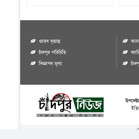
ওয়েব বৃত্তান্ত
আমাদ
চাঁদপুর পরিচিতি
ক্যা
বিজ্ঞাপন মুল্য
চাঁদ
উপদেষ্ট
ইঞ্
এই