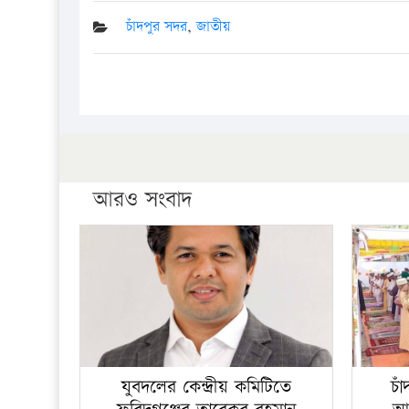
চাঁদপুর সদর
,
জাতীয়
আরও সংবাদ
যুবদলের কেন্দ্রীয় কমিটিতে
চা