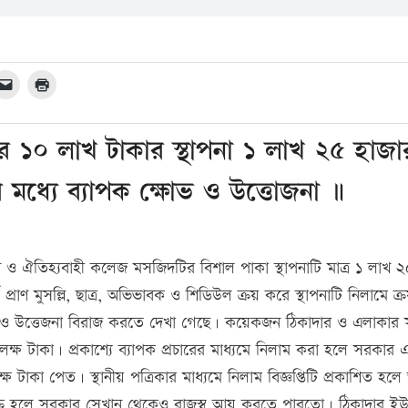
র ১০ লাখ টাকার স্থাপনা ১ লাখ ২৫ হাজা
দের মধ্যে ব্যাপক ক্ষোভ ও উত্তোজনা ॥
 ও ঐতিহ্যবাহী কলেজ মসজিদটির বিশাল পাকা স্থাপনাটি মাত্র ১ লাখ ২
্রাণ মুসল্লি, ছাত্র, অভিভাবক ও শিডিউল ক্রয় করে স্থাপনাটি নিলামে ক্
ষোভ ও উত্তেজনা বিরাজ করতে দেখা গেছে। কয়েকজন ঠিকাদার ও এলাকার
লক্ষ টাকা। প্রকাশ্যে ব্যাপক প্রচারের মাধ্যমে নিলাম করা হলে সরকার 
 টাকা পেত। স্থানীয় পত্রিকার মাধ্যমে নিলাম বিজ্ঞপ্তিটি প্রকাশিত হল
্রি হলে সরকার সেখান থেকেও রাজস্ব আয় করতে পারতো। ঠিকাদার ই