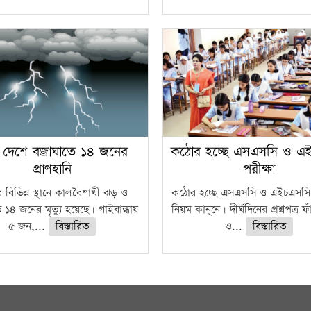
 দেশে বজ্রাঘাতে ১৪ জনের
কঠোর হচ্ছে এসএসসি ও এ
প্রাণহানি
পরীক্ষা
 বিভিন্ন স্থানে কালবৈশাখী ঝড় ও
কঠোর হচ্ছে এসএসসি ও এইচএসসি 
ে ১৪ জনের মৃত্যু হয়েছে। গাইবান্ধায়
নিয়ম কানুনে। দীর্ঘদিনের প্রশ্নপত্র 
৫ জন,...
বিস্তারিত
ও...
বিস্তারিত