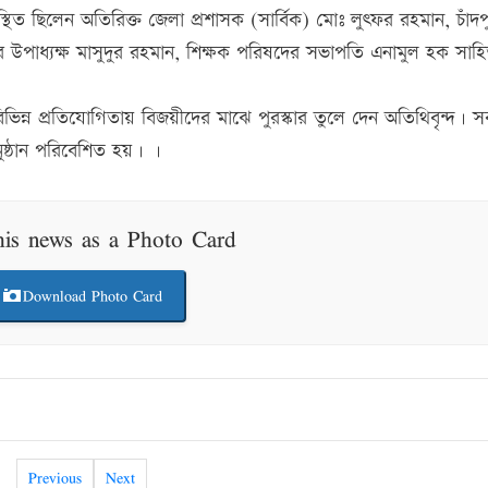
্থিত ছিলেন অতিরিক্ত জেলা প্রশাসক (সার্বিক) মোঃ লুৎফর রহমান, চাঁদপ
পাধ্যক্ষ মাসুদুর রহমান, শিক্ষক পরিষদের সভাপতি এনামুল হক সাহিত
িন্ন প্রতিযোগিতায় বিজয়ীদের মাঝে পুরস্কার তুলে দেন অতিথিবৃন্দ। 
নুষ্ঠান পরিবেশিত হয়। ।
his news as a Photo Card
Download Photo Card
Previous
Next