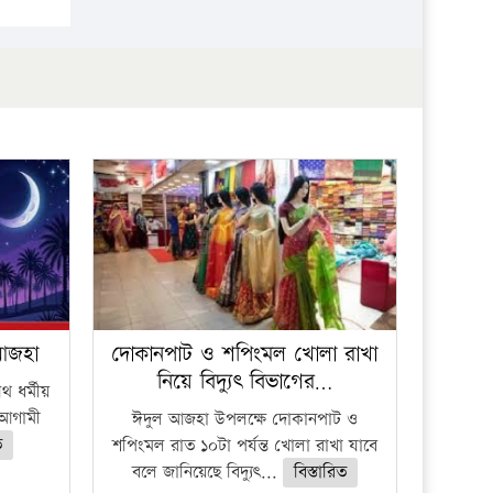
 আজহা
দোকানপাট ও শপিংমল খোলা রাখা
নিয়ে বিদ্যুৎ বিভাগের…
 ধর্মীয়
ে আগামী
ঈদুল আজহা উপলক্ষে দোকানপাট ও
ত
শপিংমল রাত ১০টা পর্যন্ত খোলা রাখা যাবে
বলে জানিয়েছে বিদ্যুৎ...
বিস্তারিত