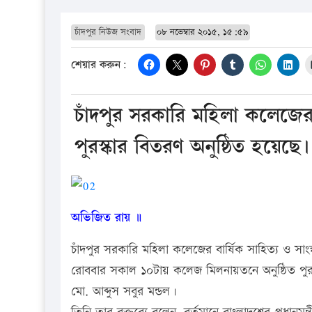
চাঁদপুর নিউজ সংবাদ
০৮ নভেম্বার ২০১৫, ১৫:৫৯
শেয়ার করুন:
চাঁদপুর সরকারি মহিলা কলেজের বা
পুরস্কার বিতরণ অনুষ্ঠিত হয়েছে।
অভিজিত রায় ॥
চাঁদপুর সরকারি মহিলা কলেজের বার্ষিক সাহিত্য ও সাংস্
রোববার সকাল ১০টায় কলেজ মিলনায়তনে অনুষ্ঠিত পুরস্ক
মো. আব্দুস সবুর মন্ডল।