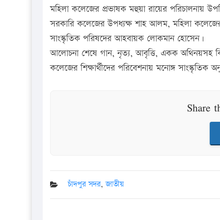
মহিলা কলেজের প্রভাষক মহুয়া রায়ের পরিচালনায় উপস
সরকারি কলেজের উপধ্যক্ষ শাহ আলম, মহিলা কলেজের উ
সাংস্কৃতিক পরিষদের আহবায়ক লোকমান হোসেন।
আলোচনা শেষে গান, নৃত্য, আবৃত্তি, একক অথিনয়সহ বিভ
কলেজের শিক্ষার্থীদের পরিবেশনায় মনোঙ্গ সাংস্কৃতিক অ
Share t
চাঁদপুর সদর
,
জাতীয়