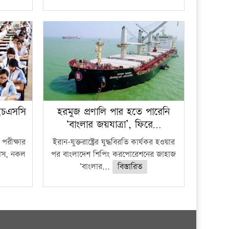
ইচএসসি
হরমুজ প্রণালি পার হতে পারেনি
‘বাংলার জয়যাত্রা’, ফিরে…
পরীক্ষার
ইরান-যুক্তরাষ্ট্রের যুদ্ধবিরতি কার্যকর হওয়ার
ফাঁস, নকল
পর বাংলাদেশ শিপিং করপোরেশনের জাহাজ
‘বাংলার...
বিস্তারিত