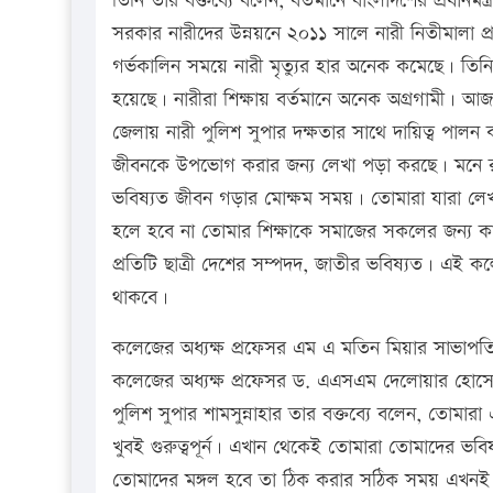
তিনি তার বক্তব্যে বলেন, বর্তমানে বাংলাদশের প্রধানমন
সরকার নারীদের উন্নয়নে ২০১১ সালে নারী নিতীমালা প
গর্ভকালিন সময়ে নারী মৃত্যুর হার অনেক কমেছে। তিনি শ
হয়েছে। নারীরা শিক্ষায় বর্তমানে অনেক অগ্রগামী। 
জেলায় নারী পুলিশ সুপার দক্ষতার সাথে দায়িত্ব প
জীবনকে উপভোগ করার জন্য লেখা পড়া করছে। মনে রা
ভবিষ্যত জীবন গড়ার মোক্ষম সময়। তোমারা যারা লেখা
হলে হবে না তোমার শিক্ষাকে সমাজের সকলের জন্য ক
প্রতিটি ছাত্রী দেশের সম্পদদ, জাতীর ভবিষ্যত। এই কল
থাকবে।
কলেজের অধ্যক্ষ প্রফেসর এম এ মতিন মিয়ার সাভাপতিত্ব
কলেজের অধ্যক্ষ প্রফেসর ড. এএসএম দেলোয়ার হোস
পুলিশ সুপার শামসুন্নাহার তার বক্তব্যে বলেন, তোম
খুবই গুরুত্বপূর্ন। এখান থেকেই তোমারা তোমাদের ভব
তোমাদের মঙ্গল হবে তা ঠিক করার সঠিক সময় এখনই