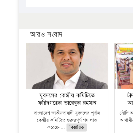
আরও সংবাদ
যুবদলের কেন্দ্রীয় কমিটিতে
চা
ফরিদগঞ্জের তারেকুর রহমান
আ
বাংলাদেশ জাতীয়তাবাদী যুবদলের পূর্ণাঙ্গ
সৌদি আর
কেন্দ্রীয় কমিটিতে গুরুত্বপূর্ণ পদ লাভ
আগামীক
করেছেন...
বিস্তারিত