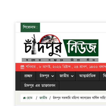
শিরোনাম:
শনিবার , ৮ আগস্ট, ২০২৬ খ্রিষ্টাব্দ , ২৪ শ্রাবণ, ১৪৩৩ বঙ্গাব্
প্রচ্ছদ
চাঁদপুর
জাতীয়
আন্তর্জাতিক
ফ
চাঁদপুর এর ডাক্তারগন
হোম
/
জাতীয়
/
চাঁদপুর সরকারি মহিলা কলেজের বার্ষিক সাহিত্