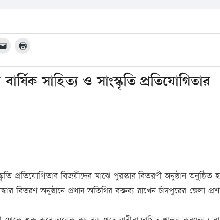
র্ষিক সাহিত্য ও সাংস্কৃতি প্রতিযোগিতার
কৃতি প্রতিযোগিতার বিজয়ীদের মাঝে পুরস্কার বিতরণী অনুষ্ঠান অনুষ্ঠিত হ
ার বিতরণ অনুষ্ঠানে প্রধান অতিথির বক্তব্য রাখেন চাঁদপুরের জেলা প্র