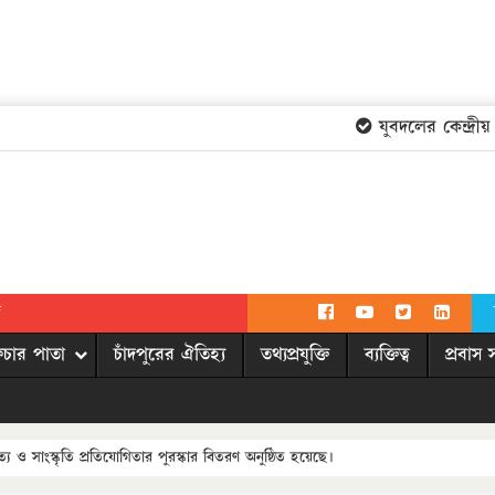
যুবদলের কেন্দ্রীয় কম
দ
িচার পাতা
চাঁদপুরের ঐতিহ্য
তথ্যপ্রযুক্তি
ব্যক্তিত্ব
প্রবাস 
য ও সাংস্কৃতি প্রতিযোগিতার পুরস্কার বিতরণ অনুষ্ঠিত হয়েছে।