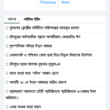
Previous
Next
সর্বশেষ
সর্বাধিক পঠিত
যুবদলের কেন্দ্রীয় কমিটিতে ফরিদগঞ্জের তারেকুর রহমান
চাঁদপুরের অর্ধশতাধিক গ্রামে আগামীকাল কোরবানির ঈদ
বৃহস্পতিবার পবিত্র ঈদুল আজহা
দোকানপাট ও শপিংমল খোলা রাখা নিয়ে বিদ্যুৎ বিভাগের নির্দেশনা
চাঁদপুরে হত্যা মামলায় যুবকের মৃত্যুদণ্ড
মাকে হত্যা করে ‘নাটক’ সাজান ছেলে
আগামী ২৮ মে ঈদুল আজহার তারিখ ঘোষণা
ভ্রাম্যমাণ আদালতে দুইটি প্রতিষ্ঠানকে প্রতিষ্ঠানকে ৪০হাজার টাকা
জরিমানা।
এবার লঞ্চের ভাড়া বাড়ল