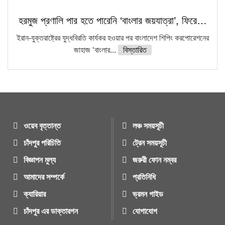
হরমুজ প্রণালি পার হতে পারেনি ‘বাংলার জয়যাত্রা’, ফিরে…
ইরান-যুক্তরাষ্ট্রের যুদ্ধবিরতি কার্যকর হওয়ার পর বাংলাদেশ শিপিং করপোরেশনের
জাহাজ ‘বাংলার...
বিস্তারিত
ওয়েব বৃত্তান্ত
লঞ্চ সময়সূচী
চাঁদপুর পরিচিতি
ট্রেন সময়সূচী
বিজ্ঞাপন মুল্য
জরুরী ফোন নম্বর
আমাদের সম্পর্কে
প্রতিনিধি
ক্যারিয়ার
ভ্রমন গাইড
চাঁদপুর এর ডাক্তারগন
যোগাযোগ