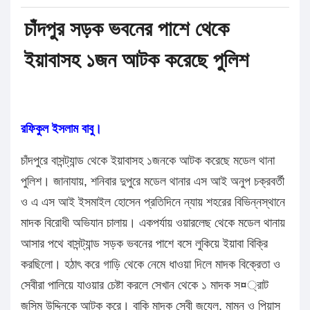
চাঁদপুর সড়ক ভবনের পাশে থেকে
ইয়াবাসহ ১জন আটক করেছে পুলিশ
রফিকুল ইসলাম বাবু।
চাঁদপুরে বাসন্ট্যান্ড থেকে ইয়াবাসহ ১জনকে আটক করেছে মডেল থানা
পুলিশ। জানাযায়, শনিবার দুপুরে মডেল থানার এস আই অনুপ চক্রবর্তী
ও এ এস আই ইসমাইল হোসেন প্রতিদিনে ন্যায় শহরের বিভিন্নস্থানে
মাদক বিরোধী অভিযান চালায়। একপর্যায় ওয়ারলেছ থেকে মডেল থানায়
আসার পথে বাসন্ট্যান্ড সড়ক ভবনের পাশে বসে লুকিয়ে ইয়াবা বিক্রি
করছিলো। হঠাৎ করে গাড়ি থেকে নেমে ধাওয়া দিলে মাদক বিক্রেতা ও
সেবীরা পালিয়ে যাওয়ার চেষ্টা করলে সেখান থেকে ১ মাদক স¤্রাট
জসিম উদ্দিনকে আটক করে। বাকি মাদক সেবী জুযেল, মামুন ও পিয়াস