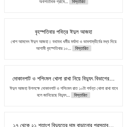
অর্ধশতাধিক গ্রামে...
বিস্তারিত
বৃহস্পতিবার পবিত্র ঈদুল আজহা
খোশ আমদেদ ঈদুল আজহা। যথাযথ ধর্মীয় মর্যাদা ও ভাবগাম্ভীর্যের মধ্য দিয়ে
আগামী বৃহস্পতিবার ১০...
বিস্তারিত
দোকানপাট ও শপিংমল খোলা রাখা নিয়ে বিদ্যুৎ বিভাগের…
ঈদুল আজহা উপলক্ষে দোকানপাট ও শপিংমল রাত ১০টা পর্যন্ত খোলা রাখা যাবে
বলে জানিয়েছে বিদ্যুৎ...
বিস্তারিত
১৭ থেকে ২১ শতাংশ বিদ্যুতের দাম বাড়ানোর প্রস্তাব…