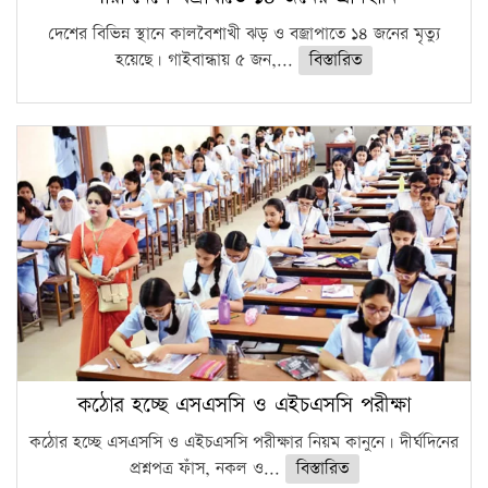
দেশের বিভিন্ন স্থানে কালবৈশাখী ঝড় ও বজ্রাপাতে ১৪ জনের মৃত্যু
হয়েছে। গাইবান্ধায় ৫ জন,...
বিস্তারিত
কঠোর হচ্ছে এসএসসি ও এইচএসসি পরীক্ষা
কঠোর হচ্ছে এসএসসি ও এইচএসসি পরীক্ষার নিয়ম কানুনে। দীর্ঘদিনের
প্রশ্নপত্র ফাঁস, নকল ও...
বিস্তারিত