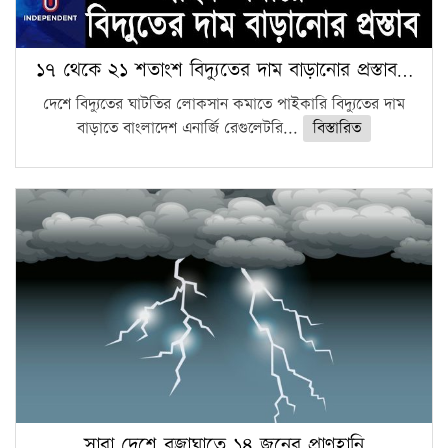
১৭ থেকে ২১ শতাংশ বিদ্যুতের দাম বাড়ানোর প্রস্তাব…
দেশে বিদ্যুতের ঘাটতির লোকসান কমাতে পাইকারি বিদ্যুতের দাম
বাড়াতে বাংলাদেশ এনার্জি রেগুলেটরি...
বিস্তারিত
সারা দেশে বজ্রাঘাতে ১৪ জনের প্রাণহানি