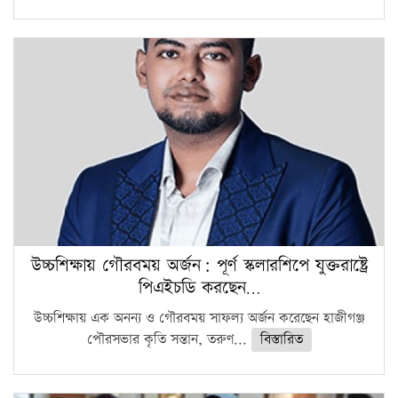
উচ্চশিক্ষায় গৌরবময় অর্জন: পূর্ণ স্কলারশিপে যুক্তরাষ্ট্রে
পিএইচডি করছেন…
উচ্চশিক্ষায় এক অনন্য ও গৌরবময় সাফল্য অর্জন করেছেন হাজীগঞ্জ
পৌরসভার কৃতি সন্তান, তরুণ...
বিস্তারিত