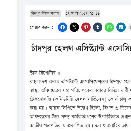
চাঁদপুর নিউজ সংবাদ
১৭ আগষ্ট ২০১৭, ২১:১৬
শেয়ার করুন:
চাঁদপুর হেলথ এসিস্ট্যান্ট এসোস
স্টাফ রিপোর্টার ॥
বাংলাদেশ হেলথ এসিস্ট্যান্ট এসোসিয়েশনের চাঁদপুর জেল
স্বাস্থ্য অধিদপ্তরের মহা পরিচালকের বরাবর বিভিন্ন দ
টেকনোলজি (কমিউনিটি হেলথ সার্ভিসেস) কোর্স চালু ক
করা হয়। স্বারক লিপিতে উল্লেখ ছিলো, বিগত ৬ ডিসেম্বর ১৯৯৮ ইং
অধিদপ্তরের উচ্চ পদস্থ কর্মকর্তাগণের উপস্থিতিতে প্রধান
জাতীয় পত্রপত্রিকায় প্রকাশিত হয়। এর ধারাবাহিকতায় উ