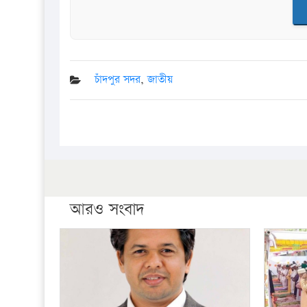
চাঁদপুর সদর
,
জাতীয়
আরও সংবাদ