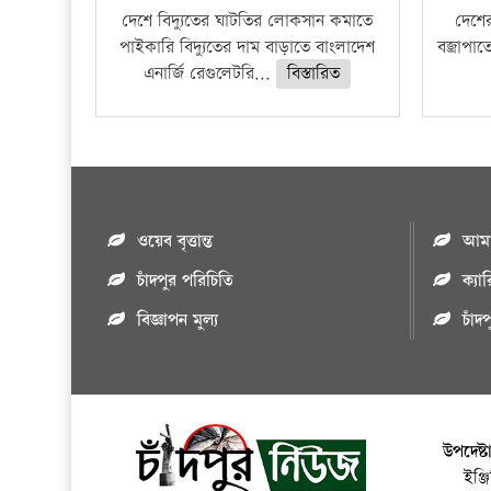
দেশে বিদ্যুতের ঘাটতির লোকসান কমাতে
দেশের
পাইকারি বিদ্যুতের দাম বাড়াতে বাংলাদেশ
বজ্রাপাত
এনার্জি রেগুলেটরি...
বিস্তারিত
ওয়েব বৃত্তান্ত
আমাদ
চাঁদপুর পরিচিতি
ক্যা
বিজ্ঞাপন মুল্য
চাঁদ
উপদেষ্ট
ইঞ্