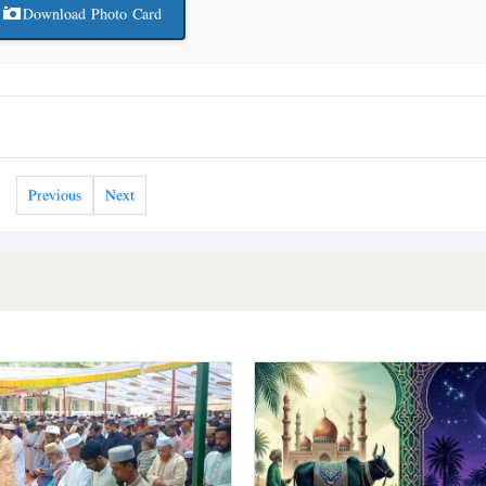
Download Photo Card
Previous
Next