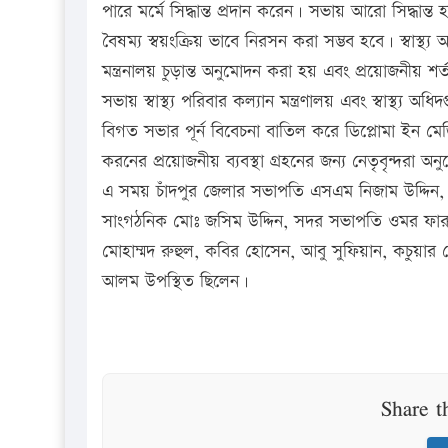
পারে মর্মে সিদ্ধান্ত প্রদান করেন। সভায় আরো সিদ্ধান
বৈষম্য স্বয়ংক্রিয় ভাবে নিরসন করা সম্ভব হবে। স্বাস্থ্য 
মন্ত্রনালয় চুড়ান্ত অনুমোদন করা হয় এবং প্রয়োজনীয় শর্ত
সভায় স্বাস্থ্য পরিবার কল্যান মন্ত্রণালয় এবং স্বাস্থ্য 
বিগত সভার পূর্ন বিবেচনা বাতিল করে ডিপ্লোমা ইন মে
করনের প্রয়োজনীয় ব্যবস্থা গ্রহনের জন্য নেতৃবৃন্দরা অ
এ সময় চাঁদপুর জেলার সভাপতি এসএম নিজাম উদ্দিন, সা
সাংগঠনিক মোঃ জসিম উদ্দিন, সদর সভাপতি ওমর ফারু
মোহাম্মদ রুহুল, কবির হোসেন, আবু সুফিয়ান, কচুয়ার 
আলম উপস্থিত ছিলেন।
Share t