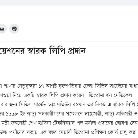
িয়েশনের স্বারক লিপি প্রদান
া শাখার নেতৃবৃন্দরা ১৭ আগষ্ট বৃহস্পতিবার জেলা সিভিল সার্জেনের মাধ্
াবী দাওয়া নিয়ে একটি স্বারক লিপি প্রদান করেন। ডিপ্লোমা ইন মেডিকেল
রার জন্য সিভিল সার্জেন ডাঃ মতিউর রহমান এর নিকট এ স্বারক লিপি প
 স্বাস্থ্য সহকারীগণের সম্মেলনে স্বাস্থ্যমন্ত্রী, স্বাস্থ্য প্রতিমন্ত্রী ও স্ব
 মন্ত্রী জননেত্রী শেখ হাসিনা টেকনিক্যাল পদ মর্যাদা প্রদানের ঘোষণা দে
চ্চ পর্যায়ের সভায় এক বছর মেয়াদী ডিপ্লোমা প্রশিক্ষন কোর্স চালু কর