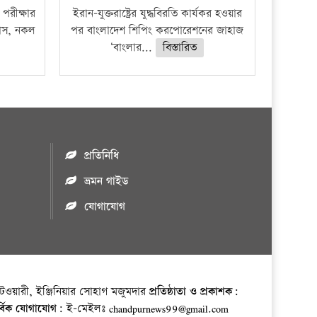
পরীক্ষার
ইরান-যুক্তরাষ্ট্রের যুদ্ধবিরতি কার্যকর হওয়ার
ফাঁস, নকল
পর বাংলাদেশ শিপিং করপোরেশনের জাহাজ
‘বাংলার...
বিস্তারিত
প্রতিনিধি
ভ্রমন গাইড
যোগাযোগ
ওয়ারী, ইঞ্জিনিয়ার সোহাগ মজুমদার
প্রতিষ্ঠাতা ও প্রকাশক:
র্বিক যোগাযোগ:
ই-মেইলঃ chandpurnews99@gmail.com