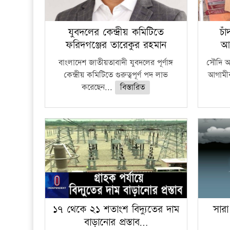
যুবদলের কেন্দ্রীয় কমিটিতে
চা
ফরিদগঞ্জের তারেকুর রহমান
আ
বাংলাদেশ জাতীয়তাবাদী যুবদলের পূর্ণাঙ্গ
সৌদি আর
কেন্দ্রীয় কমিটিতে গুরুত্বপূর্ণ পদ লাভ
আগামীক
করেছেন...
বিস্তারিত
১৭ থেকে ২১ শতাংশ বিদ্যুতের দাম
সারা
বাড়ানোর প্রস্তাব…