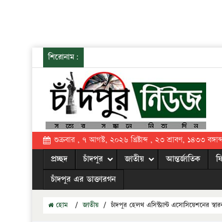
শিরোনাম:
শুক্রবার , ৭ আগস্ট, ২০২৬ খ্রিষ্টাব্দ , ২৩ শ্রাবণ, ১৪৩৩ বঙ্গাব্
প্রচ্ছদ
চাঁদপুর
জাতীয়
আন্তর্জাতিক
ফ
চাঁদপুর এর ডাক্তারগন
হোম
/
জাতীয়
/
চাঁদপুর হেলথ এসিস্ট্যান্ট এসোসিয়েশনের স্বার