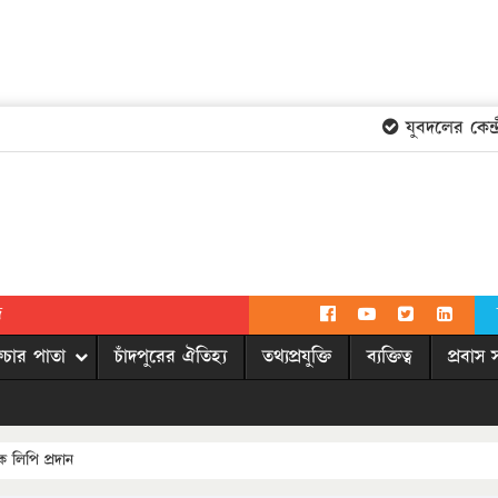
যুবদলের কেন্দ্রী
দ
িচার পাতা
চাঁদপুরের ঐতিহ্য
তথ্যপ্রযুক্তি
ব্যক্তিত্ব
প্রবাস 
ক লিপি প্রদান