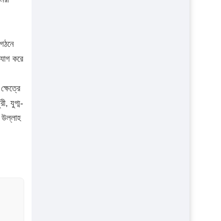
 গঠনে
্যাগ করে
্ষেত্রে
ী, যুগ্ম-
 উল্লাহ