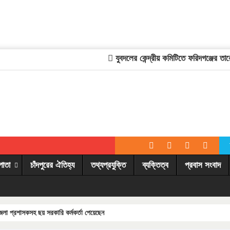
যুবদলের কেন্দ্রীয় কমিটিতে ফরিদগঞ্জের তারেকু
পাতা
চাঁদপুরের ঐতিহ্য
তথ্যপ্রযুক্তি
ব্যক্তিত্ব
প্রবাস সংবাদ
েলা প্রশাসকসহ ছয় সরকারি কর্মকর্তা পেয়েছেন