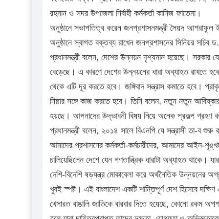
রহমান ও সদর উপজেলা নির্বাহী কর্মকর্তা কানিজ ফাতেমা।
অনুষ্ঠানে সভাপতিত্ব করেন জনপ্রশাসনমন্ত্রী সৈয়দ আশরাফুল
অনুষ্ঠানে স্বাগত বক্তব্য রাখেন জনপ্রশাসনের সিনিয়র সচিব
প্রধানমন্ত্রী বলেন, দেশের উন্নয়ন দৃশ্যমান হয়েছে। সরক
বেড়েছে। এ কারণে দেশের উন্নয়নের ধারা অব্যাহত রাখতে হবে। জ
থেকে এটি দূর করতে হবে। জঙ্গিবাদ সন্ত্রাস কমাতে হবে। প্রা
নিষ্ঠার সঙ্গে কাজ করতে হবে। তিনি বলেন, নতুন নতুন আবিষ্কার ও
হয়ছে। আপনাদের উদ্ভাবনী বিষয় নিয়ে অনেক প্রকল্প গ্রহণ 
প্রধানমন্ত্রী বলেন, ২০১৪ সালে বিএনপি যে সন্ত্রাসী তা-ব শুর
আমাদের প্রশাসনের কর্মকর্তা-কর্মচারীদের, আমাদের আইন-শৃঙ্খল
চালিয়েছিলেন দেশে যেন গণতান্ত্রিক ধারাটা অব্যাহত থাকে। যার 
দেশি-বিদেশি ষড়যন্ত্র মোকাবেলা করে অর্থনৈতিক উন্নয়নের অগ্
খুবই স্পষ্ট। এই বাংলাদেশ একটি শান্তিপূর্ণ দেশ হিসেবে দক্ষি
খেসারত বাঙালি জাতিকে বারবার দিতে হয়েছে, কোনো রকম অপশ
হলে যারা দায়িত্বপ্রাপ্ত তাদের দক্ষতা, যোগ্যতা ও অভিজ্ঞতাক