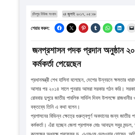
চাঁদপুর নিউজ সংবাদ
২৪ জুলাই ২০১৭, ০৫:৩৮
শেয়ার করুন:
জনপ্রশাসন পদক প্রদান অনুষ্ঠান 
কর্মকর্তা পেয়েছেন
প্রধানমন্ত্রী শেখ হাসিনা বলেছেন, দেশের উন্নয়নে ক্ষমতার
আসার পর ২০১৪ সালে পুনরায় আমরা সরকার গঠন করি। সরকারের
রোববার দুপুরে জাতীয় পাবলিক সার্ভিস দিবস উপলক্ষে রাজধানী
বক্তব্যে তিনি এ কথা বলেন।
প্রশাসনের বিভিন্ন ক্ষেত্রে গুরুত্বপূর্ণ অবদানের জন্য জাতীয় 
কর্মকর্তা। এঁরা হচ্ছেন জেলা প্রশাসক মোঃ আবদুস সবুর মন্ডল
কলেজের অধ্যক্ষ প্রফেসর ড. এএসএম দেলওয়ার হোসেন, অতিরিক্