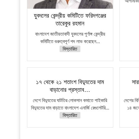
আগামীকাল
যুবদলের কেন্দ্রীয় কমিটিতে ফরিদগঞ্জের
তারেকুর রহমান
বাংলাদেশ জাতীয়তাবাদী যুবদলের পূর্ণাঙ্গ কেন্দ্রীয়
কমিটিতে গুরুত্বপূর্ণ পদ লাভ করেছেন...
বিস্তারিত
১৭ থেকে ২১ শতাংশ বিদ্যুতের দাম
সার
বাড়ানোর প্রস্তাব…
দেশে বিদ্যুতের ঘাটতির লোকসান কমাতে পাইকারি
দেশের বি
বিদ্যুতের দাম বাড়াতে বাংলাদেশ এনার্জি রেগুলেটরি...
১৪ জনে
বিস্তারিত