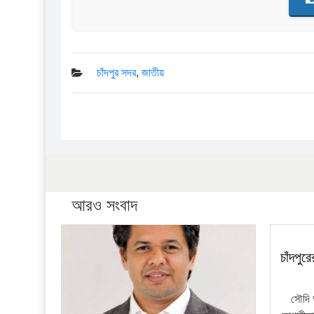
চাঁদপুর সদর
,
জাতীয়
আরও সংবাদ
চাঁদপু
সৌদি 