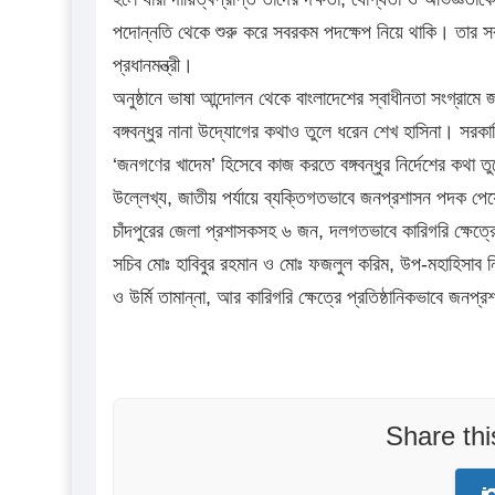
পদোন্নতি থেকে শুরু করে সবরকম পদক্ষেপ নিয়ে থাকি। তার 
প্রধানমন্ত্রী।
অনুষ্ঠানে ভাষা আন্দোলন থেকে বাংলাদেশের স্বাধীনতা সংগ্রামে 
বঙ্গবন্ধুর নানা উদ্যোগের কথাও তুলে ধরেন শেখ হাসিনা। সরকা
‘জনগণের খাদেম’ হিসেবে কাজ করতে বঙ্গবন্ধুর নির্দেশের কথা তুল
উল্লেখ্য, জাতীয় পর্যায়ে ব্যক্তিগতভাবে জনপ্রশাসন পদক পেয়
চাঁদপুরের জেলা প্রশাসকসহ ৬ জন, দলগতভাবে কারিগরি ক্ষেত্রে অর
সচিব মোঃ হাবিবুর রহমান ও মোঃ ফজলুল করিম, উপ-মহাহিসাব ন
ও উর্মি তামান্না, আর কারিগরি ক্ষেত্রে প্রতিষ্ঠানিকভাবে জন
Share th