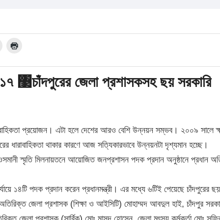
২০১৭ ঳চাঁদপুরের জেলা প্রশাসকসহ ছয় সরকারি
 ধারাবাহিকতা প্রয়োজন। এটা হলে দেশের আরও বেশি উন্নয়ন সম্ভব। ২০০৯ সালে ক
 ধারাবাহিকতা থাকার কারণে আজ সত্যিকারভাবে উন্নয়নটা দৃশ্যমান হচ্ছে।
র ওসমানী স্মৃতি মিলনায়তনে আয়োজিত জনপ্রশাসন পদক প্রদান অনুষ্ঠানে প্রধান অ
পর্যায়ে ১৪টি পদক প্রদান করেন প্রধানমন্ত্রী। এর মধ্যে ৬টিই পেয়েছে চাঁদপুরের ছয়
, অতিরিক্ত জেলা প্রশাসক (শিক্ষা ও আইসিটি) মোহাম্মদ আবদুল হাই, চাঁদপুর সরকা
ত জেলা প্রশাসক (সার্বিক) মোঃ মাসুদ হোসেন, জেলা মৎস্য কর্মকর্তা মোঃ সফি