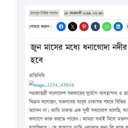
চাঁদপুর নিউজ সংবাদ
১৫ ফেব্রুয়ারী ২০১৪, ০৬:৪০
শেয়ার করুন:
জুন মাসের মধ্যে ধনাগোদা নদ
হবে
প্রতিনিধি
ণপ্রজাতন্ত্রী বাংলাদেশ সরকারের দুর্যোগ ব্যবস্থাপনা ও 
বিক্রম বলেছেন, মতলবের মানুষ ঢাকাসহ শহরে বিভিন্ন পর্
আসেন না। আমি ঢাকায় এক সুধী সমাবেশে বলেছি, যারা উ
কল্যাণে কাজ করতে পারেন। আমরা সবাই মিলে মতলবকে
হয়েছিলাম। সে সুযোগে আমি এলাকার জন্য কি কাজ কর