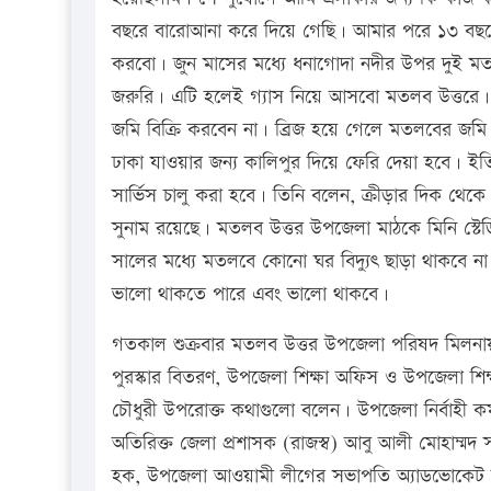
বছরে বারোআনা করে দিয়ে গেছি। আমার পরে ১৩ বছর
করবো। জুন মাসের মধ্যে ধনাগোদা নদীর উপর দুই ম
জরুরি। এটি হলেই গ্যাস নিয়ে আসবো মতলব উত্তরে। 
জমি বিক্রি করবেন না। ব্রিজ হয়ে গেলে মতলবের জমি 
ঢাকা যাওয়ার জন্য কালিপুর দিয়ে ফেরি দেয়া হবে। ইতিম
সার্ভিস চালু করা হবে। তিনি বলেন, ক্রীড়ার দিক থে
সুনাম রয়েছে। মতলব উত্তর উপজেলা মাঠকে মিনি স্টেডি
সালের মধ্যে মতলবে কোনো ঘর বিদ্যুৎ ছাড়া থাকবে না 
ভালো থাকতে পারে এবং ভালো থাকবে।
গতকাল শুক্রবার মতলব উত্তর উপজেলা পরিষদ মিলনায়তনে দ
পুরস্কার বিতরণ, উপজেলা শিক্ষা অফিস ও উপজেলা শিক্
চৌধুরী উপরোক্ত কথাগুলো বলেন। উপজেলা নির্বাহী ক
অতিরিক্ত জেলা প্রশাসক (রাজস্ব) আবু আলী মোহাম্মদ সাজ্
হক, উপজেলা আওয়ামী লীগের সভাপতি অ্যাডভোকেট 