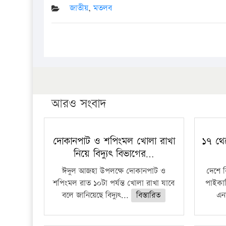
জাতীয়
,
মতলব
আরও সংবাদ
দোকানপাট ও শপিংমল খোলা রাখা
১৭ থে
নিয়ে বিদ্যুৎ বিভাগের…
ঈদুল আজহা উপলক্ষে দোকানপাট ও
দেশে 
শপিংমল রাত ১০টা পর্যন্ত খোলা রাখা যাবে
পাইকার
বলে জানিয়েছে বিদ্যুৎ...
বিস্তারিত
এনা