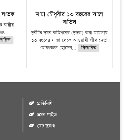
ে ঘাতক
মায়া চৌধুরীর ১৩ বছরের সাজা
বাতিল
ক নারীর
থায়
দুর্নীতি দমন কমিশনের (দুদক) করা মামলায়
স্তারিত
১৩ বছরের সাজা থেকে আওয়ামী লীগ নেতা
মোফাজ্জল হোসেন...
বিস্তারিত
প্রতিনিধি
ভ্রমন গাইড
যোগাযোগ