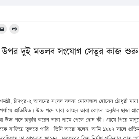
ীর উপর দুই মতলব সংযোগ সেতুর কাজ শুরু
ত্রাণমন্ত্রী, চাঁদপুর-২ আসনের সংসদ সদস্য মোফাজ্জল হোসেন চৌধুরী মায়া
যায়ে প্রতিষ্ঠিত। উচ্চ পদে যারা আছেন তারা কোনো অনুষ্ঠান ছাড়া গ্রা
চ্চ পদে চাকুরি করেন তারা গ্রামে গেলে দোষ কী। গ্রামে গিয়ে মানু
 সাজিয়ে তুলতে পারি। তিনি আরো বলেন, আমি ১৯৯৭ সালে প্রতিমন্ত
েছিলাম তা আপনারা জানেন। মতলবের ব্রিজ নির্মাণ প্রক্রিয়ার কাজ আ