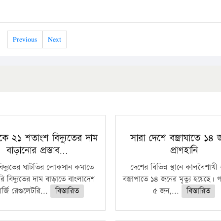
Previous
Next
কে ২১ শতাংশ বিদ্যুতের দাম
সারা দেশে বজ্রাঘাতে ১৪
বাড়ানোর প্রস্তাব…
প্রাণহানি
বিদ্যুতের ঘাটতির লোকসান কমাতে
দেশের বিভিন্ন স্থানে কালবৈশাখ
ি বিদ্যুতের দাম বাড়াতে বাংলাদেশ
বজ্রাপাতে ১৪ জনের মৃত্যু হয়েছে। গ
র্জি রেগুলেটরি...
বিস্তারিত
৫ জন,...
বিস্তারিত