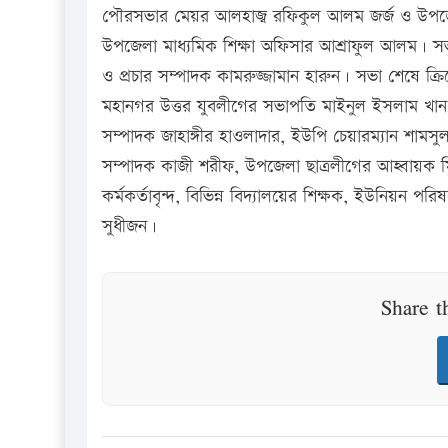
পৌরসভার মেয়র আলহাজ্ব রফিকুল আলম জর্জ ও উপজেলা 
উপজেলা মাধ্যমিক শিক্ষা অফিসার আশ্রাফুল আলম। স
ও প্রচার সম্পাদক কামরুজ্জামান হারুন। সভা শেষে ক্রি
মহানগর উত্তর যুবলীগের সভাপতি মাইনুল ইসলাম খান
সম্পাদক জাহাঙ্গীর হাওলাদার, ইউপি চেয়ারম্যান শাম
সম্পাদক কাজী শরীফ, উপজেলা ছাত্রলীগের আহ্বায়ক ম
কর্মকর্তাবৃন্দ, বিভিন্ন বিদ্যালয়ের শিক্ষক, ইউনিয়ন 
সুধীজন।
Share t