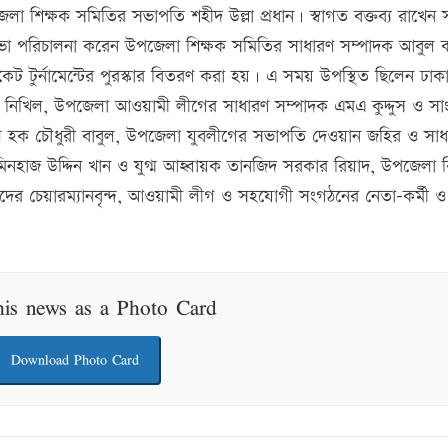
শিক্ষক সমিতির সভাপতি শহীদ উল্লা প্রধান। স্বাগত বক্তব্য রাখেন 
ভা পরিচালনা করেন উপজেলা শিক্ষক সমিতির সাধারণ সম্পাদক আবুল 
কেট টুর্নামেন্টের পুরস্কার বিতরণ করা হয়। এ সময় উপস্থিত ছিলেন ঢাক
 নিখিল, উপজেলা আওয়ামী লীগের সাধারণ সম্পাদক এমএ কুদ্দুস ও স
সুল হক চৌধুরী বাবুল, উপজেলা যুবলীগের সভাপতি দেওয়ান জহির ও সা
িনহাজ উদ্দিন খান ও যুগ্ম আহ্বায়ক তানজিদ সরকার রিয়াদ, উপজেলা 
পরিষদের চেয়ারম্যানবৃন্দ, আওয়ামী লীগ ও সহযোগী সংগঠনের নেতা-কর্মী ও
his news as a Photo Card
Download Photo Card