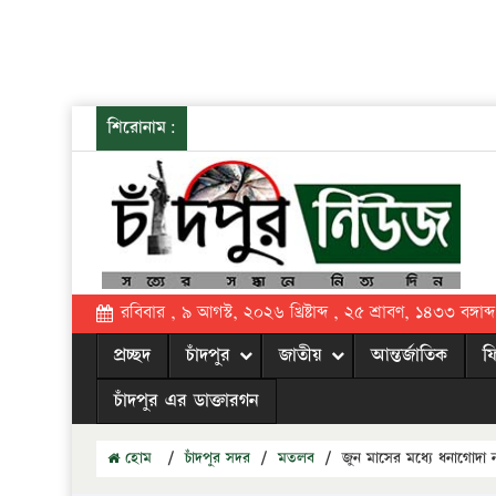
শিরোনাম:
রবিবার , ৯ আগস্ট, ২০২৬ খ্রিষ্টাব্দ , ২৫ শ্রাবণ, ১৪৩৩ বঙ্গাব্দ
প্রচ্ছদ
চাঁদপুর
জাতীয়
আন্তর্জাতিক
ফ
চাঁদপুর এর ডাক্তারগন
হোম
/
চাঁদপুর সদর
/
মতলব
/
জুন মাসের মধ্যে ধনাগোদ