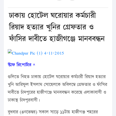
ঢাকায় হোটেল ঘরোয়ার কর্মচারী
রিয়াদ হত্যার খুনির গ্রেফতার ও
ফাঁসির দাবীতে হাজীগঞ্জে মানববন্ধন
স্টাফ রিপোর্টার ^
গুলিতে নিহত ঢাকায় হোটেল ঘরোয়ার কর্মচারী রিয়াদ হত্যার
খুনি আরিফুল ইসলাম সোহেলকে অবিলম্বে গ্রেফতার ও ফাঁসির
দাবীতে চাঁদপুরের হাজীগঞ্জে মানববন্ধন করেছে এলাকাবাসী ও
ঢাকাস্থ চাঁদপুরবাসী।
বুধবার (৪নভেম্বর) সকাল সাড়ে ১১টায় হাজীগঞ্জ শহরের