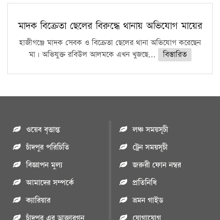
মাদক বিক্রেতা ছেলের বিরুদ্ধে থানায় অভিযোগ মায়ের
হাজীগঞ্জে মাদক সেবক ও বিক্রেতা ছেলের থানা অভিযোগ করেছেন
মা। অভিযুক্ত রবিউল আলমকে এখন খুজছে...
বিস্তারিত
ওয়েব বৃত্তান্ত
লঞ্চ সময়সূচী
চাঁদপুর পরিচিতি
ট্রেন সময়সূচী
বিজ্ঞাপন মুল্য
জরুরী ফোন নম্বর
আমাদের সম্পর্কে
প্রতিনিধি
ক্যারিয়ার
ভ্রমন গাইড
চাঁদপুর এর ডাক্তারগন
যোগাযোগ