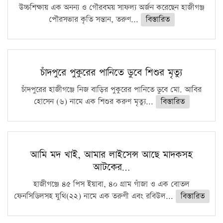
উচ্চশিক্ষায় এক অনন্য ও গৌরবময় সাফল্য অর্জন করেছেন হাজীগঞ্জ
পৌরসভার কৃতি সন্তান, তরুণ...
বিস্তারিত
চাঁদপুরে পুকুরের পানিতে ডুবে শিশুর মৃত্যু
চাঁদপুরের হাজীগঞ্জে নিজ বাড়ির পুকুরের পানিতে ডুবে মো. আবির
হোসেন (৬) নামে এক শিশুর করুণ মৃত্যু...
বিস্তারিত
আমি মদ খাই, আমার লাইসেন্স আছে মাদকসহ
আটকের…
হাজীগঞ্জে ৪৫ পিস ইয়াবা, ৪০ গ্রাম গাঁজা ও এক বোতল
ফেনসিডিলসহ যুথি(২২) নামে এক তরুণী এবং রবিউল...
বিস্তারিত