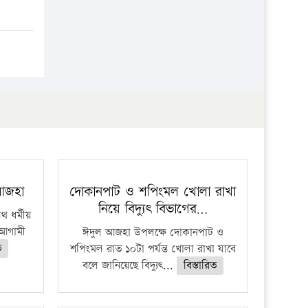
প্রতিষ্ঠান
 আজহা
দোকানপাট ও শপিংমল খোলা রাখা
নিয়ে বিদ্যুৎ বিভাগের…
 ধর্মীয়
ে আগামী
ঈদুল আজহা উপলক্ষে দোকানপাট ও
ত
শপিংমল রাত ১০টা পর্যন্ত খোলা রাখা যাবে
বলে জানিয়েছে বিদ্যুৎ...
বিস্তারিত