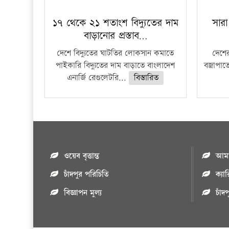
১৭ থেকে ২১ শতাংশ বিদ্যুতের দাম
সারা
বাড়ানোর প্রস্তাব…
দেশে বিদ্যুতের ঘাটতির লোকসান কমাতে
দেশের
পাইকারি বিদ্যুতের দাম বাড়াতে বাংলাদেশ
বজ্রাপাত
এনার্জি রেগুলেটরি...
বিস্তারিত
ওয়েব বৃত্তান্ত
আমাদ
চাঁদপুর পরিচিতি
ক্যা
বিজ্ঞাপন মুল্য
চাঁদ