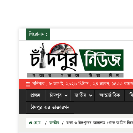
শিরোনাম:
শনিবার , ৮ আগস্ট, ২০২৬ খ্রিষ্টাব্দ , ২৪ শ্রাবণ, ১৪৩৩ বঙ্গাব্
প্রচ্ছদ
চাঁদপুর
জাতীয়
আন্তর্জাতিক
ফ
চাঁদপুর এর ডাক্তারগন
হোম
/
জাতীয়
/
ঢাকা ও চাঁদপুরের আদালত থেকে জামিন নি