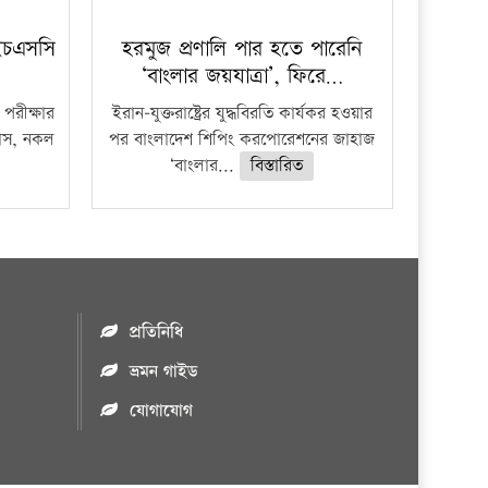
ইচএসসি
হরমুজ প্রণালি পার হতে পারেনি
‘বাংলার জয়যাত্রা’, ফিরে…
পরীক্ষার
ইরান-যুক্তরাষ্ট্রের যুদ্ধবিরতি কার্যকর হওয়ার
ফাঁস, নকল
পর বাংলাদেশ শিপিং করপোরেশনের জাহাজ
‘বাংলার...
বিস্তারিত
প্রতিনিধি
ভ্রমন গাইড
যোগাযোগ