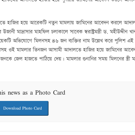
লতে হাজির হয়ে আরেকটি নতুন মামলায় জামিনের আবেদন করলে আদা
নী মাদ্রাসার মাহফিল চলাকালে সাবেক স্বরাষ্ট্রমন্ত্রী ড. মহীউদ্দীন খা
েকটি অভিযোগে মিলনসহ ৪৬ জন ব্যক্তির নাম উল্লেখ করে পুলিশ এই
িলনসহ ওই মামলার তিনজন আসামী আদালতে হাজির হয়ে জামিনের আবে
ে জেল হাজতে পাঠিয়ে দেয়। মামলার শুনানির সময় মিলনের স্ত্রী ম
his news as a Photo Card
Download Photo Card