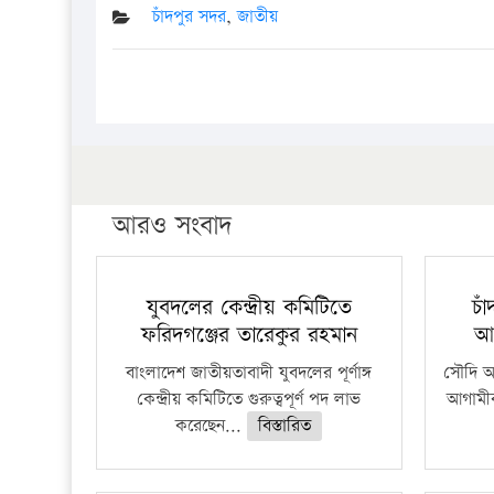
চাঁদপুর সদর
,
জাতীয়
আরও সংবাদ
যুবদলের কেন্দ্রীয় কমিটিতে
চা
ফরিদগঞ্জের তারেকুর রহমান
আ
বাংলাদেশ জাতীয়তাবাদী যুবদলের পূর্ণাঙ্গ
সৌদি আর
কেন্দ্রীয় কমিটিতে গুরুত্বপূর্ণ পদ লাভ
আগামীক
করেছেন...
বিস্তারিত