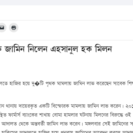
ে জামিন নিলেন এহসানুল হক মিলন
ালতে হাজির হয়ে দু�টি পৃথক মামলায় জামিন লাভ করেছেন সাবেক শিক্
শান থানায় দায়েরকৃত একটি বিস্ফোরক মামলায় জামিন লাভ করেন। ২০
ত ফার্মার্স ব্যাংকের শাখায় বোমা হামলার ঘটনায় মিলনের বিরুদ্ধে ওই
 আদালত থেকে অন্তবর্তী জামিন লাভ করেন। মঙ্গলবার সেই জামিনের 
্য হাকিমের আদালতে হাজির হয়ে পুনরায় জামিনের আবেদন করলে আদা