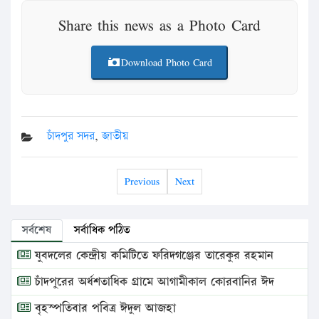
Share this news as a Photo Card
Download Photo Card
চাঁদপুর সদর
,
জাতীয়
Previous
Next
সর্বশেষ
সর্বাধিক পঠিত
যুবদলের কেন্দ্রীয় কমিটিতে ফরিদগঞ্জের তারেকুর রহমান
চাঁদপুরের অর্ধশতাধিক গ্রামে আগামীকাল কোরবানির ঈদ
বৃহস্পতিবার পবিত্র ঈদুল আজহা