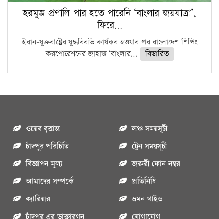
হরমুজ প্রণালি পার হতে পারেনি ‘বাংলার জয়যাত্রা’,
ফিরে…
ইরান-যুক্তরাষ্ট্রের যুদ্ধবিরতি কার্যকর হওয়ার পর বাংলাদেশ শিপিং
করপোরেশনের জাহাজ ‘বাংলার...
বিস্তারিত
ওয়েব বৃত্তান্ত
লঞ্চ সময়সূচী
চাঁদপুর পরিচিতি
ট্রেন সময়সূচী
বিজ্ঞাপন মুল্য
জরুরী ফোন নম্বর
আমাদের সম্পর্কে
প্রতিনিধি
ক্যারিয়ার
ভ্রমন গাইড
চাঁদপুর এর ডাক্তারগন
যোগাযোগ