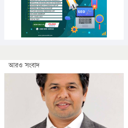
কঠোর হচ্ছে এসএসসি ও এইচএসসি পরীক্ষা
ফরিদগঞ্জে আগুনে পুড়লো ৬ ব্যবসা প্রতিষ্ঠান
আরও সংবাদ