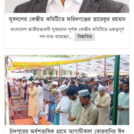
যুবদলের কেন্দ্রীয় কমিটিতে ফরিদগঞ্জের তারেকুর রহমান
বাংলাদেশ জাতীয়তাবাদী যুবদলের পূর্ণাঙ্গ কেন্দ্রীয় কমিটিতে গুরুত্বপূর্ণ
পদ লাভ করেছেন...
বিস্তারিত
চাঁদপুরের অর্ধশতাধিক গ্রামে আগামীকাল কোরবানির ঈদ