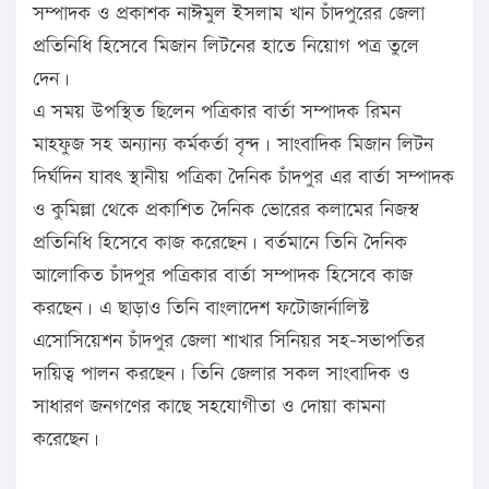
সম্পাদক ও প্রকাশক নাঈমুল ইসলাম খান চাঁদপুরের জেলা
প্রতিনিধি হিসেবে মিজান লিটনের হাতে নিয়োগ পত্র তুলে
দেন।
এ সময় উপস্থিত ছিলেন পত্রিকার বার্তা সম্পাদক রিমন
মাহফুজ সহ অন্যান্য কর্মকর্তা বৃন্দ। সাংবাদিক মিজান লিটন
দির্ঘদিন যাবৎ স্থানীয় পত্রিকা দৈনিক চাঁদপুর এর বার্তা সম্পাদক
ও কুমিল্লা থেকে প্রকাশিত দৈনিক ভোরের কলামের নিজস্ব
প্রতিনিধি হিসেবে কাজ করেছেন। বর্তমানে তিনি দৈনিক
আলোকিত চাঁদপুর পত্রিকার বার্তা সম্পাদক হিসেবে কাজ
করছেন। এ ছাড়াও তিনি বাংলাদেশ ফটোজার্নালিস্ট
এসোসিয়েশন চাঁদপুর জেলা শাখার সিনিয়র সহ-সভাপতির
দায়িত্ব পালন করছেন। তিনি জেলার সকল সাংবাদিক ও
সাধারণ জনগণের কাছে সহযোগীতা ও দোয়া কামনা
করেছেন।