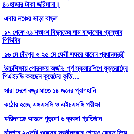
৪০হাজার টাকা জরিমানা।
এবার লঞ্চের ভাড়া বাড়ল
১৭ থেকে ২১ শতাংশ বিদ্যুতের দাম বাড়ানোর প্রস্তাব
পিডিবির
১৬ মে চাঁদপুর ও ২৫ মে ফেনী সফরে যাবেন প্রধানমন্ত্রী
উচ্চশিক্ষায় গৌরবময় অর্জন: পূর্ণ স্কলারশিপে যুক্তরাষ্ট্রে
পিএইচডি করছেন কুয়েটের কৃতি…
সারা দেশে বজ্রাঘাতে ১৪ জনের প্রাণহানি
কঠোর হচ্ছে এসএসসি ও এইচএসসি পরীক্ষা
ফরিদগঞ্জে আগুনে পুড়লো ৬ ব্যবসা প্রতিষ্ঠান
চাঁদপুরে ২০ভরি ওজনের স্বর্নালংকার পেয়েও ফেরত দিয়ে