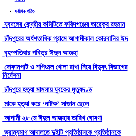
সর্বাধিক পঠিত
যুবদলের কেন্দ্রীয় কমিটিতে ফরিদগঞ্জের তারেকুর রহমান
চাঁদপুরের অর্ধশতাধিক গ্রামে আগামীকাল কোরবানির ঈদ
বৃহস্পতিবার পবিত্র ঈদুল আজহা
দোকানপাট ও শপিংমল খোলা রাখা নিয়ে বিদ্যুৎ বিভাগের
নির্দেশনা
চাঁদপুরে হত্যা মামলায় যুবকের মৃত্যুদণ্ড
মাকে হত্যা করে ‘নাটক’ সাজান ছেলে
আগামী ২৮ মে ঈদুল আজহার তারিখ ঘোষণা
ভ্রাম্যমাণ আদালতে দুইটি প্রতিষ্ঠানকে প্রতিষ্ঠানকে