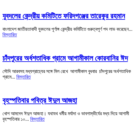
যুবদলের কেন্দ্রীয় কমিটিতে ফরিদগঞ্জের তারেকুর রহমান
বাংলাদেশ জাতীয়তাবাদী যুবদলের পূর্ণাঙ্গ কেন্দ্রীয় কমিটিতে গুরুত্বপূর্ণ পদ লাভ করেছেন...
বিস্তারিত
চাঁদপুরের অর্ধশতাধিক গ্রামে আগামীকাল কোরবানির ঈদ
সৌদি আরবসহ মধ্যপ্রাচ্যের সঙ্গে মিল রেখে আগামীকাল বুধবার চাঁদপুরের অর্ধশতাধিক
গ্রামে...
বিস্তারিত
বৃহস্পতিবার পবিত্র ঈদুল আজহা
খোশ আমদেদ ঈদুল আজহা। যথাযথ ধর্মীয় মর্যাদা ও ভাবগাম্ভীর্যের মধ্য দিয়ে আগামী
বৃহস্পতিবার ১০...
বিস্তারিত