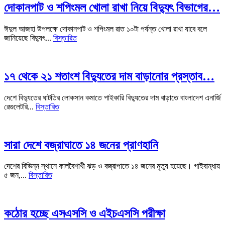
দোকানপাট ও শপিংমল খোলা রাখা নিয়ে বিদ্যুৎ বিভাগের…
ঈদুল আজহা উপলক্ষে দোকানপাট ও শপিংমল রাত ১০টা পর্যন্ত খোলা রাখা যাবে বলে
জানিয়েছে বিদ্যুৎ...
বিস্তারিত
১৭ থেকে ২১ শতাংশ বিদ্যুতের দাম বাড়ানোর প্রস্তাব…
দেশে বিদ্যুতের ঘাটতির লোকসান কমাতে পাইকারি বিদ্যুতের দাম বাড়াতে বাংলাদেশ এনার্জি
রেগুলেটরি...
বিস্তারিত
সারা দেশে বজ্রাঘাতে ১৪ জনের প্রাণহানি
দেশের বিভিন্ন স্থানে কালবৈশাখী ঝড় ও বজ্রাপাতে ১৪ জনের মৃত্যু হয়েছে। গাইবান্ধায়
৫ জন,...
বিস্তারিত
কঠোর হচ্ছে এসএসসি ও এইচএসসি পরীক্ষা