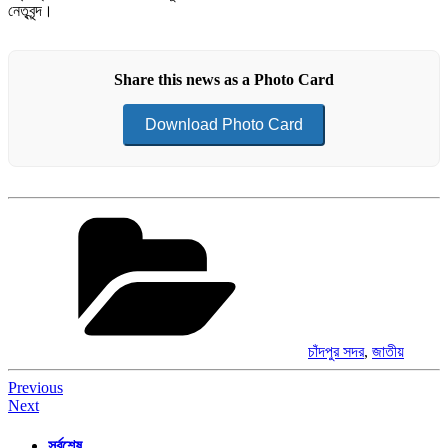
নেতৃবৃন্দ।
Share this news as a Photo Card
Download Photo Card
Categories
চাঁদপুর সদর
,
জাতীয়
Post
Previous
Next
navigation
সর্বশেষ