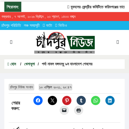
শিরোনাম:
যুবদলের কেন্দ্রীয় কমিটিতে ফরিদগঞ্জের তারেকুর র
শুক্রবার , ৭ আগস্ট, ২০২৬ খ্রিষ্টাব্দ , ২৩ শ্রাবণ, ১৪৩৩ বঙ্গাব্দ
চাঁদপুর পরিচিতি
লঞ্চ সময়সূচী
ফটো
ভিডিও
হোম
/
খেলাধুলা
/
পর্দা নামল বঙ্গবন্ধু ৯ম বাংলাদেশ গেমসের
চাঁদপুর নিউজ সংবাদ
১০ এপ্রিল ২০২১, ২০:৫৭
শেয়ার
করুন: