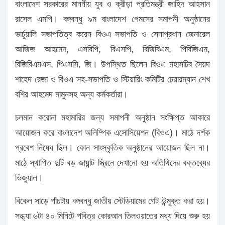
বাংলাদেশ সরকারের মাননীয় যুব ও ক্রীড়া প্রতিমন্ত্রী জাহিদ আহসান
রাসেল এমপি। বঙ্গবন্ধু ৯ম বাংলাদেশ গেমসের সমাপনী অনুষ্ঠানের
ভার্চুয়ালি সভাপতিত্ব করেন বিওএ সভাপতি ও সেনাপ্রধান জেনারেল
আজিজ আহমেদ, এসবিপি, বিএসপি, বিজিবিএম, পিবিজিএম,
বিজিবিএমএস, পিএসসি, জি। উপস্থিত ছিলেন বিওএ মহাসচিব সৈয়দ
শাহেদ রেজা ও বিওএ সহ-সভাপতি ও স্টিয়ারিং কমিটির চেয়ারম্যান শেখ
বশির আহমেদ মামুনসহ অন্য কর্মকর্তারা।
চলমান করোনা মহামারির জন্য সমাপনী অনুষ্ঠান সংক্ষিপ্ত আকারে
আয়োজন করে বাংলাদেশ অলিম্পিক এসোসিয়েশন (বিওএ)। মাঠে দর্শক
প্রবেশ নিষেধ ছিল। কোন সাংস্কৃতিক অনুষ্ঠানের আয়োজন ছিল না।
মাঠে স্থাপিত দুটি বড় জায়ান্ট স্ত্রিনে দেখানো হয় অতিথিদের বক্তব্যের
ভিজুয়াল।
বিকেল সাড়ে পাঁচটায় বঙ্গবন্ধু জাতীয় স্টেডিয়ামের গেট উন্মুক্ত করা হয়।
সন্ধ্যা ৬টা ৪০ মিনিটে পবিত্র কোরআন তিলওয়াতের মধ্য দিয়ে শুরু হয়