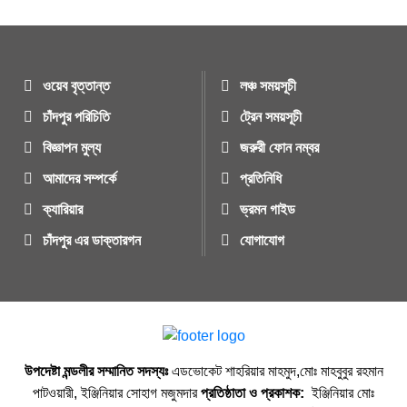
ওয়েব বৃত্তান্ত
লঞ্চ সময়সূচী
চাঁদপুর পরিচিতি
ট্রেন সময়সূচী
বিজ্ঞাপন মুল্য
জরুরী ফোন নম্বর
আমাদের সম্পর্কে
প্রতিনিধি
ক্যারিয়ার
ভ্রমন গাইড
চাঁদপুর এর ডাক্তারগন
যোগাযোগ
উপদেষ্টা মন্ডলীর সম্মানিত সদস্যঃ
এডভোকেট শাহরিয়ার মাহমুদ,মোঃ মাহবুবুর রহমান
পাটওয়ারী, ইঞ্জিনিয়ার সোহাগ মজুমদার
প্রতিষ্ঠাতা ও প্রকাশক:
ইঞ্জিনিয়ার মোঃ