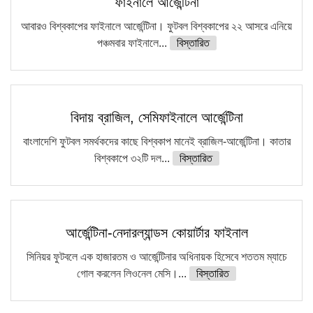
ফাইনালে আর্জেন্টিনা
আবারও বিশ্বকাপের ফাইনালে আর্জেন্টিনা। ফুটবল বিশ্বকাপের ২২ আসরে এনিয়ে
পঞ্চমবার ফাইনালে...
বিস্তারিত
বিদায় ব্রাজিল, সেমিফাইনালে আর্জেন্টিনা
বাংলাদেশি ফুটবল সমর্থকদের কাছে বিশ্বকাপ মানেই ব্রাজিল-আর্জেন্টিনা। কাতার
বিশ্বকাপে ৩২টি দল...
বিস্তারিত
আর্জেন্টিনা-নেদারল্যান্ডস কোয়ার্টার ফাইনাল
সিনিয়র ফুটবলে এক হাজারতম ও আর্জেন্টিনার অধিনায়ক হিসেবে শততম ম্যাচে
গোল করলেন লিওনেল মেসি।...
বিস্তারিত