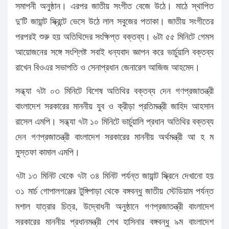
সমাপনী অনুষ্ঠান। এরপর জাতীয় সংগীত বেজে উঠে। মাঠে স্থাপিত
দু’টি জায়ান্ট স্ক্রিন্টে ভেসে উঠে লাল সবুজের পতাকা। জাতীয় সংগীতের
পরপরই শুরু হয় অতিথিদের সংক্ষিপ্ত বক্তব্য। ৬টা ৫৫ মিনিটে গেমস
আয়োজনের সঙ্গে সংশ্লিষ্ট সবাই ধন্যবাদ জ্ঞাপন করে ভার্চুয়ালি বক্তব্য
রাখেন বিওএর সভাপতি ও সেনাপ্রধান জেনারেল আজিজ আহমেদ।
সন্ধ্যা ৭টা ০৩ মিনিটে বিশেষ অতিথির বক্তব্য দেন গণপ্রজাতন্ত্রী
বাংলাদেশ সরকারের মাননীয় যুব ও ক্রীড়া প্রতিমন্ত্রী জাহিদ আহসান
রাসেল এমপি। সন্ধ্যা ৭টা ১০ মিনিটে ভার্চুয়ালি প্রধান অতিথির বক্তব্য
দেন গণপ্রজাতন্ত্রী বাংলাদেশ সরকারের মাননীয় অর্থমন্ত্রী আ হ ম
মুস্তফা কামাল এমপি।
৭টা ১৩ মিনিট থেকে ৭টা ৩৪ মিনিট পর্যন্ত জায়ান্ট স্ক্রিনে দেখানো হয়
৩১ মার্চ গোপালগঞ্জের টুঙ্গিপাড়া থেকে বঙ্গবন্ধু জাতীয় স্টেডিয়াম পর্যন্ত
মশাল যাত্রার চিত্র, উদ্বোধনী অনুষ্ঠানে গণপ্রজাতন্ত্রী বাংলাদেশ
সরকারের মাননীয় প্রধানমন্ত্রী শেখ হাসিনার বঙ্গবন্ধু ৯ম বাংলাদেশ