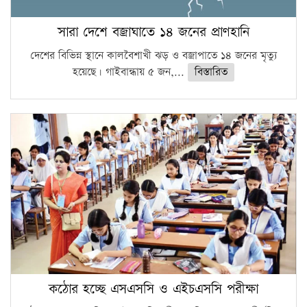
সারা দেশে বজ্রাঘাতে ১৪ জনের প্রাণহানি
দেশের বিভিন্ন স্থানে কালবৈশাখী ঝড় ও বজ্রাপাতে ১৪ জনের মৃত্যু
হয়েছে। গাইবান্ধায় ৫ জন,...
বিস্তারিত
কঠোর হচ্ছে এসএসসি ও এইচএসসি পরীক্ষা