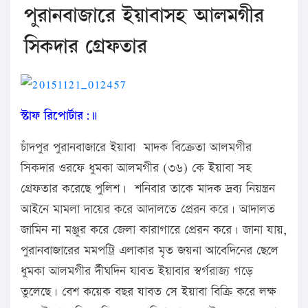
পুরানবাজারে ইয়াবাসহ আলমগীর
সিকদার গ্রেফতার
স্টাফ রিপোর্টার:॥
চাঁদপুর পুরানবাজারে ইয়াবা মাদক বিক্রেতা আলমগীর
সিকদার ওরফে ধুমকা আলমগীর (৩৬) কে ইয়াবা সহ
গ্রেফতার করেছে পুলিশ। শনিবার তাকে মাদক দ্রব্য নিয়ন্ত্রন
আইনে মামলা দায়ের করে আদালতে প্রেরন করে। আদালত
জামিন না মঞ্জুর করে জেলা কারাগারে প্রেরন করে। জানা যায়,
পুরানবাজারের মমপট্রি এলাকার মৃত জয়না আবেদিনের ছেলে
ধুমকা আলমগীর র্দীঘদিন যাবত ইয়াবার স্বর্গরাজ্য গড়ে
তুলেছে। বেশ কয়েক বছর যাবত সে ইয়াবা বিক্রি করে লক্ষ