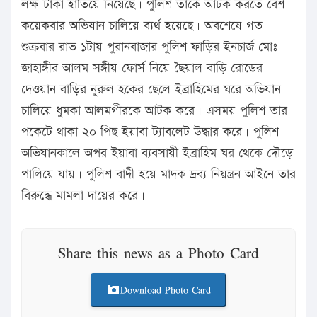
লক্ষ টাকা হাতিয়ে নিয়েছে। পুলিশ তাকে আটক করতে বেশ
কয়েকবার অভিযান চালিয়ে ব্যর্থ হয়েছে। অবশেষে গত
শুক্রবার রাত ১টায় পুরানবাজার পুলিশ ফাড়ির ইনচার্জ মোঃ
জাহাঙ্গীর আলম সঙ্গীয় ফোর্স নিয়ে ছৈয়াল বাড়ি রোডের
দেওয়ান বাড়ির নুরুল হকের ছেলে ইব্রাহিমের ঘরে অভিযান
চালিয়ে ধুমকা আলমগীরকে আটক করে। এসময় পুলিশ তার
পকেটে থাকা ২০ পিছ ইয়াবা ট্যাবলেট উদ্ধার করে। পুলিশ
অভিযানকালে অপর ইয়াবা ব্যবসায়ী ইব্রাহিম ঘর থেকে দৌড়ে
পালিয়ে যায়। পুলিশ বাদী হয়ে মাদক দ্রব্য নিয়ন্ত্রন আইনে তার
বিরুদ্ধে মামলা দায়ের করে।
Share this news as a Photo Card
Download Photo Card