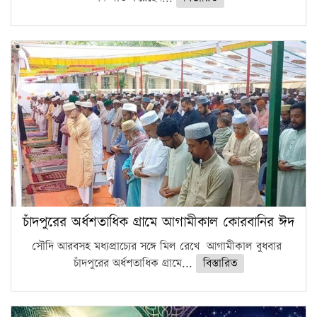
চাঁদপুরের অর্ধশতাধিক গ্রামে আগামীকাল কোরবানির ঈদ
সৌদি আরবসহ মধ্যপ্রাচ্যের সঙ্গে মিল রেখে আগামীকাল বুধবার
চাঁদপুরের অর্ধশতাধিক গ্রামে...
বিস্তারিত