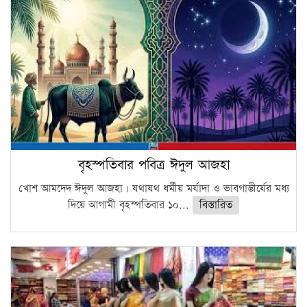
বৃহস্পতিবার পবিত্র ঈদুল আজহা
খোশ আমদেদ ঈদুল আজহা। যথাযথ ধর্মীয় মর্যাদা ও ভাবগাম্ভীর্যের মধ্য
দিয়ে আগামী বৃহস্পতিবার ১০...
বিস্তারিত