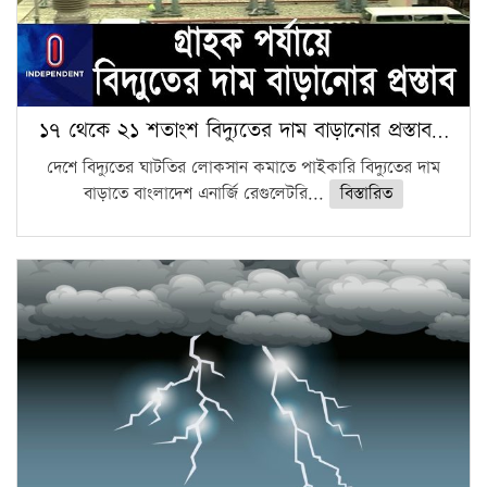
১৭ থেকে ২১ শতাংশ বিদ্যুতের দাম বাড়ানোর প্রস্তাব…
দেশে বিদ্যুতের ঘাটতির লোকসান কমাতে পাইকারি বিদ্যুতের দাম
বাড়াতে বাংলাদেশ এনার্জি রেগুলেটরি...
বিস্তারিত