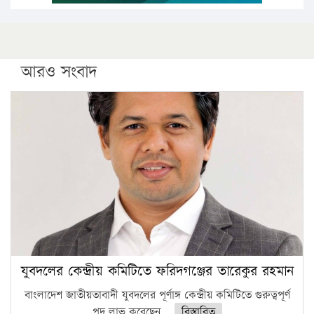
আরও সংবাদ
যুবদলের কেন্দ্রীয় কমিটিতে ফরিদগঞ্জের তারেকুর রহমান
বাংলাদেশ জাতীয়তাবাদী যুবদলের পূর্ণাঙ্গ কেন্দ্রীয় কমিটিতে গুরুত্বপূর্ণ
পদ লাভ করেছেন...
বিস্তারিত