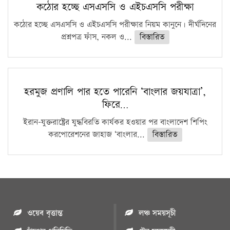
কঠোর হচ্ছে এসএসসি ও এইচএসসি পরীক্ষা
কঠোর হচ্ছে এসএসসি ও এইচএসসি পরীক্ষার নিয়ম কানুনে। দীর্ঘদিনের
প্রশ্নপত্র ফাঁস, নকল ও...
বিস্তারিত
হরমুজ প্রণালি পার হতে পারেনি ‘বাংলার জয়যাত্রা’,
ফিরে…
ইরান-যুক্তরাষ্ট্রের যুদ্ধবিরতি কার্যকর হওয়ার পর বাংলাদেশ শিপিং
করপোরেশনের জাহাজ ‘বাংলার...
বিস্তারিত
ওয়েব বৃত্তান্ত
লঞ্চ সময়সূচী