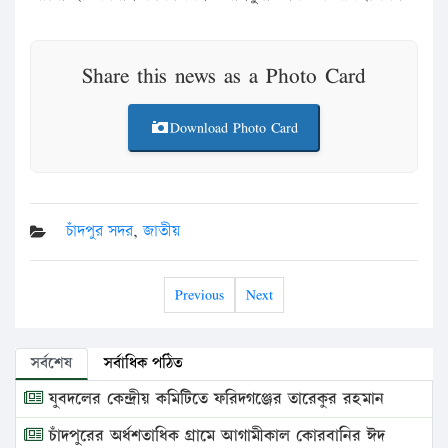
Share this news as a Photo Card
Download Photo Card
চাঁদপুর সদর
,
জাতীয়
Previous
Next
সর্বশেষ
সর্বাধিক পঠিত
যুবদলের কেন্দ্রীয় কমিটিতে ফরিদগঞ্জের তারেকুর রহমান
চাঁদপুরের অর্ধশতাধিক গ্রামে আগামীকাল কোরবানির ঈদ