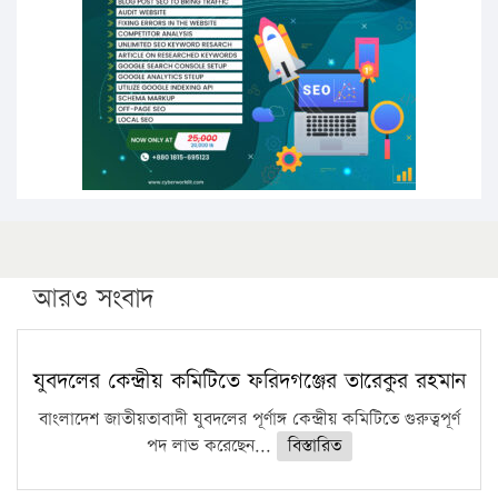
সারা দেশে বজ্রাঘাতে ১৪ জনের প্রাণহানি
কঠোর হচ্ছে এসএসসি ও এইচএসসি পরীক্ষা
ফরিদগঞ্জে আগুনে পুড়লো ৬ ব্যবসা প্রতিষ্ঠান
আরও সংবাদ
যুবদলের কেন্দ্রীয় কমিটিতে ফরিদগঞ্জের তারেকুর রহমান
বাংলাদেশ জাতীয়তাবাদী যুবদলের পূর্ণাঙ্গ কেন্দ্রীয় কমিটিতে গুরুত্বপূর্ণ
পদ লাভ করেছেন...
বিস্তারিত