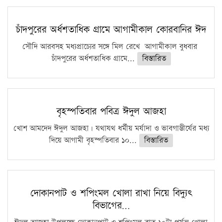
চাঁদপুরের অর্ধশতাধিক গ্রামে আগামীকাল কোরবানির ঈদ
সৌদি আরবসহ মধ্যপ্রাচ্যের সঙ্গে মিল রেখে আগামীকাল বুধবার
চাঁদপুরের অর্ধশতাধিক গ্রামে...
বিস্তারিত
বৃহস্পতিবার পবিত্র ঈদুল আজহা
খোশ আমদেদ ঈদুল আজহা। যথাযথ ধর্মীয় মর্যাদা ও ভাবগাম্ভীর্যের মধ্য
দিয়ে আগামী বৃহস্পতিবার ১০...
বিস্তারিত
দোকানপাট ও শপিংমল খোলা রাখা নিয়ে বিদ্যুৎ
বিভাগের…