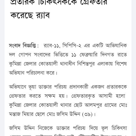
প্রতারক চিকিৎসককে গ্রেফতার
করেছে র‌্যাব
সংবাদ বিজ্ঞপ্তি:
র‌্যাব-১১, সিপিসি-২ এর একটি আভিযানিক
দল গোপন সংবাদের ভিত্তিতে ১১ ফেব্রুয়ারি দিনগত রাতে
কুমিল্লা জেলার কোতয়ালী থানাধীন নিশিন্তপুর এলাকায় বিশেষ
অভিযান পরিচালনা করে।
অভিযানে ভূয়া ডাক্তার পরিচয় প্রদানকারী একজন প্রতারককে
গ্রেফতার করতে সক্ষম হয়। গ্রেফতারকৃত আসামী হলো
কুমিল্লা জেলার কোতয়ালী থানার ছোট আলমপুর গ্রামের মোঃ
মন্তাজ মিয়ার ছেলে মোঃ জসিম উদ্দিন (৩৯)।
জসিম উদ্দিন নিজেকে ডাক্তার পরিচয় দিয়ে ভূল চিকিৎসা