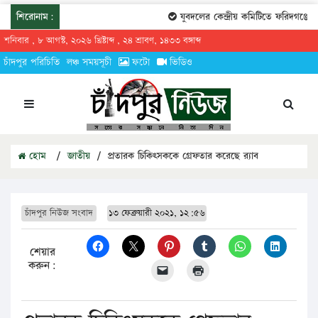
শিরোনাম:
যুবদলের কেন্দ্রীয় কমিটিতে ফরিদগঞ্জের ত
শনিবার , ৮ আগস্ট, ২০২৬ খ্রিষ্টাব্দ , ২৪ শ্রাবণ, ১৪৩৩ বঙ্গাব্দ
চাঁদপুর পরিচিতি
লঞ্চ সময়সূচী
ফটো
ভিডিও
হোম
/
জাতীয়
/
প্রতারক চিকিৎসককে গ্রেফতার করেছে র‌্যাব
চাঁদপুর নিউজ সংবাদ
১৩ ফেব্রুয়ারী ২০২১, ১২:৫৬
শেয়ার
করুন: