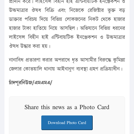
প্রাদান করে। লাইসেন্স বিহীন হাই এন্টিবায়টিক ইনঞ্জেকশন ও
উচ্চমাত্রার ঔষধ বিক্রি এবং নিজেকে রেজিস্টার ভুক্ত বড়
ডাক্তার পরিচয় দিয়ে বিভিন্ন লোকজনের নিকট থেকে হাজার
হাজার টাকা হাতিয়ে নিয়ে আসছিল। অভিযানে বিভিন্ন ধরনের
লাইসেন্স বিহীন হাই এন্টিবায়টিক ইনঞ্জেকশন ও উচ্চমাত্রার
ঔষধ উদ্ধার করা হয়।
নানাবিধ প্রতারণা করার অপরাধে ধৃত আসামীর বিরুদ্ধে কুমিল্লা
জেলার কোতয়ালি থানায় আইনানুগ ব্যবস্থা গ্রহণ প্রক্রিয়াধীন।
চাঁদপুরনিউজ/এমএমএ/
Share this news as a Photo Card
Download Photo Card