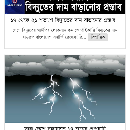
১৭ থেকে ২১ শতাংশ বিদ্যুতের দাম বাড়ানোর প্রস্তাব…
দেশে বিদ্যুতের ঘাটতির লোকসান কমাতে পাইকারি বিদ্যুতের দাম
বাড়াতে বাংলাদেশ এনার্জি রেগুলেটরি...
বিস্তারিত
সারা দেশে বজ্রাঘাতে ১৪ জনের প্রাণহানি