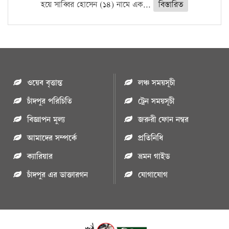
হয়ে সাব্বির হোসেন (১৪) নামে এক...
বিস্তারিত
ওয়েব বৃত্তান্ত
লঞ্চ সময়সূচী
চাঁদপুর পরিচিতি
ট্রেন সময়সূচী
বিজ্ঞাপন মুল্য
জরুরী ফোন নম্বর
আমাদের সম্পর্কে
প্রতিনিধি
ক্যারিয়ার
ভ্রমন গাইড
চাঁদপুর এর ডাক্তারগন
যোগাযোগ