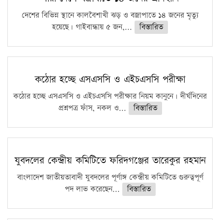
দেশের বিভিন্ন স্থানে কালবৈশাখী ঝড় ও বজ্রাপাতে ১৪ জনের মৃত্যু
হয়েছে। গাইবান্ধায় ৫ জন,...
বিস্তারিত
কঠোর হচ্ছে এসএসসি ও এইচএসসি পরীক্ষা
কঠোর হচ্ছে এসএসসি ও এইচএসসি পরীক্ষার নিয়ম কানুনে। দীর্ঘদিনের
প্রশ্নপত্র ফাঁস, নকল ও...
বিস্তারিত
যুবদলের কেন্দ্রীয় কমিটিতে ফরিদগঞ্জের তারেকুর রহমান
বাংলাদেশ জাতীয়তাবাদী যুবদলের পূর্ণাঙ্গ কেন্দ্রীয় কমিটিতে গুরুত্বপূর্ণ
পদ লাভ করেছেন...
বিস্তারিত