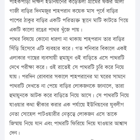
পাইকপাড়া দক্ষিণ ইউনিয়নের কড়ৈতলী গ্রামের ফজর আলী
গাজী বাড়ির দিনমজুর শাহপরান কয়েক মাস পূর্বে বাড়ির
পাশের ঠাকুর বাড়ির একটি পরিত্যক্ত স্থানে মাটি কাটতে গিয়ে
একটি কালো রঙের পাথর খুঁজে পায়।
পাথর বিষয়ে কোনো ধারণা না থাকায় শাহ্পরান তার বাড়ির
সিঁড়ি হিসেবে এটি ব্যবহার করে। গত শনিবার বিকালে একই
এলাকার গাছের ব্যবসায়ী হুমায়ুন ওই বাড়িতে এসে পাথরটি
দেখে পরীক্ষা করে। ওই রাতেই সে পাথরটি চুরি করে নিয়ে
যায়। পরদিন রোববার সকালে শাহপরানের মা ঘরের সামনে
পাথরটি দেখতে না পেয়ে বাড়ির লোকজনকে জানালে, তারা
হুমায়ুনকে আটক করে বাড়িতে নিয়ে আসে। সে পাথরটি নিয়ে
যাওয়ার কথা স্বীকার করার এক পর্যায়ে ইউনিয়নের যুবলীগ
নেতা সোহেল পাটওয়ারীর নেতৃত্বে লোকজন এসে তাকে
জিম্মায় নিয়ে যান এবং পাথরটি ফিরিয়ে দিয়ে যাওয়ার আশ্বাস
দেন।