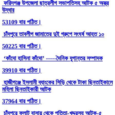
ফরিদগঞ্জ উপজেলা ছাত্রলীগ সভাপতিসহ আটক ৫ অস্ত্র
উদ্ধার
53109 বার পঠিত।
চাঁদপুরে তাবলীগ জামাতের দুই গ্রুপে সংঘর্ষ আহত ১০
50225 বার পঠিত।
‘কাঁদো হাসিনা কাঁদো’ -----দৈনিক যুগান্তর সম্পাদক
39910 বার পঠিত।
হাজীগঞ্জে ইসলামী ব্যাংকের সিড়ি থেকে টাকা ছিনতাইকালে
মহিলা ছিনতাইকারী আটক
37964 বার পঠিত।
চাঁদপুরে ফ্লাট বাসায় থেকে পতিতা-খদ্দরসহ আটক-৫