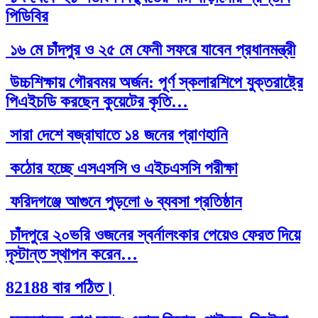
পিডিবির
১৬ মে চাঁদপুর ও ২৫ মে ফেনী সফরে যাবেন প্রধানমন্ত্রী
উচ্চশিক্ষায় গৌরবময় অর্জন: পূর্ণ স্কলারশিপে যুক্তরাষ্ট্রে
পিএইচডি করছেন কুয়েটের কৃতি…
সারা দেশে বজ্রাঘাতে ১৪ জনের প্রাণহানি
কঠোর হচ্ছে এসএসসি ও এইচএসসি পরীক্ষা
ফরিদগঞ্জে আগুনে পুড়লো ৬ ব্যবসা প্রতিষ্ঠান
চাঁদপুরে ২০ভরি ওজনের স্বর্নালংকার পেয়েও ফেরত দিয়ে
দৃস্টান্ত স্থাপন করেন…
82188 বার পঠিত।