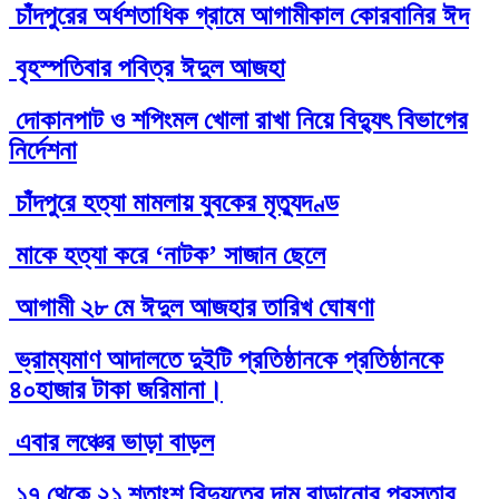
চাঁদপুরের অর্ধশতাধিক গ্রামে আগামীকাল কোরবানির ঈদ
বৃহস্পতিবার পবিত্র ঈদুল আজহা
দোকানপাট ও শপিংমল খোলা রাখা নিয়ে বিদ্যুৎ বিভাগের
নির্দেশনা
চাঁদপুরে হত্যা মামলায় যুবকের মৃত্যুদণ্ড
মাকে হত্যা করে ‘নাটক’ সাজান ছেলে
আগামী ২৮ মে ঈদুল আজহার তারিখ ঘোষণা
ভ্রাম্যমাণ আদালতে দুইটি প্রতিষ্ঠানকে প্রতিষ্ঠানকে
৪০হাজার টাকা জরিমানা।
এবার লঞ্চের ভাড়া বাড়ল
১৭ থেকে ২১ শতাংশ বিদ্যুতের দাম বাড়ানোর প্রস্তাব