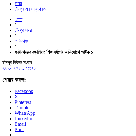
ফটো
চাঁদপুর এর ডাক্তারগন
হোম
/
চাঁদপুর সদর
/
ফরিদগঞ্জ
/
ফরিদগঞ্জের বড়ালিতে শিশু ধর্ষণের অভিযোগে আটক ১
চাঁদপুর নিউজ সংবাদ
২৩ মে ২০১৭, ০৫:২৮
শেয়ার করুন:
Facebook
X
Pinterest
Tumblr
WhatsApp
LinkedIn
Email
Print