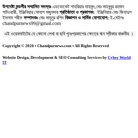
উপদেষ্টা মন্ডলীর সম্মানিত সদস্যঃ
এডভোকেট শাহরিয়ার মাহমুদ,মোঃ মাহবুবুর রহমান
পাটওয়ারী, ইঞ্জিনিয়ার সোহাগ মজুমদার
প্রতিষ্ঠাতা ও প্রকাশক:
ইঞ্জিনিয়ার মোঃ জিহাদুল
ইসলাম শরীফ
সম্পাদকঃ
মোঃ মামুনুর রশিদ
বিজ্ঞাপন ও সার্বিক যোগাযোগ:
ই-মেইলঃ
chandpurnews99@gmail.com
এই ওয়েবসাইটের যে কোনো লেখা বা ছবি পুনঃপ্রকাশের ক্ষেত্রে ঋন স্বীকার বাঞ্চনীয় ।
Copyright © 2026 • Chandpurnews.com • All Rights Reserved
Website Design, Development & SEO Consulting Services by
Cyber World
IT