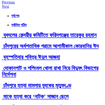
Post
Previous
Next
navigation
সর্বশেষ
সর্বাধিক পঠিত
যুবদলের কেন্দ্রীয় কমিটিতে ফরিদগঞ্জের তারেকুর রহমান
চাঁদপুরের অর্ধশতাধিক গ্রামে আগামীকাল কোরবানির ঈদ
বৃহস্পতিবার পবিত্র ঈদুল আজহা
দোকানপাট ও শপিংমল খোলা রাখা নিয়ে বিদ্যুৎ বিভাগের
নির্দেশনা
চাঁদপুরে হত্যা মামলায় যুবকের মৃত্যুদণ্ড
মাকে হত্যা করে ‘নাটক’ সাজান ছেলে