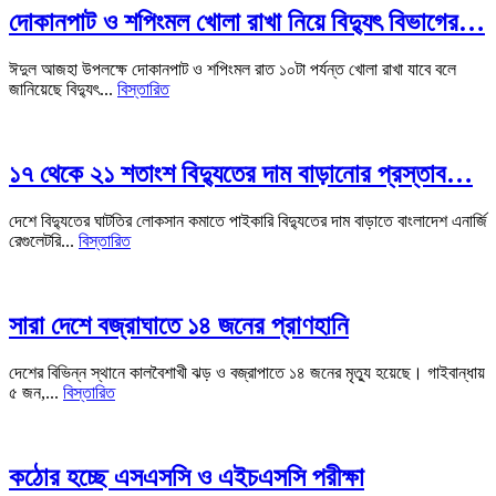
দোকানপাট ও শপিংমল খোলা রাখা নিয়ে বিদ্যুৎ বিভাগের…
ঈদুল আজহা উপলক্ষে দোকানপাট ও শপিংমল রাত ১০টা পর্যন্ত খোলা রাখা যাবে বলে
জানিয়েছে বিদ্যুৎ...
বিস্তারিত
১৭ থেকে ২১ শতাংশ বিদ্যুতের দাম বাড়ানোর প্রস্তাব…
দেশে বিদ্যুতের ঘাটতির লোকসান কমাতে পাইকারি বিদ্যুতের দাম বাড়াতে বাংলাদেশ এনার্জি
রেগুলেটরি...
বিস্তারিত
সারা দেশে বজ্রাঘাতে ১৪ জনের প্রাণহানি
দেশের বিভিন্ন স্থানে কালবৈশাখী ঝড় ও বজ্রাপাতে ১৪ জনের মৃত্যু হয়েছে। গাইবান্ধায়
৫ জন,...
বিস্তারিত
কঠোর হচ্ছে এসএসসি ও এইচএসসি পরীক্ষা