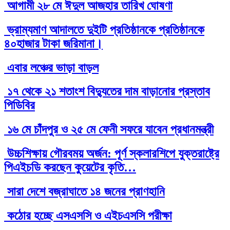
আগামী ২৮ মে ঈদুল আজহার তারিখ ঘোষণা
ভ্রাম্যমাণ আদালতে দুইটি প্রতিষ্ঠানকে প্রতিষ্ঠানকে
৪০হাজার টাকা জরিমানা।
এবার লঞ্চের ভাড়া বাড়ল
১৭ থেকে ২১ শতাংশ বিদ্যুতের দাম বাড়ানোর প্রস্তাব
পিডিবির
১৬ মে চাঁদপুর ও ২৫ মে ফেনী সফরে যাবেন প্রধানমন্ত্রী
উচ্চশিক্ষায় গৌরবময় অর্জন: পূর্ণ স্কলারশিপে যুক্তরাষ্ট্রে
পিএইচডি করছেন কুয়েটের কৃতি…
সারা দেশে বজ্রাঘাতে ১৪ জনের প্রাণহানি
কঠোর হচ্ছে এসএসসি ও এইচএসসি পরীক্ষা