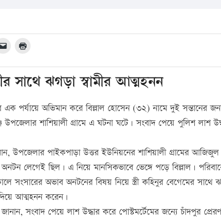
রীর সাথে ঝগড়া স্বামীর আত্মহনন
র এক পর্যায়ে অভিমান করে বিল্লাল হোসেন (৩২) নামে দুই সন্তানের জ
পজেলার শাশিয়ালী গ্রামে এ ঘটনা ঘটে। সংবাদ পেয়ে পুলিশ লাশ উদ্
ান, উপজেলার পাইকপাড়া উত্তর ইউনিয়নের শাশিয়ালী গ্রামের আজিজুল
াব অনটন লেগেই ছিল। এ নিয়ে মানসিকভাবে ভেঙ্গে পড়ে বিল্লাল। পরিবা
লে সংসারের অভাব অনটনের বিষয় নিয়ে স্ত্রী কহিনুর বেগেমের সাথে 
 দিয়ে আত্মহনন করেন।
ানান, সংবাদ পেয়ে লাশ উদ্ধার করে পোস্টমর্টেমের জন্যে চাঁদপুর প্রের