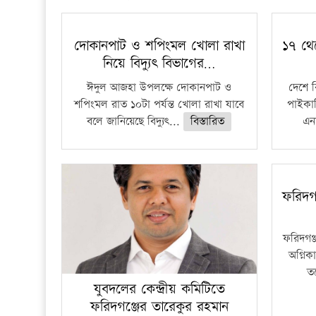
দোকানপাট ও শপিংমল খোলা রাখা
১৭ থে
নিয়ে বিদ্যুৎ বিভাগের…
ঈদুল আজহা উপলক্ষে দোকানপাট ও
দেশে 
শপিংমল রাত ১০টা পর্যন্ত খোলা রাখা যাবে
পাইকার
বলে জানিয়েছে বিদ্যুৎ...
বিস্তারিত
এনা
ফরিদগ
ফরিদগঞ
অগ্নিকা
ত
যুবদলের কেন্দ্রীয় কমিটিতে
ফরিদগঞ্জের তারেকুর রহমান