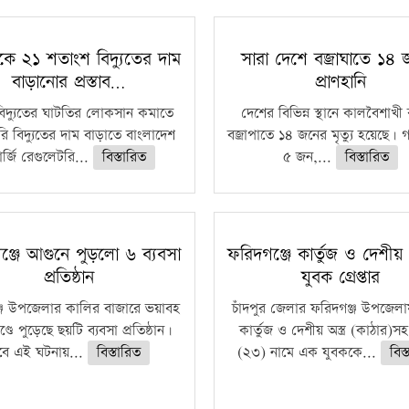
কে ২১ শতাংশ বিদ্যুতের দাম
সারা দেশে বজ্রাঘাতে ১৪
বাড়ানোর প্রস্তাব…
প্রাণহানি
বিদ্যুতের ঘাটতির লোকসান কমাতে
দেশের বিভিন্ন স্থানে কালবৈশাখ
ি বিদ্যুতের দাম বাড়াতে বাংলাদেশ
বজ্রাপাতে ১৪ জনের মৃত্যু হয়েছে। গ
র্জি রেগুলেটরি...
বিস্তারিত
৫ জন,...
বিস্তারিত
ঞ্জে আগুনে পুড়লো ৬ ব্যবসা
ফরিদগঞ্জে কার্তুজ ও দেশীয় অ
প্রতিষ্ঠান
যুবক গ্রেপ্তার
্জ উপজেলার কালির বাজারে ভয়াবহ
চাঁদপুর জেলার ফরিদগঞ্জ উপজেল
ণ্ডে পুড়েছে ছয়টি ব্যবসা প্রতিষ্ঠান।
কার্তুজ ও দেশীয় অস্ত্র (কাঠার)স
বে এই ঘটনায়...
বিস্তারিত
(২৩) নামে এক যুবককে...
বিস