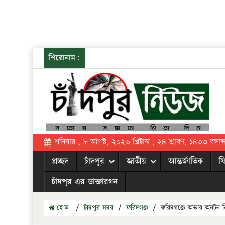
শিরোনাম:
শনিবার , ৮ আগস্ট, ২০২৬ খ্রিষ্টাব্দ , ২৪ শ্রাবণ, ১৪৩৩ বঙ্গাব্
প্রচ্ছদ
চাঁদপুর
জাতীয়
আন্তর্জাতিক
ফ
চাঁদপুর এর ডাক্তারগন
হোম
/
চাঁদপুর সদর
/
ফরিদগঞ্জ
/
ফরিদগঞ্জে অভাব অনটন নিয়