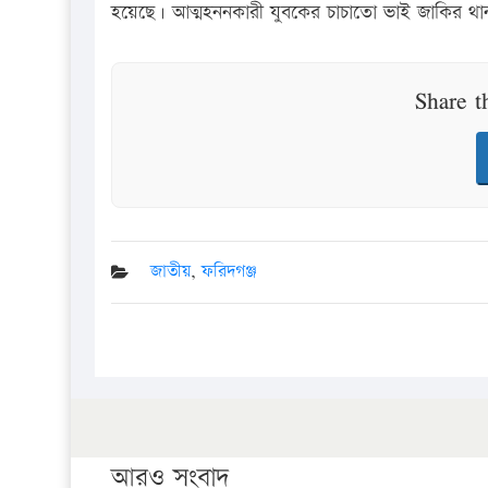
হয়েছে। আত্মহননকারী যুবকের চাচাতো ভাই জাকির থা
Share t
জাতীয়
,
ফরিদগঞ্জ
আরও সংবাদ