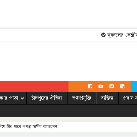
যুবদলের কেন্দ্রীয়
দ
িচার পাতা
চাঁদপুরের ঐতিহ্য
তথ্যপ্রযুক্তি
ব্যক্তিত্ব
প্রবাস 
ে স্ত্রীর সাথে ঝগড়া স্বামীর আত্মহনন