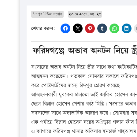
চাঁদপুর নিউজ সংবাদ
২৩ মে ২০১৭, ০৫:২৫
শেয়ার করুন:
ফরিদগঞ্জে অভাব অনটন নিয়ে স্ত্
সংসারের অভাব অনটন নিয়ে স্ত্রীর সাথে কথা কাটাকাটি
আত্মহনন করেছেন। গতকাল সোমবার সকালে ফরিদগঞ্জ উ
করে পোস্টমর্টেমের জন্যে চাঁদপুর প্রেরণ করেছে।
আত্মহননকারী যুবকের চাচাতো ভাই জাকির হোসেন জান
ছেলে বিল্লাল হোসেন পেশায় কাঠ মিস্ত্রি। সংসারে অভ
সদস্যদের সাথে অস্বাভাবিক আচরণ করে। সোমবার সকা
এক পর্যায়ে বিল্লাল হোসেন ঘরের অাঁড়ায় গলায় ফাঁস
এ ব্যাপারে ফরিদগঞ্জ থানার অফিসার ইনচার্জ শাহ্আলম জ