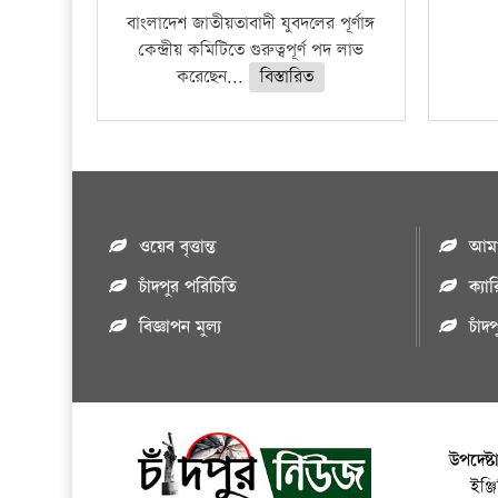
বাংলাদেশ জাতীয়তাবাদী যুবদলের পূর্ণাঙ্গ
কেন্দ্রীয় কমিটিতে গুরুত্বপূর্ণ পদ লাভ
করেছেন...
বিস্তারিত
ওয়েব বৃত্তান্ত
আমাদ
চাঁদপুর পরিচিতি
ক্যা
বিজ্ঞাপন মুল্য
চাঁদ
উপদেষ্ট
ইঞ্