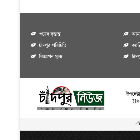
ওয়েব বৃত্তান্ত
আমাদ
চাঁদপুর পরিচিতি
ক্যা
বিজ্ঞাপন মুল্য
চাঁদ
উপদেষ্ট
ইঞ্
এই