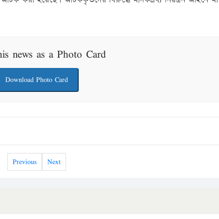
his news as a Photo Card
Download Photo Card
Previous
Next