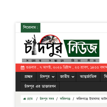
শিরোনাম:
শুক্রবার , ৭ আগস্ট, ২০২৬ খ্রিষ্টাব্দ , ২৩ শ্রাবণ, ১৪৩৩ বঙ্গাব্
প্রচ্ছদ
চাঁদপুর
জাতীয়
আন্তর্জাতিক
ফ
চাঁদপুর এর ডাক্তারগন
হোম
/
চাঁদপুর সদর
/
ফরিদগঞ্জ
/
ফরিদগঞ্জে ইয়াবাসহ আট