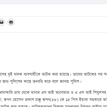
য়াবাসহ দুই মাদক ব্যবসায়ীকে আটক করা হয়েছে। তাদের আটকের পর 
 জন্য পুলিশের কাছে তদবরি করে বলে জানায় পুলিশ।
 চরমান্দারি গ্রাম থেকে থানার এস আই আনোয়ার ও এ এস আই শিমুলসহ
ো. স্বপন হোসেন প্রকাশ চাক্কু স্বপন(২৮) কে ১৫ পিস ইয়াবা সহকারে 
টক করা হয়েছে। আটককৃতদের বিরুদ্ধে মাদকদ্রব্য নিয়ন্ত্রন আইনে ম