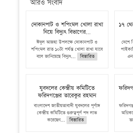
আরও সংবাদ
দোকানপাট ও শপিংমল খোলা রাখা
১৭ থে
নিয়ে বিদ্যুৎ বিভাগের…
ঈদুল আজহা উপলক্ষে দোকানপাট ও
দেশে 
শপিংমল রাত ১০টা পর্যন্ত খোলা রাখা যাবে
পাইকার
বলে জানিয়েছে বিদ্যুৎ...
বিস্তারিত
এনা
যুবদলের কেন্দ্রীয় কমিটিতে
ফরিদগ
ফরিদগঞ্জের তারেকুর রহমান
বাংলাদেশ জাতীয়তাবাদী যুবদলের পূর্ণাঙ্গ
ফরিদগঞ
কেন্দ্রীয় কমিটিতে গুরুত্বপূর্ণ পদ লাভ
অগ্নিকা
করেছেন...
বিস্তারিত
ত