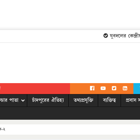
যুবদলের কেন্দ্রীয়
দ
িচার পাতা
চাঁদপুরের ঐতিহ্য
তথ্যপ্রযুক্তি
ব্যক্তিত্ব
প্রবাস 
ক-২