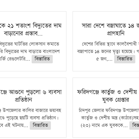
কে ২১ শতাংশ বিদ্যুতের দাম
সারা দেশে বজ্রাঘাতে ১৪
বাড়ানোর প্রস্তাব…
প্রাণহানি
বিদ্যুতের ঘাটতির লোকসান কমাতে
দেশের বিভিন্ন স্থানে কালবৈশাখ
ি বিদ্যুতের দাম বাড়াতে বাংলাদেশ
বজ্রাপাতে ১৪ জনের মৃত্যু হয়েছে। গ
র্জি রেগুলেটরি...
বিস্তারিত
৫ জন,...
বিস্তারিত
ঞ্জে আগুনে পুড়লো ৬ ব্যবসা
ফরিদগঞ্জে কার্তুজ ও দেশীয় অ
প্রতিষ্ঠান
যুবক গ্রেপ্তার
্জ উপজেলার কালির বাজারে ভয়াবহ
চাঁদপুর জেলার ফরিদগঞ্জ উপজেল
ণ্ডে পুড়েছে ছয়টি ব্যবসা প্রতিষ্ঠান।
কার্তুজ ও দেশীয় অস্ত্র (কাঠার)স
বে এই ঘটনায়...
বিস্তারিত
(২৩) নামে এক যুবককে...
বিস