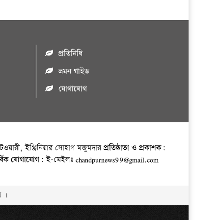
প্রতিনিধি
ভ্রমন গাইড
যোগাযোগ
ওয়ারী, ইঞ্জিনিয়ার সোহাগ মজুমদার
প্রতিষ্ঠাতা ও প্রকাশক:
র্বিক যোগাযোগ:
ই-মেইলঃ chandpurnews99@gmail.com
় ।