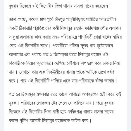
বুধবার বিকেলে ওই কিশোরীর পিতা থানায় মামলা দায়ের করেছেন।
জানা গেছে, কয়েক মাস পূর্বে চাঁদপুর পল্লীবিদ্যুৎ সমিতির আওতাধীন
একটি ঠিকাদারি প্রতিষ্ঠানের কর্মী মিজানুর রহমান ফরিদগঞ্জ পৌর এলাকার
সাফুয়া এলাকায় কাজ করার সময় পরিচয় হয় পার্শ্ববর্তী খেয়া ঘাটের মাঝির
মেয়ে ওই কিশোরীর সাথে। পরবর্তীতে পরিচয় সূত্র ধরে মুঠোফোনে
আলাপের এক পর্যায়ে গত ১ ডিসেম্বর রাতে মিজানুর রহমান ওই
কিশোরীকে বিয়ের প্রলোভনে দেখিয়ে কৌশলে অপহরণ করে ঢাকায় নিয়ে
যায়। সেখানে তার এক নিকটাত্মীয়ের বাসায় তাকে আটকে রেখে ধর্ষণ
করে। পরে ওই কিশোরীটি পালিয়ে এসে তার পরিবারকে ঘটনা জানায়।
গত ১৫ডিসেম্বর মঙ্গলবার রাতে তাকে আবারো অপহরণের চেষ্টা করে ওই
যুবক। পরিবারের লোকজন টের পেলে সে পালিয়ে যায়। পরে বুধবার
বিকেলে ওই কিশোরীর পিতা বাদী হয়ে ফরিদগঞ্জ থানায় মামলা দায়ের
করলে পুলিশ আসামী মিজানুর রহমানকে আটক করে।