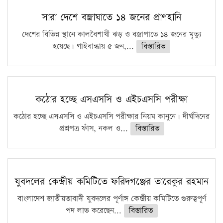
সারা দেশে বজ্রাঘাতে ১৪ জনের প্রাণহানি
দেশের বিভিন্ন স্থানে কালবৈশাখী ঝড় ও বজ্রাপাতে ১৪ জনের মৃত্যু
হয়েছে। গাইবান্ধায় ৫ জন,...
বিস্তারিত
কঠোর হচ্ছে এসএসসি ও এইচএসসি পরীক্ষা
কঠোর হচ্ছে এসএসসি ও এইচএসসি পরীক্ষার নিয়ম কানুনে। দীর্ঘদিনের
প্রশ্নপত্র ফাঁস, নকল ও...
বিস্তারিত
যুবদলের কেন্দ্রীয় কমিটিতে ফরিদগঞ্জের তারেকুর রহমান
বাংলাদেশ জাতীয়তাবাদী যুবদলের পূর্ণাঙ্গ কেন্দ্রীয় কমিটিতে গুরুত্বপূর্ণ
পদ লাভ করেছেন...
বিস্তারিত