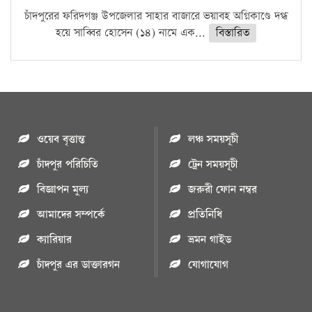
চাঁদপুরের ফরিদগঞ্জ উপজেলার সাহার বাজারে ভয়াবহ অগ্নিকাণ্ডে দগ্ধ
হয়ে সাব্বির হোসেন (১৪) নামে এক...
বিস্তারিত
ওয়েব বৃত্তান্ত
লঞ্চ সময়সূচী
চাঁদপুর পরিচিতি
ট্রেন সময়সূচী
বিজ্ঞাপন মুল্য
জরুরী ফোন নম্বর
আমাদের সম্পর্কে
প্রতিনিধি
ক্যারিয়ার
ভ্রমন গাইড
চাঁদপুর এর ডাক্তারগন
যোগাযোগ