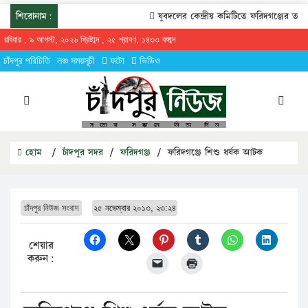
শিরোনাম:
যুবদলের কেন্দ্রীয় কমিটিতে ফরিদগঞ্জের তারেকুর 
রবিবার , ৯ আগস্ট, ২০২৬ খ্রিষ্টাব্দ , ২৫ শ্রাবণ, ১৪৩৩ বঙ্গাব্দ
চাঁদপুর পরিচিতি
লঞ্চ সময়সূচী
ফটো
ভিডিও
হোম
/
চাঁদপুর সদর
/
ফরিদগঞ্জ
/
ফরিদগঞ্জে শিশু ধর্ষক আটক
চাঁদপুর নিউজ সংবাদ
২৫ নভেম্বার ২০১৩, ২৩:২৪
শেয়ার
করুন: