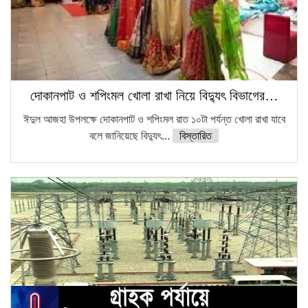
দোকানপাট ও শপিংমল খোলা রাখা নিয়ে বিদ্যুৎ বিভাগের…
ঈদুল আজহা উপলক্ষে দোকানপাট ও শপিংমল রাত ১০টা পর্যন্ত খোলা রাখা যাবে
বলে জানিয়েছে বিদ্যুৎ...
বিস্তারিত