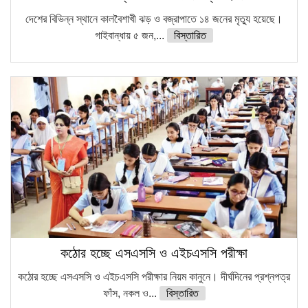
দেশের বিভিন্ন স্থানে কালবৈশাখী ঝড় ও বজ্রাপাতে ১৪ জনের মৃত্যু হয়েছে।
গাইবান্ধায় ৫ জন,...
বিস্তারিত
কঠোর হচ্ছে এসএসসি ও এইচএসসি পরীক্ষা
কঠোর হচ্ছে এসএসসি ও এইচএসসি পরীক্ষার নিয়ম কানুনে। দীর্ঘদিনের প্রশ্নপত্র
ফাঁস, নকল ও...
বিস্তারিত