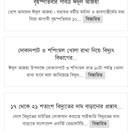
বৃহস্পতিবার পবিত্র ঈদুল আজহা
খোশ আমদেদ ঈদুল আজহা। যথাযথ ধর্মীয় মর্যাদা ও ভাবগাম্ভীর্যের মধ্য
দিয়ে আগামী বৃহস্পতিবার ১০...
বিস্তারিত
দোকানপাট ও শপিংমল খোলা রাখা নিয়ে বিদ্যুৎ
বিভাগের…
ঈদুল আজহা উপলক্ষে দোকানপাট ও শপিংমল রাত ১০টা পর্যন্ত খোলা
রাখা যাবে বলে জানিয়েছে বিদ্যুৎ...
বিস্তারিত
১৭ থেকে ২১ শতাংশ বিদ্যুতের দাম বাড়ানোর প্রস্তাব…
দেশে বিদ্যুতের ঘাটতির লোকসান কমাতে পাইকারি বিদ্যুতের দাম
বাড়াতে বাংলাদেশ এনার্জি রেগুলেটরি...
বিস্তারিত