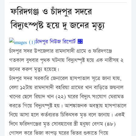
ফরিদগঞ্জ ও চাঁদপুর সদরে
বিদ্যুৎস্পৃষ্ট হয়ে দু জনের মৃত্যু
চাঁদপুর নিউজ রিপোর্ট ঳
চাঁদপুর সদর উপজেলার রামদাসাদী গ্রামে ও ফরিদগঞ্জে
গতকাল বুধবার পৃথক ঘটনায় বিদ্যুৎস্পৃষ্ট হয়ে এক নারীসহ ২
জনের করুণ মৃত্যু হয়েছে।
চাঁদপুর সদর সরকারি জেনারেল হাসপাতাল সূত্রে জানা যায়,
বেলা ১২টায় রামদাসাদী বহরিয়া গ্রামের খান বাড়িতে জয়নাল
খানের ছেলে রিয়াদ খান (২২) ঘরের বিদ্যুৎ সংযোগ মেরামত
করতে গিয়ে বিদ্যুৎস্পৃষ্ট হয়। আশঙ্কাজনক অবস্থায় হাসপাতালে
নিয়ে আসা হলে কর্তব্যরত চিকিৎসক মৃত বলে জানায়। একই
দিনে ফরিদগঞ্জের মৃত সোবহানের স্ত্রী হনুফা বেগম (৪৮)
গোসল করে ভিজা কাপড় ঘরের ভিতর শুকাতে গিয়ে