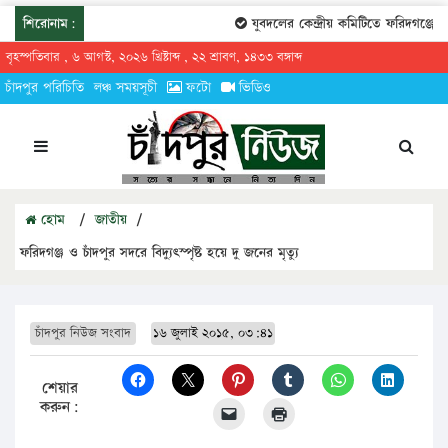
শিরোনাম:
যুবদলের কেন্দ্রীয় কমিটিতে ফরিদগঞ্জের 
বৃহস্পতিবার , ৬ আগস্ট, ২০২৬ খ্রিষ্টাব্দ , ২২ শ্রাবণ, ১৪৩৩ বঙ্গাব্দ
চাঁদপুর পরিচিতি
লঞ্চ সময়সূচী
ফটো
ভিডিও
হোম
/
জাতীয়
/
ফরিদগঞ্জ ও চাঁদপুর সদরে বিদ্যুৎস্পৃষ্ট হয়ে দু জনের মৃত্যু
চাঁদপুর নিউজ সংবাদ
১৬ জুলাই ২০১৫, ০৩:৪১
শেয়ার
করুন: