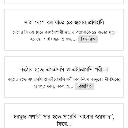
সারা দেশে বজ্রাঘাতে ১৪ জনের প্রাণহানি
দেশের বিভিন্ন স্থানে কালবৈশাখী ঝড় ও বজ্রাপাতে ১৪ জনের মৃত্যু
হয়েছে। গাইবান্ধায় ৫ জন,...
বিস্তারিত
কঠোর হচ্ছে এসএসসি ও এইচএসসি পরীক্ষা
কঠোর হচ্ছে এসএসসি ও এইচএসসি পরীক্ষার নিয়ম কানুনে। দীর্ঘদিনের
প্রশ্নপত্র ফাঁস, নকল ও...
বিস্তারিত
হরমুজ প্রণালি পার হতে পারেনি ‘বাংলার জয়যাত্রা’,
ফিরে…