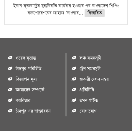
ইরান-যুক্তরাষ্ট্রের যুদ্ধবিরতি কার্যকর হওয়ার পর বাংলাদেশ শিপিং
করপোরেশনের জাহাজ ‘বাংলার...
বিস্তারিত
ওয়েব বৃত্তান্ত
লঞ্চ সময়সূচী
চাঁদপুর পরিচিতি
ট্রেন সময়সূচী
বিজ্ঞাপন মুল্য
জরুরী ফোন নম্বর
আমাদের সম্পর্কে
প্রতিনিধি
ক্যারিয়ার
ভ্রমন গাইড
চাঁদপুর এর ডাক্তারগন
যোগাযোগ