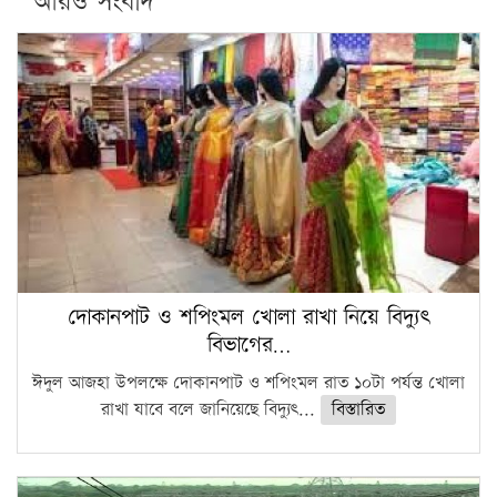
আরও সংবাদ
দোকানপাট ও শপিংমল খোলা রাখা নিয়ে বিদ্যুৎ
বিভাগের…
ঈদুল আজহা উপলক্ষে দোকানপাট ও শপিংমল রাত ১০টা পর্যন্ত খোলা
রাখা যাবে বলে জানিয়েছে বিদ্যুৎ...
বিস্তারিত