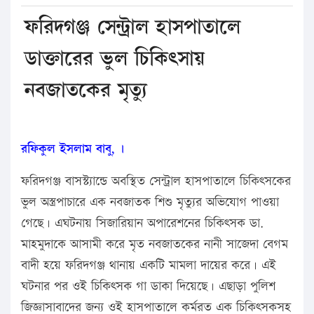
ফরিদগঞ্জ সেন্ট্রাল হাসপাতালে
ডাক্তারের ভুল চিকিৎসায়
নবজাতকের মৃত্যু
রফিকুল ইসলাম বাবু, ।
ফরিদগঞ্জ বাসস্ট্যান্ডে অবস্থিত সেন্ট্রাল হাসপাতালে চিকিৎসকের
ভুল অস্ত্রপাচারে এক নবজাতক শিশু মৃত্যুর অভিযোগ পাওয়া
গেছে। এঘটনায় সিজারিয়ান অপারেশনের চিকিৎসক ডা.
মাহমুদাকে আসামী করে মৃত নবজাতকের নানী সাজেদা বেগম
বাদী হয়ে ফরিদগঞ্জ থানায় একটি মামলা দায়ের করে। এই
ঘটনার পর ওই চিকিৎসক গা ডাকা দিয়েছে। এছাড়া পুলিশ
জিজ্ঞাসাবাদের জন্য ওই হাসপাতালে কর্মরত এক চিকিৎসকসহ