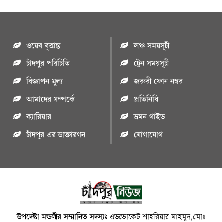
ওয়েব বৃত্তান্ত
লঞ্চ সময়সূচী
চাঁদপুর পরিচিতি
ট্রেন সময়সূচী
বিজ্ঞাপন মুল্য
জরুরী ফোন নম্বর
আমাদের সম্পর্কে
প্রতিনিধি
ক্যারিয়ার
ভ্রমন গাইড
চাঁদপুর এর ডাক্তারগন
যোগাযোগ
উপদেষ্টা মন্ডলীর সম্মানিত সদস্যঃ
এডভোকেট শাহরিয়ার মাহমুদ,মোঃ