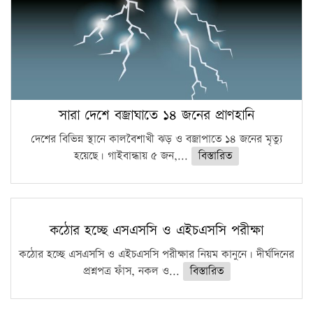
সারা দেশে বজ্রাঘাতে ১৪ জনের প্রাণহানি
দেশের বিভিন্ন স্থানে কালবৈশাখী ঝড় ও বজ্রাপাতে ১৪ জনের মৃত্যু
হয়েছে। গাইবান্ধায় ৫ জন,...
বিস্তারিত
কঠোর হচ্ছে এসএসসি ও এইচএসসি পরীক্ষা
কঠোর হচ্ছে এসএসসি ও এইচএসসি পরীক্ষার নিয়ম কানুনে। দীর্ঘদিনের
প্রশ্নপত্র ফাঁস, নকল ও...
বিস্তারিত