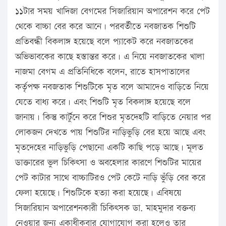
১১টার সময় খাদিজা বেগমের সিজারিয়ান অপারেশন করে পেট
থেকে বাচ্চা বের করে আনে। পরবর্তীতে নবজাতক শিশুটি
প্রতিবন্ধী বিকলাঙ্গ হয়েছে বলে প্যাকেট করে নবজাতকের
অভিভাবকের কাছে হস্তান্তর করে। এ নিয়ে নবজাতকের খালা
নাজমা বেগম এ প্রতিনিধিকে বলেন, রাতে হাসপাতালের
কর্তৃপক্ষ নবজতাক শিশুটিকে মৃত বলে আমাদেও বাড়িতে নিয়ে
যেতে বাধ্য করে। এবং শিশুটি মৃত বিকলাঙ্গ হয়েছে বলে
জানায়। কিন্তু কার্টুনে করে শিশুর মৃতদেহটি বাড়িতে নেয়ার পর
লোকজন দেখতে পায় শিশুটির নাড়িভুড়ি বের হয়ে আছে এবং
মৃতদেহের নাড়িভুড়ি পেছানো একটি কাছি পড়ে আছে। মূলত
ডাক্তারের ভুল চিকিৎসা ও অবহেলার কারণে শিশুটির মায়ের
পেট কাটার সাথে বাচ্চাটিরও পেট কেটে নাড়ি ভুঁড়ি বের করে
ফেলা হয়েছে। শিশুটিকে হত্যা করা হয়েছে। এবিষয়ে
সিজারিয়ান অপারেশনকারী চিকিৎসক ডা. মাহমুদার বক্তব্য
নেওয়ার জন্য একাধীকবার যোগাযোগ করা হলেও তার