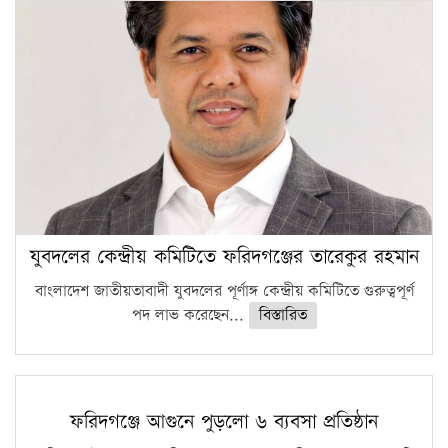
যুবদলের কেন্দ্রীয় কমিটিতে ফরিদগঞ্জের তারেকুর রহমান
বাংলাদেশ জাতীয়তাবাদী যুবদলের পূর্ণাঙ্গ কেন্দ্রীয় কমিটিতে গুরুত্বপূর্ণ
পদ লাভ করেছেন...
বিস্তারিত
ফরিদগঞ্জে আগুনে পুড়লো ৬ ব্যবসা প্রতিষ্ঠান