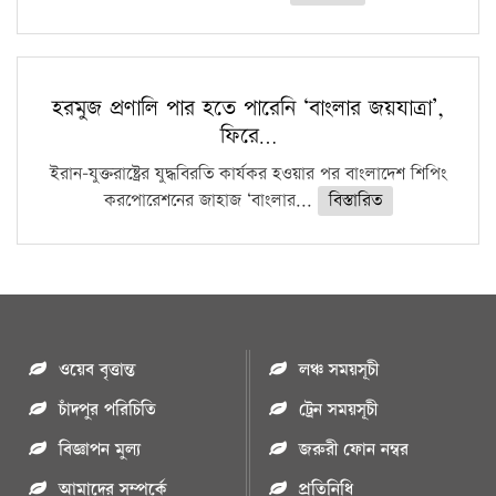
হরমুজ প্রণালি পার হতে পারেনি ‘বাংলার জয়যাত্রা’,
ফিরে…
ইরান-যুক্তরাষ্ট্রের যুদ্ধবিরতি কার্যকর হওয়ার পর বাংলাদেশ শিপিং
করপোরেশনের জাহাজ ‘বাংলার...
বিস্তারিত
ওয়েব বৃত্তান্ত
লঞ্চ সময়সূচী
চাঁদপুর পরিচিতি
ট্রেন সময়সূচী
বিজ্ঞাপন মুল্য
জরুরী ফোন নম্বর
আমাদের সম্পর্কে
প্রতিনিধি