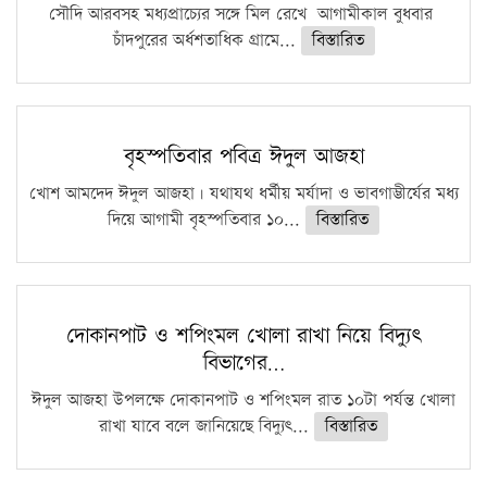
সৌদি আরবসহ মধ্যপ্রাচ্যের সঙ্গে মিল রেখে আগামীকাল বুধবার
চাঁদপুরের অর্ধশতাধিক গ্রামে...
বিস্তারিত
বৃহস্পতিবার পবিত্র ঈদুল আজহা
খোশ আমদেদ ঈদুল আজহা। যথাযথ ধর্মীয় মর্যাদা ও ভাবগাম্ভীর্যের মধ্য
দিয়ে আগামী বৃহস্পতিবার ১০...
বিস্তারিত
দোকানপাট ও শপিংমল খোলা রাখা নিয়ে বিদ্যুৎ
বিভাগের…
ঈদুল আজহা উপলক্ষে দোকানপাট ও শপিংমল রাত ১০টা পর্যন্ত খোলা
রাখা যাবে বলে জানিয়েছে বিদ্যুৎ...
বিস্তারিত