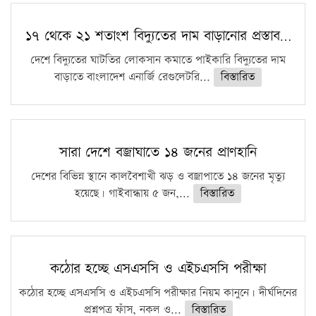
১৭ থেকে ২১ শতাংশ বিদ্যুতের দাম বাড়ানোর প্রস্তাব…
দেশে বিদ্যুতের ঘাটতির লোকসান কমাতে পাইকারি বিদ্যুতের দাম
বাড়াতে বাংলাদেশ এনার্জি রেগুলেটরি...
বিস্তারিত
সারা দেশে বজ্রাঘাতে ১৪ জনের প্রাণহানি
দেশের বিভিন্ন স্থানে কালবৈশাখী ঝড় ও বজ্রাপাতে ১৪ জনের মৃত্যু
হয়েছে। গাইবান্ধায় ৫ জন,...
বিস্তারিত
কঠোর হচ্ছে এসএসসি ও এইচএসসি পরীক্ষা
কঠোর হচ্ছে এসএসসি ও এইচএসসি পরীক্ষার নিয়ম কানুনে। দীর্ঘদিনের
প্রশ্নপত্র ফাঁস, নকল ও...
বিস্তারিত