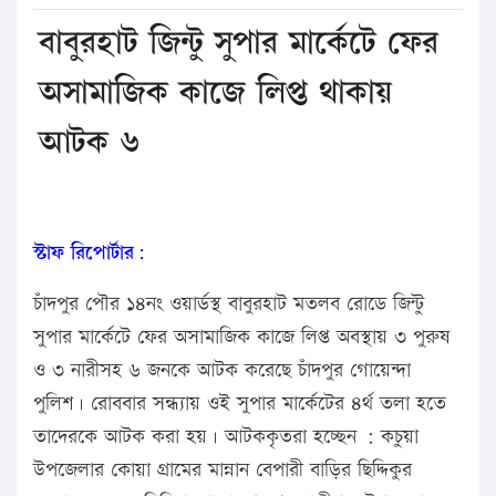
বাবুরহাট জিন্টু সুপার মার্কেটে ফের
অসামাজিক কাজে লিপ্ত থাকায়
আটক ৬
স্টাফ রিপোর্টার:
চাঁদপুর পৌর ১৪নং ওয়ার্ডস্থ বাবুরহাট মতলব রোডে জিন্টু
সুপার মার্কেটে ফের অসামাজিক কাজে লিপ্ত অবস্থায় ৩ পুরুষ
ও ৩ নারীসহ ৬ জনকে আটক করেছে চাঁদপুর গোয়েন্দা
পুলিশ। রোববার সন্ধ্যায় ওই সুপার মার্কেটের ৪র্থ তলা হতে
তাদেরকে আটক করা হয়। আটককৃতরা হচ্ছেন : কচুয়া
উপজেলার কোয়া গ্রামের মান্নান বেপারী বাড়ির ছিদ্দিকুর