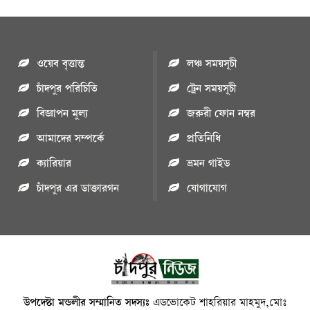
ওয়েব বৃত্তান্ত
লঞ্চ সময়সূচী
চাঁদপুর পরিচিতি
ট্রেন সময়সূচী
বিজ্ঞাপন মুল্য
জরুরী ফোন নম্বর
আমাদের সম্পর্কে
প্রতিনিধি
ক্যারিয়ার
ভ্রমন গাইড
চাঁদপুর এর ডাক্তারগন
যোগাযোগ
উপদেষ্টা মন্ডলীর সম্মানিত সদস্যঃ
এডভোকেট শাহরিয়ার মাহমুদ,মোঃ