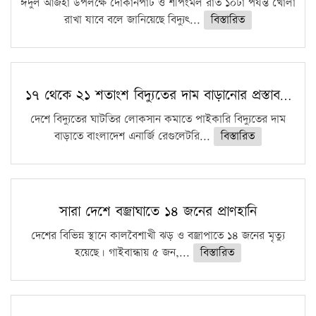
ঈদুল আজহা উপলক্ষে দোকানপাট ও শপিংমল রাত ১০টা পর্যন্ত খোলা
রাখা যাবে বলে জানিয়েছে বিদ্যুৎ...
বিস্তারিত
১৭ থেকে ২১ শতাংশ বিদ্যুতের দাম বাড়ানোর প্রস্তাব…
দেশে বিদ্যুতের ঘাটতির লোকসান কমাতে পাইকারি বিদ্যুতের দাম
বাড়াতে বাংলাদেশ এনার্জি রেগুলেটরি...
বিস্তারিত
সারা দেশে বজ্রাঘাতে ১৪ জনের প্রাণহানি
দেশের বিভিন্ন স্থানে কালবৈশাখী ঝড় ও বজ্রাপাতে ১৪ জনের মৃত্যু
হয়েছে। গাইবান্ধায় ৫ জন,...
বিস্তারিত