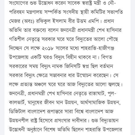
সংযোগের শুভ উদ্ভোধন করেন সাবেক স্বরাষ্ট্র মন্ত্রী ও নৌ-
পরিবহন মন্ত্রণালয় সম্পর্কিত সংসদীয় স্থায়ী কমিটির সভাপতি
মেজর (অবঃ) রফিকুল ইসলাম বীর উত্তম এমপি। প্রধান
অতিথি তার বক্তব্যে বলেন জননেত্রী প্রধানমন্ত্রী শেখ হাসিনার
গতিশীল নেতৃত্বে সরকার ঘরে ঘরে বিদ্যুতের আলো পৌছে
দিচ্ছেন সে লক্ষে ২০১৮ সালের মধ্যে শাহরাস্তি-হাজীগঞ্জ
উপজেলায় একটি ঘরও বিদ্যুৎ বিহীন থাকবে না। বিগত
সরকারের সময় বিদ্যুৎ নামক জিনিসটি স্বপ্ন ছিল বর্তমান
সরকার বিদ্যুৎ ক্ষেত্রে সম্ভাবনার ধার উন্মোচন করেছেন। সে
লক্ষে প্রত্যন্ত অঞ্চলে ঘরে ঘরে আজ বিদ্যুতের আলো জ্বলছে।
জননেত্রী, প্রধানমন্ত্রী শেখ হাসিনার নেতৃত্তে রাস্তাঘাট, পুল-
কালভার্ট, মানুষের জীবন মান উন্নয়ন, আর্থসামাজিক উন্নয়ন,
ডিজিটাল বাংলাদেশ রূপান্তরে সারা বিশ্বে বাংলাদেশ আজ
উন্নয়নশীল রাষ্ট্র হিসেবে প্রসংসার দাবীদার। শুভ বিদ্যুতায়ন
উদ্ভোধনী অনুষ্ঠানে বিশেষ অতিথি ছিলেন শাহরাস্তি উপজেলার