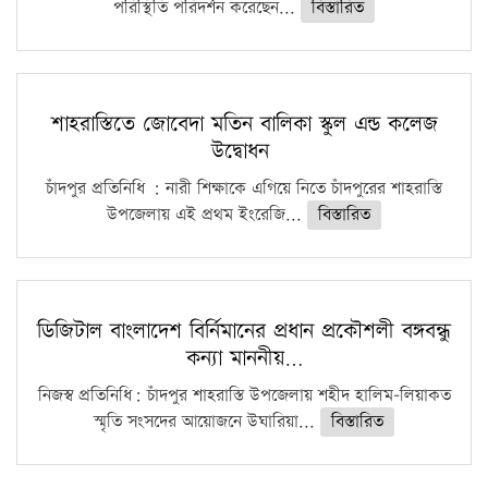
পরিস্থিতি পরিদর্শন করেছেন...
বিস্তারিত
শাহরাস্তিতে জোবেদা মতিন বালিকা স্কুল এন্ড কলেজ
উদ্বোধন
চাঁদপুর প্রতিনিধি : নারী শিক্ষাকে এগিয়ে নিতে চাঁদপুরের শাহরাস্তি
উপজেলায় এই প্রথম ইংরেজি...
বিস্তারিত
ডিজিটাল বাংলাদেশ বির্নিমানের প্রধান প্রকৌশলী বঙ্গবন্ধু
কন্যা মাননীয়…
নিজস্ব প্রতিনিধি: চাঁদপুর শাহরাস্তি উপজেলায় শহীদ হালিম-লিয়াকত
স্মৃতি সংসদের আয়োজনে উঘারিয়া...
বিস্তারিত