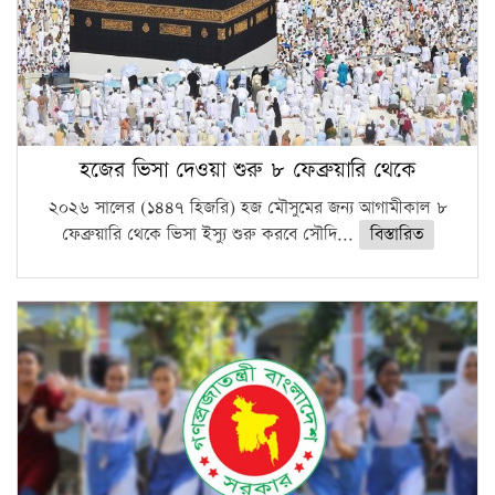
হজের ভিসা দেওয়া শুরু ৮ ফেব্রুয়ারি থেকে
২০২৬ সালের (১৪৪৭ হিজরি) হজ মৌসুমের জন্য আগামীকাল ৮
ফেব্রুয়ারি থেকে ভিসা ইস্যু শুরু করবে সৌদি...
বিস্তারিত