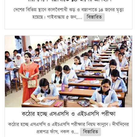
দেশের বিভিন্ন স্থানে কালবৈশাখী ঝড় ও বজ্রাপাতে ১৪ জনের মৃত্যু
হয়েছে। গাইবান্ধায় ৫ জন,...
বিস্তারিত
কঠোর হচ্ছে এসএসসি ও এইচএসসি পরীক্ষা
কঠোর হচ্ছে এসএসসি ও এইচএসসি পরীক্ষার নিয়ম কানুনে। দীর্ঘদিনের
প্রশ্নপত্র ফাঁস, নকল ও...
বিস্তারিত