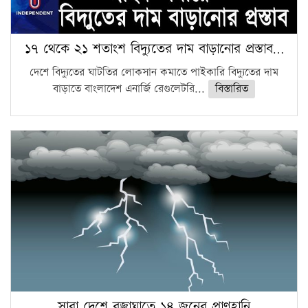
১৭ থেকে ২১ শতাংশ বিদ্যুতের দাম বাড়ানোর প্রস্তাব…
দেশে বিদ্যুতের ঘাটতির লোকসান কমাতে পাইকারি বিদ্যুতের দাম
বাড়াতে বাংলাদেশ এনার্জি রেগুলেটরি...
বিস্তারিত
সারা দেশে বজ্রাঘাতে ১৪ জনের প্রাণহানি