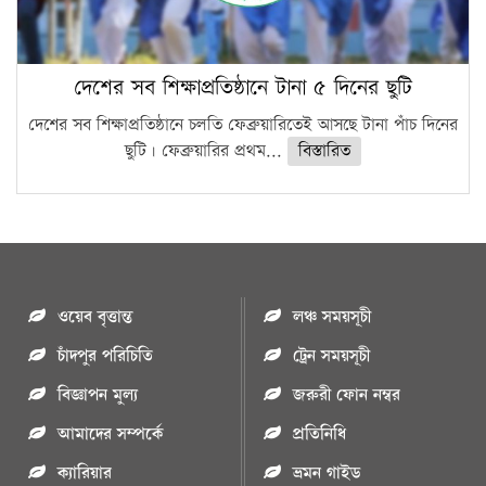
দেশের সব শিক্ষাপ্রতিষ্ঠানে টানা ৫ দিনের ছুটি
দেশের সব শিক্ষাপ্রতিষ্ঠানে চলতি ফেব্রুয়ারিতেই আসছে টানা পাঁচ দিনের
ছুটি। ফেব্রুয়ারির প্রথম...
বিস্তারিত
ওয়েব বৃত্তান্ত
লঞ্চ সময়সূচী
চাঁদপুর পরিচিতি
ট্রেন সময়সূচী
বিজ্ঞাপন মুল্য
জরুরী ফোন নম্বর
আমাদের সম্পর্কে
প্রতিনিধি
ক্যারিয়ার
ভ্রমন গাইড