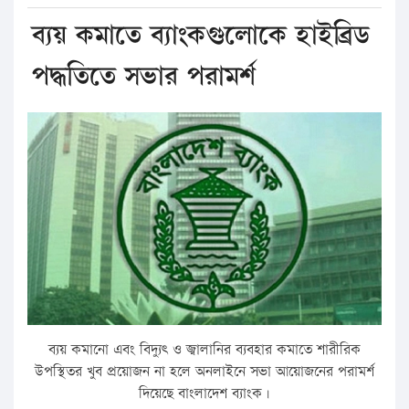
ব্যয় কমাতে ব্যাংকগুলোকে হাইব্রিড
পদ্ধতিতে সভার পরামর্শ
ব্যয় কমানো এবং বিদ্যুৎ ও জ্বালানির ব্যবহার কমাতে শারীরিক
উপস্থিতর খুব প্রয়োজন না হলে অনলাইনে সভা আয়োজনের পরামর্শ
দিয়েছে বাংলাদেশ ব্যাংক।